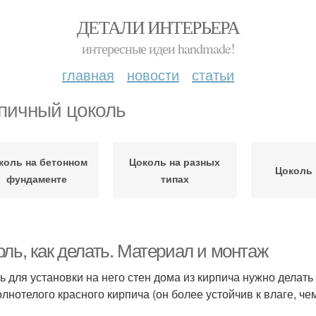
ДЕТАЛИ ИНТЕРЬЕРА
интересные идеи handmade!
главная
новости
статьи
пичный цоколь
коль на бетонном
Цоколь на разных
Цоколь 
фундаменте
типах
ль, как делать. Материал и монтаж
ь для установки на него стен дома из кирпича нужно делать
олнотелого красного кирпича (он более устойчив к влаге, че