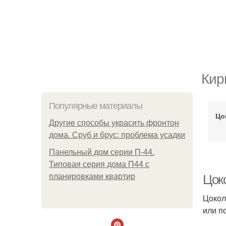
Кир
Популярные материалы
Цо
Другие способы украсить фронтон
дома. Сруб и брус: проблема усадки
Панельный дом серии П-44.
Типовая серия дома П44 с
планировками квартир
Цоко
Цокол
или п