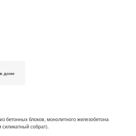
в доме
 из бетонных блоков, монолитного железобетона
м силикатный собрат).