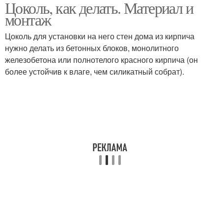
Цоколь, как делать. Материал и
Цоколь в доме
монтаж
Цоколь для установки на него стен дома из кирпича
нужно делать из бетонных блоков, монолитного
железобетона или полнотелого красного кирпича (он
более устойчив к влаге, чем силикатный собрат).