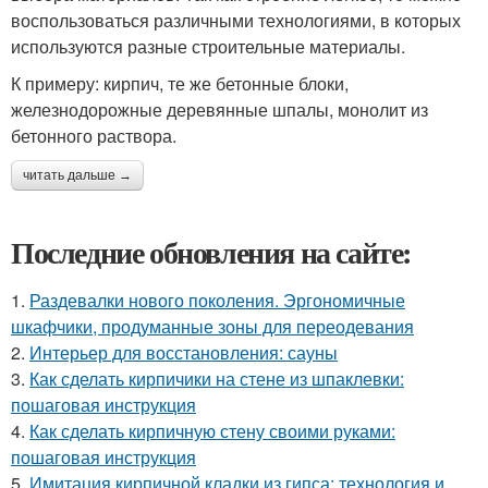
воспользоваться различными технологиями, в которых
используются разные строительные материалы.
К примеру: кирпич, те же бетонные блоки,
железнодорожные деревянные шпалы, монолит из
бетонного раствора.
читать дальше →
Последние обновления на сайте:
1.
Раздевалки нового поколения. Эргономичные
шкафчики, продуманные зоны для переодевания
2.
Интерьер для восстановления: сауны
3.
Как сделать кирпичики на стене из шпаклевки:
пошаговая инструкция
4.
Как сделать кирпичную стену своими руками:
пошаговая инструкция
5.
Имитация кирпичной кладки из гипса: технология и