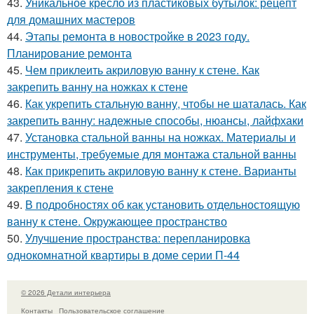
43.
Уникальное кресло из пластиковых бутылок: рецепт
для домашних мастеров
44.
Этапы ремонта в новостройке в 2023 году.
Планирование ремонта
45.
Чем приклеить акриловую ванну к стене. Как
закрепить ванну на ножках к стене
46.
Как укрепить стальную ванну, чтобы не шаталась. Как
закрепить ванну: надежные способы, нюансы, лайфхаки
47.
Установка стальной ванны на ножках. Материалы и
инструменты, требуемые для монтажа стальной ванны
48.
Как прикрепить акриловую ванну к стене. Варианты
закрепления к стене
49.
В подробностях об как установить отдельностоящую
ванну к стене. Окружающее пространство
50.
Улучшение пространства: перепланировка
однокомнатной квартиры в доме серии П-44
© 2026 Детали интерьера
Контакты
Пользовательское соглашение