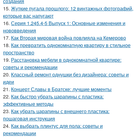
создания
15.
Жуткие пугала прошлого: 12 винтажных фотографий,
которые вас напугают
16.
Серия 1.245.4-5 Выпуск 1: Основные изменения и
нововведения
17.
Как Вторая мировая война повлияла на Кемерово
18.
Как превратить однокомнатную квартиру в стильное
пространство
19.
Расстановка мебели в однокомнатной квартире:
советы и рекомендации
20.
Классный ремонт однушки без дизайнера: советы и
идеи
21.
Концерт Славы в Братске: лучшие моменты
22.
Как быстро убрать царапины с пластика:
эффективные методы
23.
Как убрать царапины с внешнего пластика:
пошаговая инструкция
24.
Как выбрать плинтус для пола: советы и
рекомендации