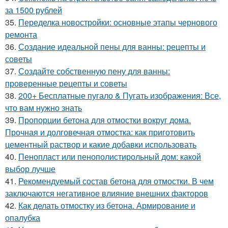
за 1500 рублей
35.
Переделка новостройки: основные этапы чернового
ремонта
36.
Создание идеальной пены для ванны: рецепты и
советы
37.
Создайте собственную пену для ванны:
проверенные рецепты и советы
38.
200+ Бесплатные пугало & Пугать изображения: Все,
что вам нужно знать
39.
Пропорции бетона для отмостки вокруг дома.
Прочная и долговечная отмостка: как приготовить
цементный раствор и какие добавки использовать
40.
Пенопласт или пенополистирольный дом: какой
выбор лучше
41.
Рекомендуемый состав бетона для отмостки. В чем
заключаются негативное влияние внешних факторов
42.
Как делать отмостку из бетона. Армирование и
опалубка