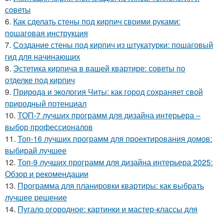
советы
6.
Как сделать стены под кирпич своими руками:
пошаговая инструкция
7.
Создание стены под кирпич из штукатурки: пошаговый
гид для начинающих
8.
Эстетика кирпича в вашей квартире: советы по
отделке под кирпич
9.
Природа и экология Читы: как город сохраняет свой
природный потенциал
10.
ТОП-7 лучших программ для дизайна интерьера –
выбор профессионалов
11.
Топ-16 лучших программ для проектирования домов:
выбирай лучшее
12.
Топ-9 лучших программ для дизайна интерьера 2025:
Обзор и рекомендации
13.
Программа для планировки квартиры: как выбрать
лучшее решение
14.
Пугало огородное: картинки и мастер-классы для