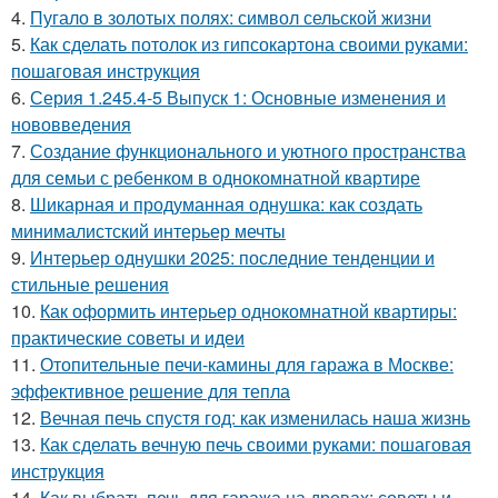
4.
Пугало в золотых полях: символ сельской жизни
5.
Как сделать потолок из гипсокартона своими руками:
пошаговая инструкция
6.
Серия 1.245.4-5 Выпуск 1: Основные изменения и
нововведения
7.
Создание функционального и уютного пространства
для семьи с ребенком в однокомнатной квартире
8.
Шикарная и продуманная однушка: как создать
минималистский интерьер мечты
9.
Интерьер однушки 2025: последние тенденции и
стильные решения
10.
Как оформить интерьер однокомнатной квартиры:
практические советы и идеи
11.
Отопительные печи-камины для гаража в Москве:
эффективное решение для тепла
12.
Вечная печь спустя год: как изменилась наша жизнь
13.
Как сделать вечную печь своими руками: пошаговая
инструкция
14.
Как выбрать печь для гаража на дровах: советы и