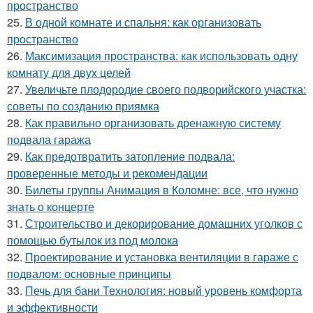
пространство
25.
В одной комнате и спальня: как организовать
пространство
26.
Максимизация пространства: как использовать одну
комнату для двух целей
27.
Увеличьте плодородие своего подворийского участка:
советы по созданию приямка
28.
Как правильно организовать дренажную систему
подвала гаража
29.
Как предотвратить затопление подвала:
проверенные методы и рекомендации
30.
Билеты группы Анимация в Коломне: все, что нужно
знать о концерте
31.
Строительство и декорирование домашних уголков с
помощью бутылок из под молока
32.
Проектирование и установка вентиляции в гараже с
подвалом: основные принципы
33.
Печь для бани Технология: новый уровень комфорта
и эффективности