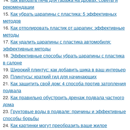
рекомендации
15.
Как убрать царапины с пластика: 5 эффективных
методов
16.
Как отполировать пластик от царапин: эффективные
методы
17.
Как удалить царапины с пластика автомобиля:
эффективные методы
18.
Эффективные способы убрать царапины с пластика
в салоне
19.
Широкий плинтус: как добавить шика в ваш интерьер
20.
Плинтусы: краткий гид для начинающих
21.
Как защитить свой дом: 4 способа против затопления
подвала
22.
Как правильно обустроить дренаж подвала частного
дома
23.
Грунтовые воды в подвале: причины и эффективные
способы борьбы
24.
Как картинки могут преобразить ваше жилое