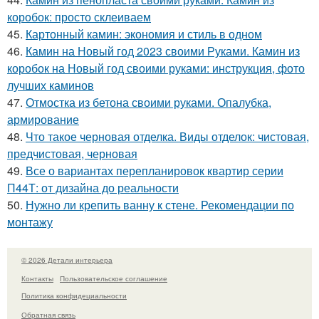
коробок: просто склеиваем
45.
Картонный камин: экономия и стиль в одном
46.
Камин на Новый год 2023 своими Руками. Камин из
коробок на Новый год своими руками: инструкция, фото
лучших каминов
47.
Отмостка из бетона своими руками. Опалубка,
армирование
48.
Что такое черновая отделка. Виды отделок: чистовая,
предчистовая, черновая
49.
Все о вариантах перепланировок квартир серии
П44Т: от дизайна до реальности
50.
Нужно ли крепить ванну к стене. Рекомендации по
монтажу
© 2026 Детали интерьера
Контакты
Пользовательское соглашение
Политика конфидециальности
Обратная связь