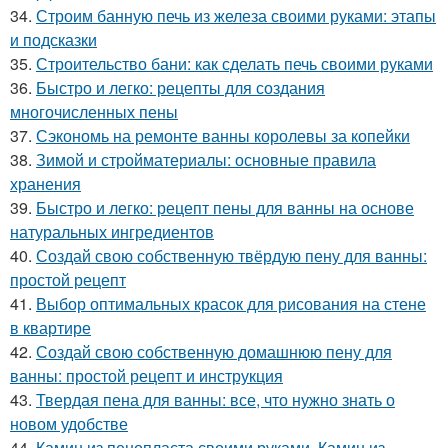
34.
Строим банную печь из железа своими руками: этапы
и подсказки
35.
Строительство бани: как сделать печь своими руками
36.
Быстро и легко: рецепты для создания
многочисленных пены
37.
Сэкономь на ремонте ванны королевы за копейки
38.
Зимой и стройматериалы: основные правила
хранения
39.
Быстро и легко: рецепт пены для ванны на основе
натуральных ингредиентов
40.
Создай свою собственную твёрдую пену для ванны:
простой рецепт
41.
Выбор оптимальных красок для рисования на стене
в квартире
42.
Создай свою собственную домашнюю пену для
ванны: простой рецепт и инструкция
43.
Твердая пена для ванны: все, что нужно знать о
новом удобстве
44.
Камин из пенопласта своими руками. Камин из