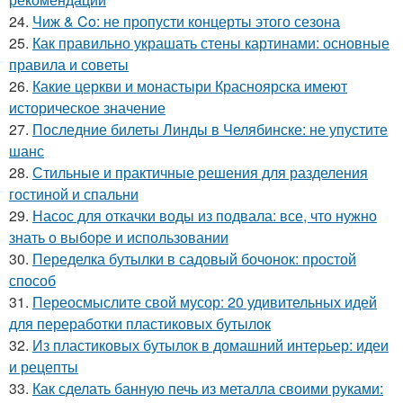
24.
Чиж & Co: не пропусти концерты этого сезона
25.
Как правильно украшать стены картинами: основные
правила и советы
26.
Какие церкви и монастыри Красноярска имеют
историческое значение
27.
Последние билеты Линды в Челябинске: не упустите
шанс
28.
Стильные и практичные решения для разделения
гостиной и спальни
29.
Насос для откачки воды из подвала: все, что нужно
знать о выборе и использовании
30.
Переделка бутылки в садовый бочонок: простой
способ
31.
Переосмыслите свой мусор: 20 удивительных идей
для переработки пластиковых бутылок
32.
Из пластиковых бутылок в домашний интерьер: идеи
и рецепты
33.
Как сделать банную печь из металла своими руками: