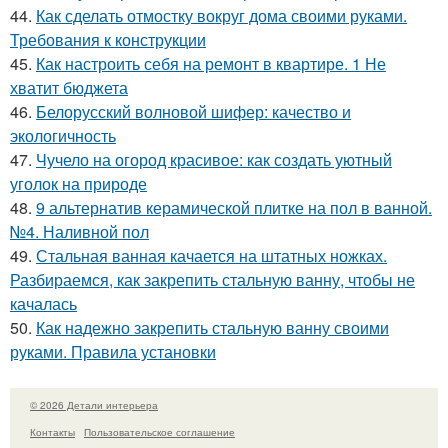
44.
Как сделать отмостку вокруг дома своими руками.
Требования к конструкции
45.
Как настроить себя на ремонт в квартире. 1 Не
хватит бюджета
46.
Белорусский волновой шифер: качество и
экологичность
47.
Чучело на огород красивое: как создать уютный
уголок на природе
48.
9 альтернатив керамической плитке на пол в ванной.
№4. Наливной пол
49.
Стальная ванная качается на штатных ножках.
Разбираемся, как закрепить стальную ванну, чтобы не
качалась
50.
Как надежно закрепить стальную ванну своими
руками. Правила установки
© 2026 Детали интерьера
Контакты
Пользовательское соглашение