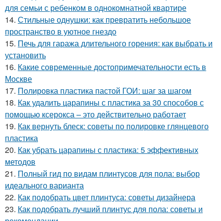
для семьи с ребенком в однокомнатной квартире
14.
Стильные однушки: как превратить небольшое
пространство в уютное гнездо
15.
Печь для гаража длительного горения: как выбрать и
установить
16.
Какие современные достопримечательности есть в
Москве
17.
Полировка пластика пастой ГОИ: шаг за шагом
18.
Как удалить царапины с пластика за 30 способов с
помощью ксерокса – это действительно работает
19.
Как вернуть блеск: советы по полировке глянцевого
пластика
20.
Как убрать царапины с пластика: 5 эффективных
методов
21.
Полный гид по видам плинтусов для пола: выбор
идеального варианта
22.
Как подобрать цвет плинтуса: советы дизайнера
23.
Как подобрать лучший плинтус для пола: советы и
рекомендации