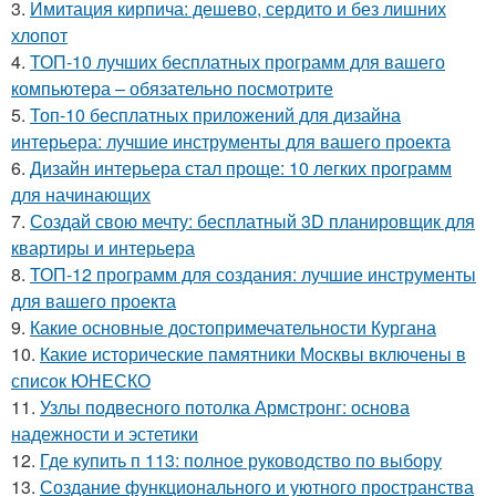
3.
Имитация кирпича: дешево, сердито и без лишних
хлопот
4.
ТОП-10 лучших бесплатных программ для вашего
компьютера – обязательно посмотрите
5.
Топ-10 бесплатных приложений для дизайна
интерьера: лучшие инструменты для вашего проекта
6.
Дизайн интерьера стал проще: 10 легких программ
для начинающих
7.
Создай свою мечту: бесплатный 3D планировщик для
квартиры и интерьера
8.
ТОП-12 программ для создания: лучшие инструменты
для вашего проекта
9.
Какие основные достопримечательности Кургана
10.
Какие исторические памятники Москвы включены в
список ЮНЕСКО
11.
Узлы подвесного потолка Армстронг: основа
надежности и эстетики
12.
Где купить п 113: полное руководство по выбору
13.
Создание функционального и уютного пространства