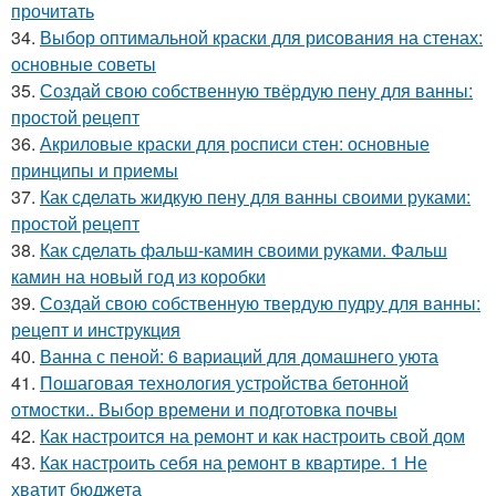
прочитать
34.
Выбор оптимальной краски для рисования на стенах:
основные советы
35.
Создай свою собственную твёрдую пену для ванны:
простой рецепт
36.
Акриловые краски для росписи стен: основные
принципы и приемы
37.
Как сделать жидкую пену для ванны своими руками:
простой рецепт
38.
Как сделать фальш-камин своими руками. Фальш
камин на новый год из коробки
39.
Создай свою собственную твердую пудру для ванны:
рецепт и инструкция
40.
Ванна с пеной: 6 вариаций для домашнего уюта
41.
Пошаговая технология устройства бетонной
отмостки.. Выбор времени и подготовка почвы
42.
Как настроится на ремонт и как настроить свой дом
43.
Как настроить себя на ремонт в квартире. 1 Не
хватит бюджета