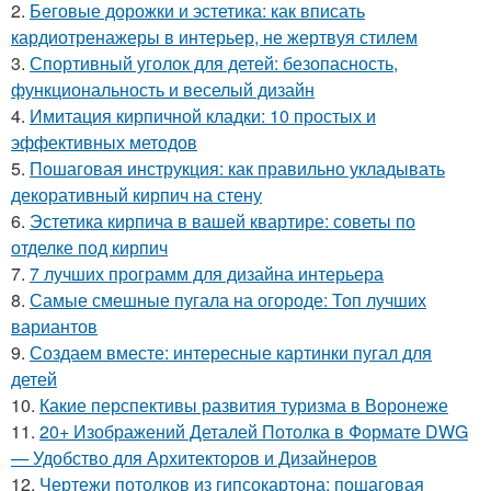
2.
Беговые дорожки и эстетика: как вписать
кардиотренажеры в интерьер, не жертвуя стилем
3.
Спортивный уголок для детей: безопасность,
функциональность и веселый дизайн
4.
Имитация кирпичной кладки: 10 простых и
эффективных методов
5.
Пошаговая инструкция: как правильно укладывать
декоративный кирпич на стену
6.
Эстетика кирпича в вашей квартире: советы по
отделке под кирпич
7.
7 лучших программ для дизайна интерьера
8.
Самые смешные пугала на огороде: Топ лучших
вариантов
9.
Создаем вместе: интересные картинки пугал для
детей
10.
Какие перспективы развития туризма в Воронеже
11.
20+ Изображений Деталей Потолка в Формате DWG
— Удобство для Архитекторов и Дизайнеров
12.
Чертежи потолков из гипсокартона: пошаговая