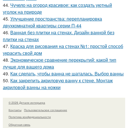
44.
Чучело на огород красивое: как создать уютный
уголок на природе
45.
Улучшение пространства: перепланировка
двухкомнатной квартиры серии П-44
46.
Ванная без плитки на стенах. Дизайн ванной без
плитки на стенах
47.
Краска для рисования на стенах №1: простой способ
украсить свой дом
48.
Экономическое сравнение перекрытий: какой тип
лучше для вашего дома
49.
Как сделать, чтобы ванна не шаталась. Выбор ванны
50.
Как закрепить акриловую ванну к стене. Монтаж
акриловой ванны на ножки
© 2026 Детали интерьера
Контакты
Пользовательское соглашение
Политика конфидециальности
Обратная связь