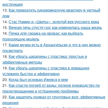
инструкция
13.
Как превратить однокомнатную квартиру в уютный
дом
14.
Стас Намин и «Цветы»: золотой век русского рока
15.
Вечная печь спустя год: как изменилась наша жизнь
16.
Печка для гаража на дровах: как выбрать
подходящую модель
17.
Какие музеи есть в Архангельске и что в них можно
посмотреть
18.
Как убрать царапины с пластика: простые и
эффективные методы
19.
Как убрать царапины с пластика в домашних
условиях быстро и эффективно
20.
Когда был основан Ижевск и кем
21.
Как спасти погреб от воды: полное руководство по
предотвращению и устранению проблемы
22.
Как защитить подвал от грунтовых вод: эффективные
решения