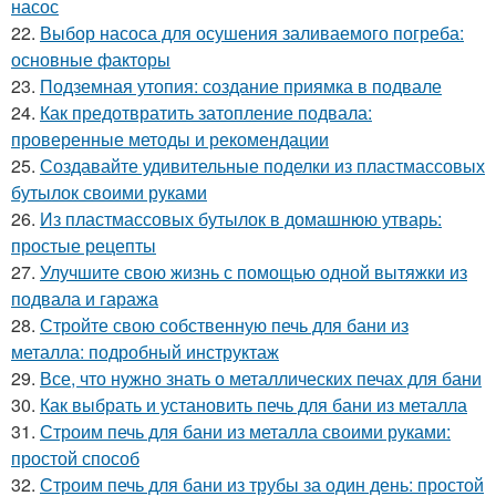
насос
22.
Выбор насоса для осушения заливаемого погреба:
основные факторы
23.
Подземная утопия: создание приямка в подвале
24.
Как предотвратить затопление подвала:
проверенные методы и рекомендации
25.
Создавайте удивительные поделки из пластмассовых
бутылок своими руками
26.
Из пластмассовых бутылок в домашнюю утварь:
простые рецепты
27.
Улучшите свою жизнь с помощью одной вытяжки из
подвала и гаража
28.
Стройте свою собственную печь для бани из
металла: подробный инструктаж
29.
Все, что нужно знать о металлических печах для бани
30.
Как выбрать и установить печь для бани из металла
31.
Строим печь для бани из металла своими руками:
простой способ
32.
Строим печь для бани из трубы за один день: простой