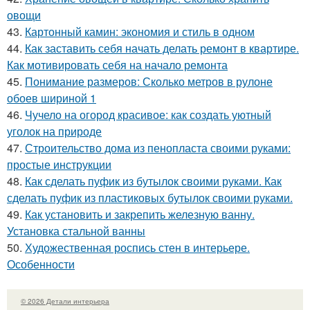
овощи
43.
Картонный камин: экономия и стиль в одном
44.
Как заставить себя начать делать ремонт в квартире.
Как мотивировать себя на начало ремонта
45.
Понимание размеров: Сколько метров в рулоне
обоев шириной 1
46.
Чучело на огород красивое: как создать уютный
уголок на природе
47.
Строительство дома из пенопласта своими руками:
простые инструкции
48.
Как сделать пуфик из бутылок своими руками. Как
сделать пуфик из пластиковых бутылок своими руками.
49.
Как установить и закрепить железную ванну.
Установка стальной ванны
50.
Художественная роспись стен в интерьере.
Особенности
© 2026 Детали интерьера