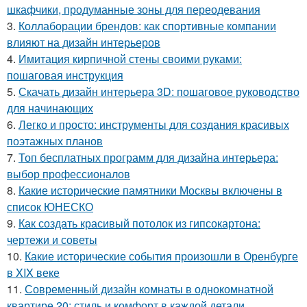
шкафчики, продуманные зоны для переодевания
3.
Коллаборации брендов: как спортивные компании
влияют на дизайн интерьеров
4.
Имитация кирпичной стены своими руками:
пошаговая инструкция
5.
Скачать дизайн интерьера 3D: пошаговое руководство
для начинающих
6.
Легко и просто: инструменты для создания красивых
поэтажных планов
7.
Топ бесплатных программ для дизайна интерьера:
выбор профессионалов
8.
Какие исторические памятники Москвы включены в
список ЮНЕСКО
9.
Как создать красивый потолок из гипсокартона:
чертежи и советы
10.
Какие исторические события произошли в Оренбурге
в XIX веке
11.
Современный дизайн комнаты в однокомнатной
квартире 20: стиль и комфорт в каждой детали