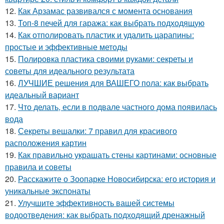
12.
Как Арзамас развивался с момента основания
13.
Топ-8 печей для гаража: как выбрать подходящую
14.
Как отполировать пластик и удалить царапины:
простые и эффективные методы
15.
Полировка пластика своими руками: секреты и
советы для идеального результата
16.
ЛУЧШИЕ решения для ВАШЕГО пола: как выбрать
идеальный вариант
17.
Что делать, если в подвале частного дома появилась
вода
18.
Секреты вешалки: 7 правил для красивого
расположения картин
19.
Как правильно украшать стены картинами: основные
правила и советы
20.
Расскажите о Зоопарке Новосибирска: его история и
уникальные экспонаты
21.
Улучшите эффективность вашей системы
водоотведения: как выбрать подходящий дренажный