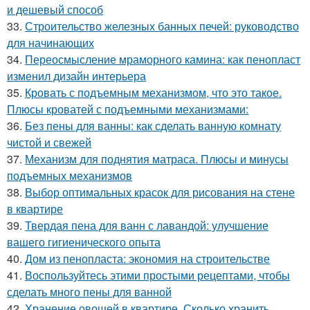
и дешевый способ
33.
Строительство железных банных печей: руководство
для начинающих
34.
Переосмысление мраморного камина: как пенопласт
изменил дизайн интерьера
35.
Кровать с подъемным механизмом, что это такое.
Плюсы кроватей с подъемными механизмами:
36.
Без пены для ванны: как сделать ванную комнату
чистой и свежей
37.
Механизм для поднятия матраса. Плюсы и минусы
подъемных механизмов
38.
Выбор оптимальных красок для рисования на стене
в квартире
39.
Твердая пена для ванн с лавандой: улучшение
вашего гигиенического опыта
40.
Дом из пенопласта: экономия на строительстве
41.
Воспользуйтесь этими простыми рецептами, чтобы
сделать много пены для ванной
42.
Хранение овощей в квартире. Сколько хранить