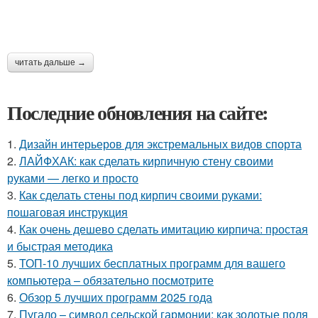
читать дальше →
Последние обновления на сайте:
1.
Дизайн интерьеров для экстремальных видов спорта
2.
ЛАЙФХАК: как сделать кирпичную стену своими
руками — легко и просто
3.
Как сделать стены под кирпич своими руками:
пошаговая инструкция
4.
Как очень дешево сделать имитацию кирпича: простая
и быстрая методика
5.
ТОП-10 лучших бесплатных программ для вашего
компьютера – обязательно посмотрите
6.
Обзор 5 лучших программ 2025 года
7.
Пугало – символ сельской гармонии: как золотые поля