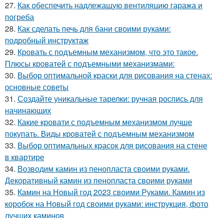
27.
Как обеспечить надлежащую вентиляцию гаража и
погреба
28.
Как сделать печь для бани своими руками:
подробный инструктаж
29.
Кровать с подъемным механизмом, что это такое.
Плюсы кроватей с подъемными механизмами:
30.
Выбор оптимальной краски для рисования на стенах:
основные советы
31.
Создайте уникальные тарелки: ручная роспись для
начинающих
32.
Какие кровати с подъемным механизмом лучше
покупать. Виды кроватей с подъемным механизмом
33.
Выбор оптимальных красок для рисования на стене
в квартире
34.
Возводим камин из пенопласта своими руками.
Декоративный камин из пенопласта своими руками
35.
Камин на Новый год 2023 своими Руками. Камин из
коробок на Новый год своими руками: инструкция, фото
лучших каминов