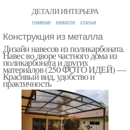
ДЕТАЛИ ИНТЕРЬЕРА
главная
новости
статьи
Конструкция из металла
Дизайн навесов из поликарбоната.
Навес во дворе частного дома из
поликарбоната и других
материалов (250 ФОТО ИДЕЙ) —
Красивый вид, удобство и
практичность