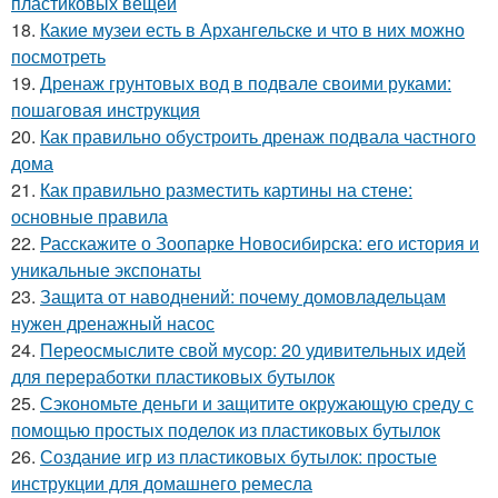
пластиковых вещей
18.
Какие музеи есть в Архангельске и что в них можно
посмотреть
19.
Дренаж грунтовых вод в подвале своими руками:
пошаговая инструкция
20.
Как правильно обустроить дренаж подвала частного
дома
21.
Как правильно разместить картины на стене:
основные правила
22.
Расскажите о Зоопарке Новосибирска: его история и
уникальные экспонаты
23.
Защита от наводнений: почему домовладельцам
нужен дренажный насос
24.
Переосмыслите свой мусор: 20 удивительных идей
для переработки пластиковых бутылок
25.
Сэкономьте деньги и защитите окружающую среду с
помощью простых поделок из пластиковых бутылок
26.
Создание игр из пластиковых бутылок: простые
инструкции для домашнего ремесла