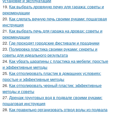
установке и эксплуатации
19.
Как выбрать дровяную печку для гаража: советы и
рекомендации
20.
Как сделать вечную печь своими руками: пошаговая
инструкция
21.
Как выбрать печь для гаража на дровах: советы и
рекомендации
22.
Где проходят городские фестивали и праздники
23.
Полировка пластика своими руками: секреты и
советы для идеального результата
24.
Как убрать царапины с пластика на мебели: простые
и эффективные методы
25.
Как отполировать пластик в домашних условиях:
простые и эффективные методы
26.
Как отполировать черный пластик: эффективные
методы и советы
27.
Дренаж грунтовых вод в подвале своими руками:
пошаговая инструкция
28.
Как правильно организовать отвод воды из подвала