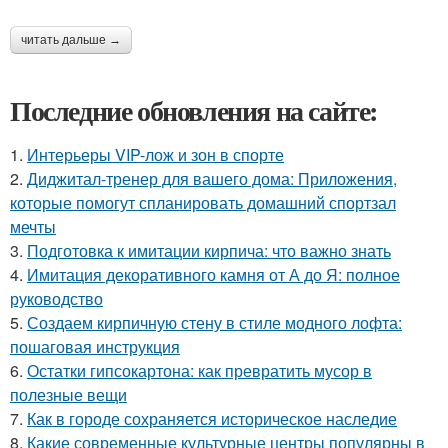
читать дальше →
Последние обновления на сайте:
1.
Интерьеры VIP-лож и зон в спорте
2.
Диджитал-тренер для вашего дома: Приложения,
которые помогут спланировать домашний спортзал
мечты
3.
Подготовка к имитации кирпича: что важно знать
4.
Имитация декоративного камня от А до Я: полное
руководство
5.
Создаем кирпичную стену в стиле модного лофта:
пошаговая инструкция
6.
Остатки гипсокартона: как превратить мусор в
полезные вещи
7.
Как в городе сохраняется историческое наследие
8.
Какие современные культурные центры популярны в