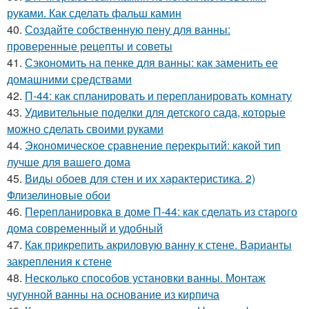
руками. Как сделать фальш камин
40.
Создайте собственную пену для ванны:
проверенные рецепты и советы
41.
Сэкономить на пенке для ванны: как заменить ее
домашними средствами
42.
П-44: как спланировать и перепланировать комнату
43.
Удивительные поделки для детского сада, которые
можно сделать своими руками
44.
Экономическое сравнение перекрытий: какой тип
лучше для вашего дома
45.
Виды обоев для стен и их характеристика. 2)
Флизелиновые обои
46.
Перепланировка в доме П-44: как сделать из старого
дома современный и удобный
47.
Как прикрепить акриловую ванну к стене. Варианты
закрепления к стене
48.
Несколько способов установки ванны. Монтаж
чугунной ванны на основание из кирпича