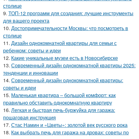
столице
9.
ТОП-12 программ для создания: лучшие инструменты
для вашего проекта
10.
Достопримечательности Москвы: что посмотреть в
столице
11.
Дизайн однокомнатной квартиры для семьи с
ребенком: советы и идеи
12.
Какие уникальные музеи есть в Новосибирске
13.
Современный дизайн однокомнатной квартиры 2025:
тенденции и инновации
14.
Современный дизайн однокомнатной квартиры:
советы и идеи
15.
Маленькая квартира – большой комфорт: как
правильно обставить однокомнатную квартиру
16.
Легкая и быстрая печь-буржуйка для гаража:
пошаговая инструкция
17.
Стас Намин и «Цветы»: золотой век русского рока
18.
Как выбрать печь для гаража на дровах: советы по