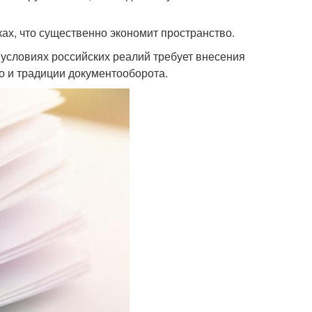
ах, что существенно экономит пространство.
 условиях российских реалий требует внесения
о и традиции документооборота.