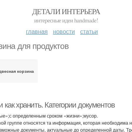
ДЕТАЛИ ИНТЕРЬЕРА
интересные идеи handmade!
главная
новости
статьи
зина для продуктов
двесная корзина
и как хранить. Категории документов
ые»;с определенным сроком «жизни»;мусор.
вой группе относятся та информация, которая необходима н
зможные документы, актуальные до определенной даты. Тре