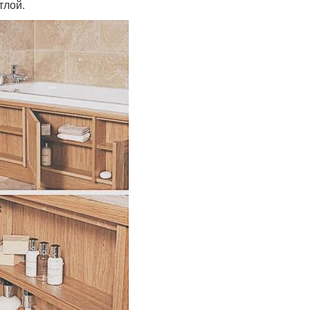
тлой.