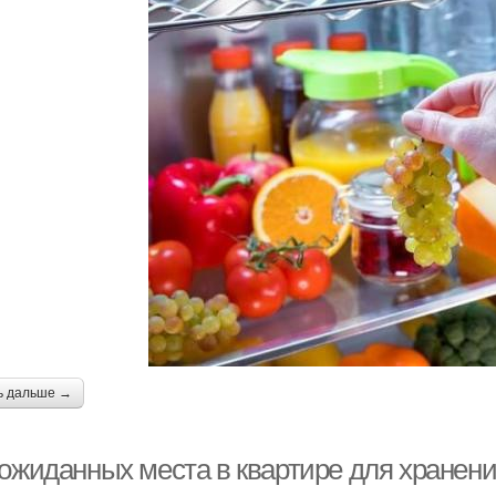
ь дальше →
еожиданных места в квартире для хранени