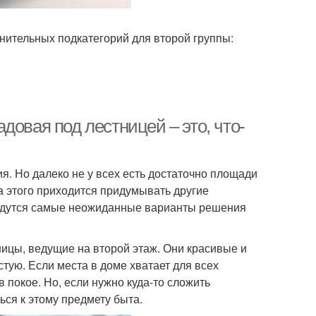
нительных подкатегорий для второй группы:
довая под лестницей – это, что-
я. Но далеко не у всех есть достаточно площади
а этого приходится придумывать другие
йдутся самые неожиданные варианты решения
ицы, ведущие на второй этаж. Они красивые и
стую. Если места в доме хватает для всех
 покое. Но, если нужно куда-то сложить
ься к этому предмету быта.