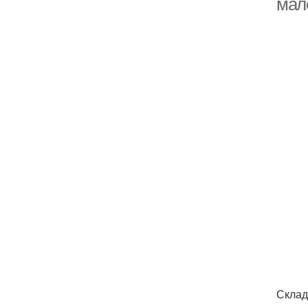
мало
Склад