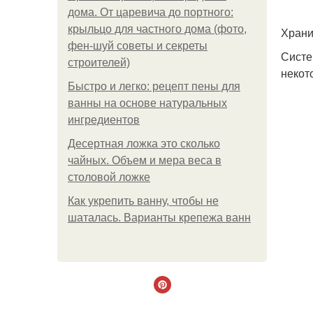
дома. От царевича до портного:
крыльцо для частного дома (фото,
Храни
фен-шуй советы и секреты
Систе
строителей)
некот
Быстро и легко: рецепт пены для
ванны на основе натуральных
ингредиентов
Десертная ложка это сколько
чайных. Объем и мера веса в
столовой ложке
Как укрепить ванну, чтобы не
шаталась. Варианты крепежа ванн