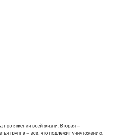
а протяжении всей жизни. Вторая –
тья группа – все, что подлежит уничтожению.