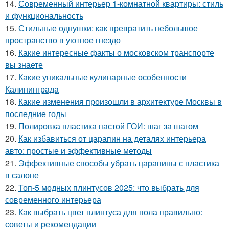
14.
Современный интерьер 1-комнатной квартиры: стиль
и функциональность
15.
Стильные однушки: как превратить небольшое
пространство в уютное гнездо
16.
Какие интересные факты о московском транспорте
вы знаете
17.
Какие уникальные кулинарные особенности
Калининграда
18.
Какие изменения произошли в архитектуре Москвы в
последние годы
19.
Полировка пластика пастой ГОИ: шаг за шагом
20.
Как избавиться от царапин на деталях интерьера
авто: простые и эффективные методы
21.
Эффективные способы убрать царапины с пластика
в салоне
22.
Топ-5 модных плинтусов 2025: что выбрать для
современного интерьера
23.
Как выбрать цвет плинтуса для пола правильно:
советы и рекомендации