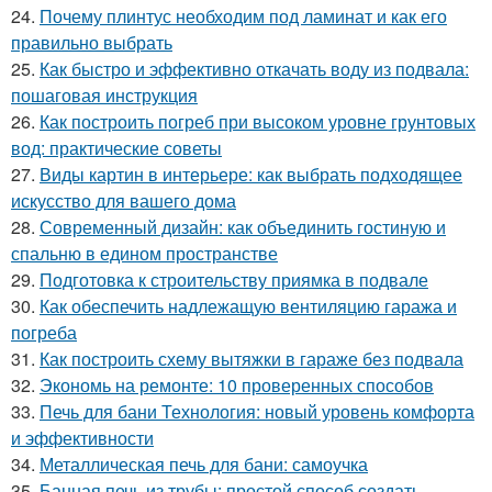
24.
Почему плинтус необходим под ламинат и как его
правильно выбрать
25.
Как быстро и эффективно откачать воду из подвала:
пошаговая инструкция
26.
Как построить погреб при высоком уровне грунтовых
вод: практические советы
27.
Виды картин в интерьере: как выбрать подходящее
искусство для вашего дома
28.
Современный дизайн: как объединить гостиную и
спальню в едином пространстве
29.
Подготовка к строительству приямка в подвале
30.
Как обеспечить надлежащую вентиляцию гаража и
погреба
31.
Как построить схему вытяжки в гараже без подвала
32.
Экономь на ремонте: 10 проверенных способов
33.
Печь для бани Технология: новый уровень комфорта
и эффективности
34.
Металлическая печь для бани: самоучка
35.
Банная печь из трубы: простой способ создать