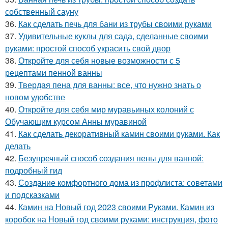
собственный сауну
36.
Как сделать печь для бани из трубы своими руками
37.
Удивительные куклы для сада, сделанные своими
руками: простой способ украсить свой двор
38.
Откройте для себя новые возможности с 5
рецептами пенной ванны
39.
Твердая пена для ванны: все, что нужно знать о
новом удобстве
40.
Откройте для себя мир муравьиных колоний с
Обучающим курсом Анны муравиной
41.
Как сделать декоративный камин своими руками. Как
делать
42.
Безупречный способ создания пены для ванной:
подробный гид
43.
Создание комфортного дома из профлиста: советами
и подсказками
44.
Камин на Новый год 2023 своими Руками. Камин из
коробок на Новый год своими руками: инструкция, фото