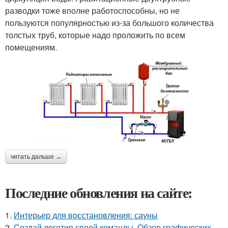
разводки тоже вполне работоспособны, но не
пользуются популярностью из-за большого количества
толстых труб, которые надо проложить по всем
помещениям.
читать дальше →
Последние обновления на сайте:
1.
Интерьер для восстановления: сауны
2.
Создай логотип своей команды. Обзор графических