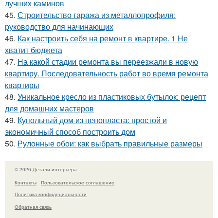
лучших каминов
45.
Строительство гаража из металлопрофиля:
руководство для начинающих
46.
Как настроить себя на ремонт в квартире. 1 Не
хватит бюджета
47.
На какой стадии ремонта вы переезжали в новую
квартиру. Последовательность работ во время ремонта
квартиры
48.
Уникальное кресло из пластиковых бутылок: рецепт
для домашних мастеров
49.
Купольный дом из пенопласта: простой и
экономичный способ построить дом
50.
Рулонные обои: как выбрать правильные размеры
© 2026 Детали интерьера
Контакты
Пользовательское соглашение
Политика конфидециальности
Обратная связь