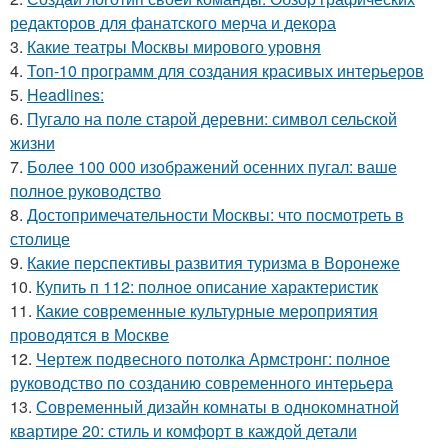
редакторов для фанатского мерча и декора
3.
Какие театры Москвы мирового уровня
4.
Топ-10 программ для создания красивых интерьеров
5.
Headlines:
6.
Пугало на поле старой деревни: символ сельской
жизни
7.
Более 100 000 изображений осенних пугал: ваше
полное руководство
8.
Достопримечательности Москвы: что посмотреть в
столице
9.
Какие перспективы развития туризма в Воронеже
10.
Купить п 112: полное описание характеристик
11.
Какие современные культурные мероприятия
проводятся в Москве
12.
Чертеж подвесного потолка Армстронг: полное
руководство по созданию современного интерьера
13.
Современный дизайн комнаты в однокомнатной
квартире 20: стиль и комфорт в каждой детали