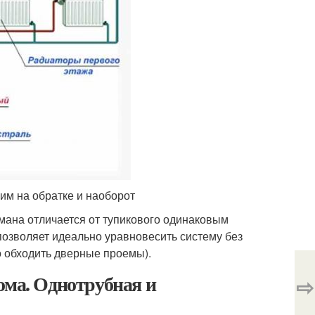
им на обратке и наоборот
мана отличается от тупикового одинаковым
озволяет идеально уравновесить систему без
о обходить дверные проемы).
ома. Однотрубная и
⇨