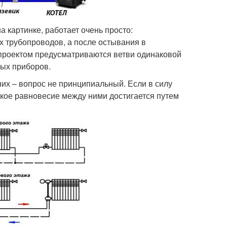
 картинке, работает очень просто:
 трубопроводов, а после остывания в
, проектом предусматриваются ветви одинаковой
ных приборов.
их – вопрос не принципиальный. Если в силу
ское равновесие между ними достигается путем