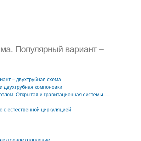
ма. Популярный вариант –
иант – двухтрубная схема
 и двухтрубная компоновки
отлом. Открытая и гравитационная системы —
е с естественной циркуляцией
ллекторное отопление