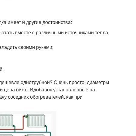
ка имеет и другие достоинства:
аботать вместе с различными источниками тепла
аладить своими руками;
й.
 дешевле однотрубной? Очень просто: диаметры
 и цена ниже. Вдобавок установленные на
ачу соседних обогревателей, как при