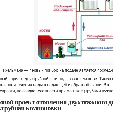
 Тихельмана — первый прибор на подаче является последн
ный вариант двухтрубной сети под названием петля Тихель
влением течения воды в подающей и обратной линии. Это п
сировки, но создает сложности при монтаже (трубами нужн
овой проект отопления двухэтажного д
хтрубная компоновки