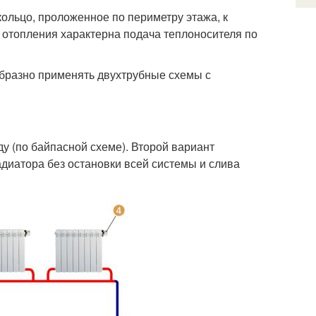
кольцо, проложенное по периметру этажа, к
 отопления характерна подача теплоносителя по
бразно применять двухтрубные схемы с
 (по байпасной схеме). Второй вариант
диатора без остановки всей системы и слива