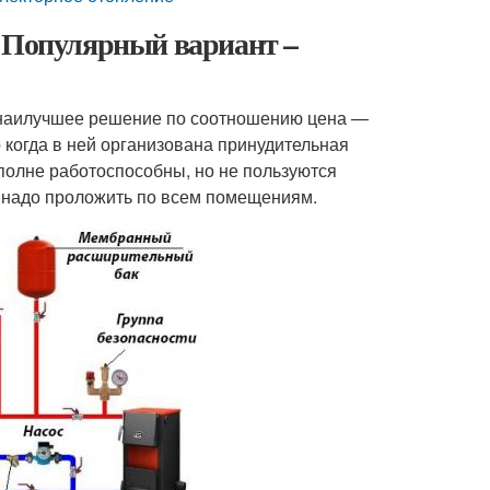
. Популярный вариант –
о наилучшее решение по соотношению цена —
о когда в ней организована принудительная
полне работоспособны, но не пользуются
е надо проложить по всем помещениям.