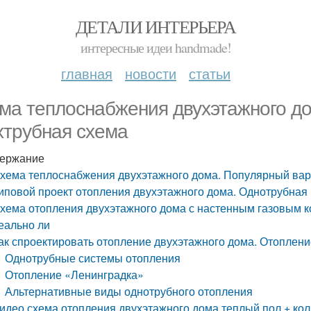
ДЕТАЛИ ИНТЕРЬЕРА
интересные идеи handmade!
главная
новости
статьи
ма теплоснабжения двухэтажного до
хтрубная схема
ержание
хема теплоснабжения двухэтажного дома. Популярный вар
иповой проект отопления двухэтажного дома. Однотрубная
хема отопления двухэтажного дома с настенным газовым к
еально ли
ак спроектировать отопление двухэтажного дома. Отоплени
Однотрубные системы отопления
Отопление «Ленинградка»
Альтернативные виды однотрубного отопления
идео схема отопления двухэтажного дома теплый пол + ко