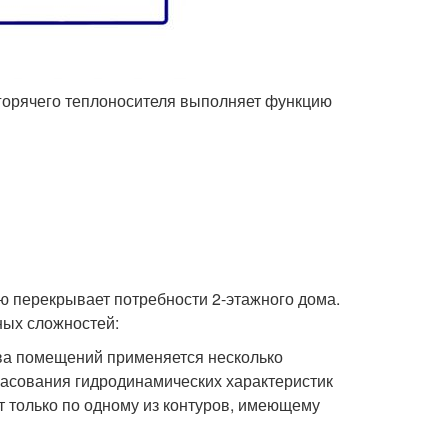
 горячего теплоносителя выполняет функцию
ю перекрывает потребности 2-этажного дома.
ных сложностей:
ева помещений применяется несколько
гласования гидродинамических характеристик
т только по одному из контуров, имеющему