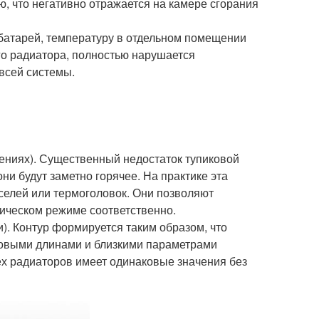
ю, что негативно отражается на камере сгорания
 батарей, температуру в отдельном помещении
го радиатора, полностью нарушается
всей системы.
лениях). Существенный недостаток тупиковой
ни будут заметно горячее. На практике эта
селей или термоголовок. Они позволяют
тическом режиме соответственно.
). Контур формируется таким образом, что
ковыми длинами и близкими параметрами
ех радиаторов имеет одинаковые значения без