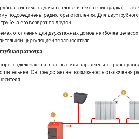
рубная система подачи теплоносителя (ленинградка) – это 
ому подсоединены радиаторы отопления. Для двухтрубного
трубе, а его возврат по другой.
темах отопления для двухэтажных домов наиболее целесоо
дительной циркуляцией теплоносителя.
рубная разводка
торы подключаются в разрыв или параллельно трубопроводу
очтительнее. Он предоставляет возможность отключения ра
носителя.