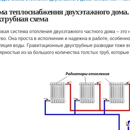
ма теплоснабжения двухэтажного дома
хтрубная схема
овая система отопления двухэтажного частного дома – эт
тво. Она проста в исполнении и надежна в работе, особенн
ляция воды. Гравитационные двухтрубные разводки тоже в
ярностью из-за большого количества толстых труб, которы