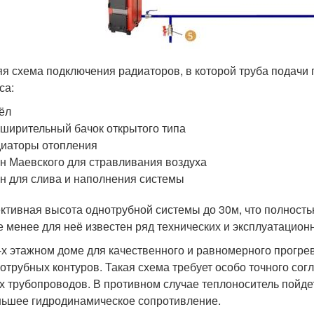
я схема подключения радиаторов, в которой труба подачи
са:
ёл
ширительный бачок открытого типа
иаторы отопления
н Маевского для стравливания воздуха
н для слива и наполнения системы
тивная высота однотрубной системы до 30м, что полность
е менее для неё известен ряд технических и эксплуатацион
-х этажном доме для качественного и равномерного прогр
отрубных контуров. Такая схема требует особо точного со
х трубопроводов. В противном случае теплоноситель пойде
ьшее гидродинамическое сопротивление.