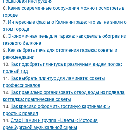
пошаговая инструкция
6.
Какие современные сооружения можно посмотреть в
городе
7.
Интересные факты о Калининграде: что вы не знали о
этом городе
8.
Экономичная печь для гаража: как сделать обогрев из
газового баллона
9.
Как выбрать печь для отопления гаража: советы и
рекомендации
10.
Как подобрать плинтуса к различным видам полов:
полный гид
11.
Как выбрать плинтус для ламината: советы
профессионалов
12.
Как правильно организовать отвод воды из подвала
коттеджа: практические советы
13.
Как красиво оформить гостиную картинами: 5
простых правил
14.
Стас Намин и группа «Цветы»: История
оренбургской музыкальной сцены