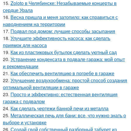
15.
Zoloto в Челябинске: Незабываемые концерты в
сердце Урала
16.
Весна пришла и меня затопило: как справиться с
наводнением на территории
17.
Подвал под домом: лучшие способы засыпания
18.
Улучшите эффективность насоса: как сделать
приямок для насоса
19.
Как из пластиковых бутылок сделать уютный сад
20.
Устранение конденсата в подвале гаража: мой опыт
и рекомендации
21.
Как обеспечить вентиляцию в погребе в гараже
22.
Улучшение воздухообмена: простой способ создания
оптимальной вентиляции в гараже
23.
Просто и эффективно: естественная вентиляция
гаража с подвалом
24.
Как сделать чертежи банной печи из металла
25.
Металлическая печь для бани: все, что нужно знать о
выборе и установке
26.
Создай свой собственный разборный табурет из