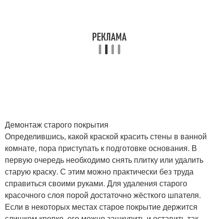
Демонтаж старого покрытия
Определившись, какой краской красить стены в ванной
комнате, пора приступать к подготовке основания. В
первую очередь необходимо снять плитку или удалить
старую краску. С этим можно практически без труда
справиться своими руками. Для удаления старого
красочного слоя порой достаточно жёсткого шпателя.
Если в некоторых местах старое покрытие держится
слишком крепко, его можно зашкурить и оставить так.