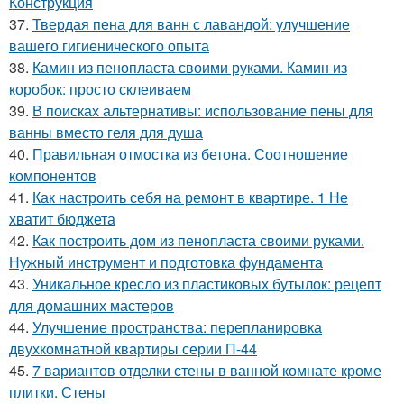
Конструкция
37.
Твердая пена для ванн с лавандой: улучшение
вашего гигиенического опыта
38.
Камин из пенопласта своими руками. Камин из
коробок: просто склеиваем
39.
В поисках альтернативы: использование пены для
ванны вместо геля для душа
40.
Правильная отмостка из бетона. Соотношение
компонентов
41.
Как настроить себя на ремонт в квартире. 1 Не
хватит бюджета
42.
Как построить дом из пенопласта своими руками.
Нужный инструмент и подготовка фундамента
43.
Уникальное кресло из пластиковых бутылок: рецепт
для домашних мастеров
44.
Улучшение пространства: перепланировка
двухкомнатной квартиры серии П-44
45.
7 вариантов отделки стены в ванной комнате кроме
плитки. Стены