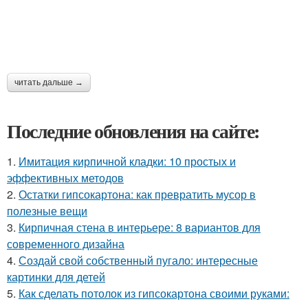
читать дальше →
Последние обновления на сайте:
1.
Имитация кирпичной кладки: 10 простых и
эффективных методов
2.
Остатки гипсокартона: как превратить мусор в
полезные вещи
3.
Кирпичная стена в интерьере: 8 вариантов для
современного дизайна
4.
Создай свой собственный пугало: интересные
картинки для детей
5.
Как сделать потолок из гипсокартона своими руками: