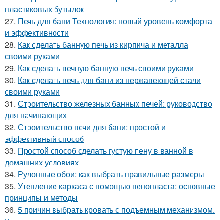
пластиковых бутылок
27.
Печь для бани Технология: новый уровень комфорта
и эффективности
28.
Как сделать банную печь из кирпича и металла
своими руками
29.
Как сделать вечную банную печь своими руками
30.
Как сделать печь для бани из нержавеющей стали
своими руками
31.
Строительство железных банных печей: руководство
для начинающих
32.
Строительство печи для бани: простой и
эффективный способ
33.
Простой способ сделать густую пену в ванной в
домашних условиях
34.
Рулонные обои: как выбрать правильные размеры
35.
Утепление каркаса с помощью пенопласта: основные
принципы и методы
36.
5 причин выбрать кровать с подъемным механизмом.