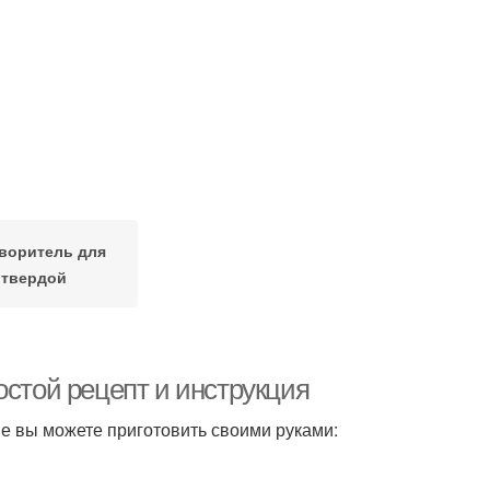
воритель для
твердой
остой рецепт и инструкция
е вы можете приготовить своими руками: