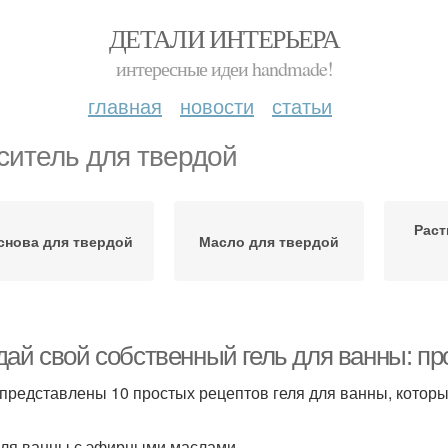
ДЕТАЛИ ИНТЕРЬЕРА
интересные идеи handmade!
главная
новости
статьи
ситель для твердой
Раст
снова для твердой
Масло для твердой
дай свой собственный гель для ванны: пр
представлены 10 простых рецептов геля для ванны, которы
для ванны с эфирными маслами