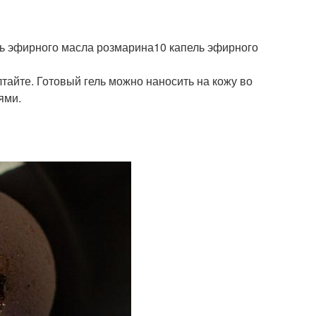
ль эфирного масла розмарина10 капель эфирного
тайте. Готовый гель можно наносить на кожу во
ями.