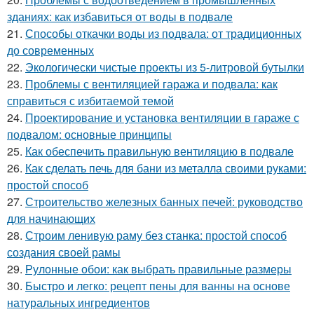
зданиях: как избавиться от воды в подвале
21.
Способы откачки воды из подвала: от традиционных
до современных
22.
Экологически чистые проекты из 5-литровой бутылки
23.
Проблемы с вентиляцией гаража и подвала: как
справиться с избитаемой темой
24.
Проектирование и установка вентиляции в гараже с
подвалом: основные принципы
25.
Как обеспечить правильную вентиляцию в подвале
26.
Как сделать печь для бани из металла своими руками:
простой способ
27.
Строительство железных банных печей: руководство
для начинающих
28.
Строим ленивую раму без станка: простой способ
создания своей рамы
29.
Рулонные обои: как выбрать правильные размеры
30.
Быстро и легко: рецепт пены для ванны на основе
натуральных ингредиентов