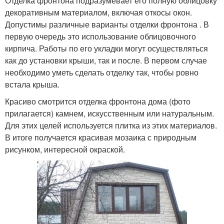
Отделка фронтона подразумевает его полную облицовку
декоративным материалом, включая откосы окон.
Допустимы различные варианты отделки фронтона . В
первую очередь это использование облицовочного
кирпича. Работы по его укладки могут осуществляться
как до установки крыши, так и после. В первом случае
необходимо уметь сделать отделку так, чтобы ровно
встала крыша.
Красиво смотрится отделка фронтона дома (фото
прилагается) камнем, искусственным или натуральным.
Для этих целей используется плитка из этих материалов.
В итоге получается красивая мозаика с природным
рисунком, интересной окраской.