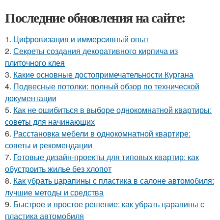
Последние обновления на сайте:
1.
Цифровизация и иммерсивный опыт
2.
Секреты создания декоративного кирпича из
плиточного клея
3.
Какие основные достопримечательности Кургана
4.
Подвесные потолки: полный обзор по технической
документации
5.
Как не ошибиться в выборе однокомнатной квартиры:
советы для начинающих
6.
Расстановка мебели в однокомнатной квартире:
советы и рекомендации
7.
Готовые дизайн-проекты для типовых квартир: как
обустроить жилье без хлопот
8.
Как убрать царапины с пластика в салоне автомобиля:
лучшие методы и средства
9.
Быстрое и простое решение: как убрать царапины с
пластика автомобиля