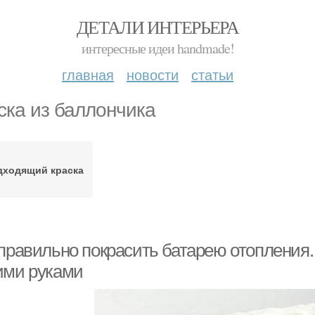
ДЕТАЛИ ИНТЕРЬЕРА
интересные идеи handmade!
главная
новости
статьи
ска из баллончика
дходящий краска
 правильно покрасить батарею отопления.
ими руками