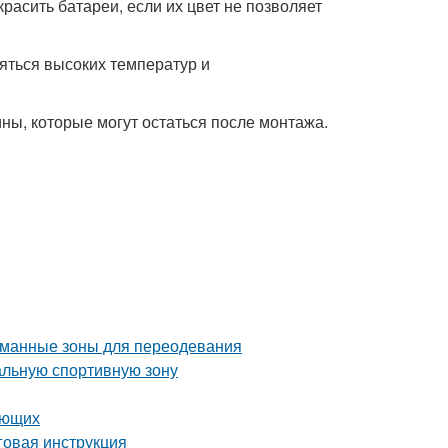
асить батареи, если их цвет не позволяет
яться высоких температур и
ы, которые могут остаться после монтажа.
уманные зоны для переодевания
альную спортивную зону
ающих
аговая инструкция