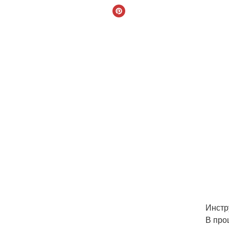
Инстр
В про