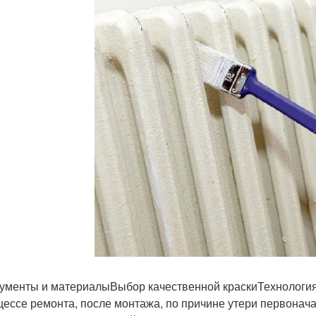
ументы и материалыВыбор качественной краскиТехнологи
цессе ремонта, после монтажа, по причине утери первонача