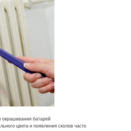
я окрашивания батарей
льного цвета и появления сколов часто