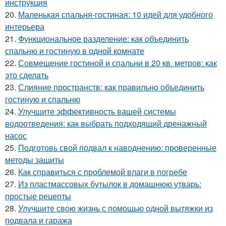
инструкция
20.
Маленькая спальня-гостиная: 10 идей для удобного
интерьера
21.
Функциональное разделение: как объединить
спальню и гостиную в одной комнате
22.
Совмещение гостиной и спальни в 20 кв. метров: как
это сделать
23.
Слияние пространств: как правильно объединить
гостиную и спальню
24.
Улучшите эффективность вашей системы
водоотведения: как выбрать подходящий дренажный
насос
25.
Подготовь свой подвал к наводнению: проверенные
методы защиты
26.
Как справиться с проблемой влаги в погребе
27.
Из пластмассовых бутылок в домашнюю утварь:
простые рецепты
28.
Улучшите свою жизнь с помощью одной вытяжки из
подвала и гаража