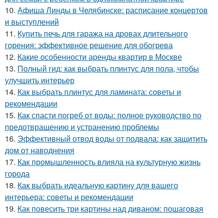
10.
Афиша Линды в Челябинске: расписание концертов
и выступлений
11.
Купить печь для гаража на дровах длительного
горения: эффективное решение для обогрева
12.
Какие особенности аренды квартир в Москве
13.
Полный гид: как выбрать плинтус для пола, чтобы
улучшить интерьер
14.
Как выбрать плинтус для ламината: советы и
рекомендации
15.
Как спасти погреб от воды: полное руководство по
предотвращению и устранению проблемы
16.
Эффективный отвод воды от подвала: как защитить
дом от наводнения
17.
Как промышленность влияла на культурную жизнь
города
18.
Как выбрать идеальную картину для вашего
интерьера: советы и рекомендации
19.
Как повесить три картины над диваном: пошаговая