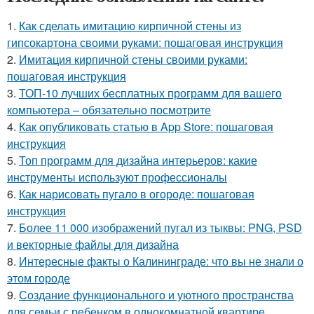
1.
Как сделать имитацию кирпичной стены из
гипсокартона своими руками: пошаговая инструкция
2.
Имитация кирпичной стены своими руками:
пошаговая инструкция
3.
ТОП-10 лучших бесплатных программ для вашего
компьютера – обязательно посмотрите
4.
Как опубликовать статью в App Store: пошаговая
инструкция
5.
Топ программ для дизайна интерьеров: какие
инструменты используют профессионалы
6.
Как нарисовать пугало в огороде: пошаговая
инструкция
7.
Более 11 000 изображений пугал из тыквы: PNG, PSD
и векторные файлы для дизайна
8.
Интересные факты о Калининграде: что вы не знали о
этом городе
9.
Создание функционального и уютного пространства
для семьи с ребенком в однокомнатной квартире