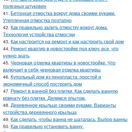
полезных штуковин
41.
Бетонная отмостка вокруг дома своими руками.
Утепленная отмостка поэтапно
42.
Как правильно залить отмостку вокруг дома.
Технология устройства отмостки
43.
Как настроится на ремонт и как настроить свой дом
44.
Ремонт квартир в новостройке под ключ: все, что
нужно знать
45.
Черновая отделка квартиры в новостройке. Что
включает в себя черновая отделка квартиры
46.
Купольный дом из пенопласта: простой и
экономичный способ построить дом
47.
Ремонт в ванной без плитки. Как сделать ванную
комнату без плитки. Делимся опытом.
48.
Деревянное крыльцо своими руками. Варианты
устройства деревянного крыльца
49.
Как сделать, чтобы ванна не шаталась. Выбор ванны
50.
Как правильно установить ванну.