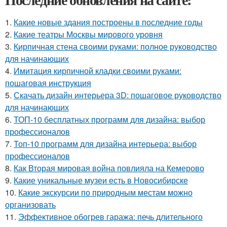
1.
Какие новые здания построены в последние годы
2.
Какие театры Москвы мирового уровня
3.
Кирпичная стена своими руками: полное руководство
для начинающих
4.
Имитация кирпичной кладки своими руками:
пошаговая инструкция
5.
Скачать дизайн интерьера 3D: пошаговое руководство
для начинающих
6.
ТОП-10 бесплатных программ для дизайна: выбор
профессионалов
7.
Топ-10 программ для дизайна интерьера: выбор
профессионалов
8.
Как Вторая мировая война повлияла на Кемерово
9.
Какие уникальные музеи есть в Новосибирске
10.
Какие экскурсии по природным местам можно
организовать
11.
Эффективное обогрев гаража: печь длительного