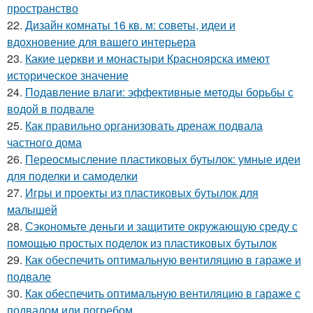
пространство
22.
Дизайн комнаты 16 кв. м: советы, идеи и
вдохновение для вашего интерьера
23.
Какие церкви и монастыри Красноярска имеют
историческое значение
24.
Подавление влаги: эффективные методы борьбы с
водой в подвале
25.
Как правильно организовать дренаж подвала
частного дома
26.
Переосмысление пластиковых бутылок: умные идеи
для поделки и самоделки
27.
Игры и проекты из пластиковых бутылок для
малышей
28.
Сэкономьте деньги и защитите окружающую среду с
помощью простых поделок из пластиковых бутылок
29.
Как обеспечить оптимальную вентиляцию в гараже и
подвале
30.
Как обеспечить оптимальную вентиляцию в гараже с
подвалом или погребом