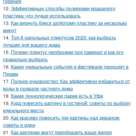
горения
12.
Эффективные способы полировки крашеного
пластика: что лучше использовать
13.
Как вернуть блеск затёртому пластику за несколько
минут
14.
Топ-5 напольных плинтусов 2025: как выбрать
лучшие для вашего дома
15.
Почему плинтус необходим под ламинат и как его
правильно выбрать
16.
Какие уникальные события и фестивали проходят в
Перми
17.
Полное руководство: Как эффективно избавиться от
воды в подвале частного дома
18.
Какие технологические парки есть в Уфе
19.
Куда повесить картину в гостиной: советы по выбору
идеального места
20.
Как красиво повесить три картины над диваном:
советы и идеи
21.
Как картинки могут преобразить ваше жилое