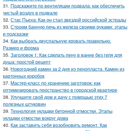
31.
Подскажите по вентиляции подвала: как обеспечить
чистый воздух в подвале
32.
Стас Пьеха: Как он стал звездой российской эстрады
33.
Строим банную печь из железа своими руками: этапы
и подсказки
34.
Как выбрать двуспальную кровать правильно.
Размер и форма
35.
Заголовок 1: Как сделать пену в ванне без геля для
душа: простой рецепт
36.
Новогодний камин за 2 дня из пенопласта. Камин из
картонных коробок
37.
Мастер-класс по хранению заготовок: как
оптимизировать пространство в городской квартире
38.
Улучшите свой дом и дачу с помощью этих 7
полезных штуковин
39.
Технология укладки бетонной отмостки. Этапы
укладки отмостки вокруг дома
40.
Как заставить себя возобновить ремонт. Как