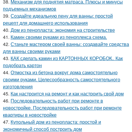
38.
Механизм для поднятия матраса. Плюсы и минусы
подъемных механизмов
39.
Создайте идеальную пену для ванны: простой
рецепт для домашнего использования
40.
Дом из пенопласта: экономия на строительстве
41.
Камин своими руками из пеноплекса схема.
42.
Станьте мастером своей ванны: создавайте средства
для ванны своими руками
43.
КАК сделать камин из КАРТОННЫХ КОРОБОК.. Как
подобрать картон
44.
Отмостка из бетона вокруг дома самостоятельно
своими руками. Целесообразность самостоятельного
изготовления
45.
Как настроится на ремонт и как настроить свой дом
46.
Последовательность работ при ремонте в
новостройке. Последовательность работ при ремонте
квартиры в новостройке
47.
Купольный дом из пенопласта: простой и
экономичный способ построить дом