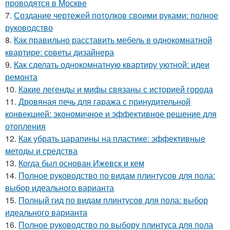
проводятся в Москве
7.
Создание чертежей потолков своими руками: полное
руководство
8.
Как правильно расставить мебель в однокомнатной
квартире: советы дизайнера
9.
Как сделать однокомнатную квартиру уютной: идеи
ремонта
10.
Какие легенды и мифы связаны с историей города
11.
Дровяная печь для гаража с принудительной
конвекцией: экономичное и эффективное решение для
отопления
12.
Как убрать царапины на пластике: эффективные
методы и средства
13.
Когда был основан Ижевск и кем
14.
Полное руководство по видам плинтусов для пола:
выбор идеального варианта
15.
Полный гид по видам плинтусов для пола: выбор
идеального варианта
16.
Полное руководство по выбору плинтуса для пола