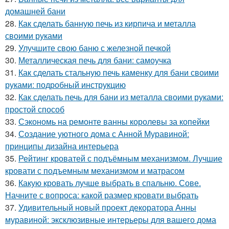
домашней бани
28.
Как сделать банную печь из кирпича и металла
своими руками
29.
Улучшите свою баню с железной печкой
30.
Металлическая печь для бани: самоучка
31.
Как сделать стальную печь каменку для бани своими
руками: подробный инструкцию
32.
Как сделать печь для бани из металла своими руками:
простой способ
33.
Сэкономь на ремонте ванны королевы за копейки
34.
Создание уютного дома с Анной Муравиной:
принципы дизайна интерьера
35.
Рейтинг кроватей с подъёмным механизмом. Лучшие
кровати с подъемным механизмом и матрасом
36.
Какую кровать лучше выбрать в спальню. Сове.
Начните с вопроса: какой размер кровати выбрать
37.
Удивительный новый проект декоратора Анны
муравиной: эксклюзивные интерьеры для вашего дома