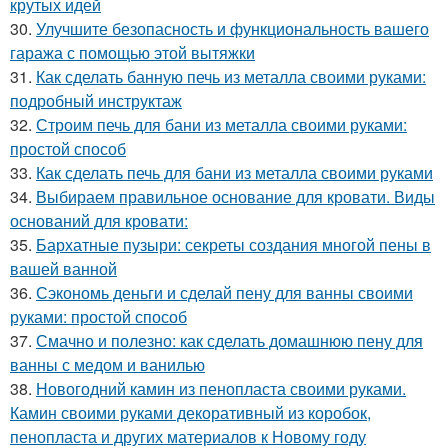
крутых идей
30.
Улучшите безопасность и функциональность вашего
гаража с помощью этой вытяжки
31.
Как сделать банную печь из металла своими руками:
подробный инструктаж
32.
Строим печь для бани из металла своими руками:
простой способ
33.
Как сделать печь для бани из металла своими руками
34.
Выбираем правильное основание для кровати. Виды
оснований для кровати:
35.
Бархатные пузыри: секреты создания многой пены в
вашей ванной
36.
Сэкономь деньги и сделай пену для ванны своими
руками: простой способ
37.
Смачно и полезно: как сделать домашнюю пену для
ванны с медом и ванилью
38.
Новогодний камин из пенопласта своими руками.
Камин своими руками декоративный из коробок,
пенопласта и других материалов к Новому году