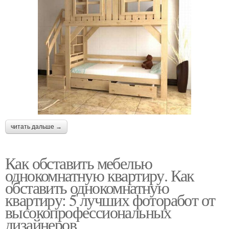
читать дальше →
Как обставить мебелью
однокомнатную квартиру. Как
обставить однокомнатную
квартиру: 5 лучших фоторабот от
высокопрофессиональных
дизайнеров