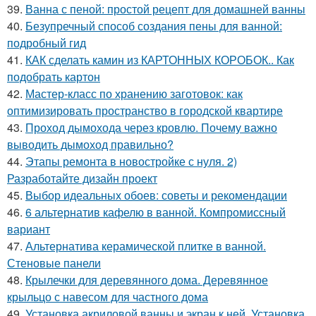
39.
Ванна с пеной: простой рецепт для домашней ванны
40.
Безупречный способ создания пены для ванной:
подробный гид
41.
КАК сделать камин из КАРТОННЫХ КОРОБОК.. Как
подобрать картон
42.
Мастер-класс по хранению заготовок: как
оптимизировать пространство в городской квартире
43.
Проход дымохода через кровлю. Почему важно
выводить дымоход правильно?
44.
Этапы ремонта в новостройке с нуля. 2)
Разработайте дизайн проект
45.
Выбор идеальных обоев: советы и рекомендации
46.
6 альтернатив кафелю в ванной. Компромиссный
вариант
47.
Альтернатива керамической плитке в ванной.
Стеновые панели
48.
Крылечки для деревянного дома. Деревянное
крыльцо с навесом для частного дома
49.
Установка акриловой ванны и экран к ней. Установка