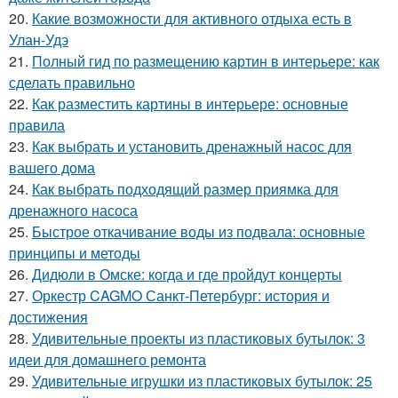
20.
Какие возможности для активного отдыха есть в
Улан-Удэ
21.
Полный гид по размещению картин в интерьере: как
сделать правильно
22.
Как разместить картины в интерьере: основные
правила
23.
Как выбрать и установить дренажный насос для
вашего дома
24.
Как выбрать подходящий размер приямка для
дренажного насоса
25.
Быстрое откачивание воды из подвала: основные
принципы и методы
26.
Дидюли в Омске: когда и где пройдут концерты
27.
Оркестр CAGMO Санкт-Петербург: история и
достижения
28.
Удивительные проекты из пластиковых бутылок: 3
идеи для домашнего ремонта
29.
Удивительные игрушки из пластиковых бутылок: 25