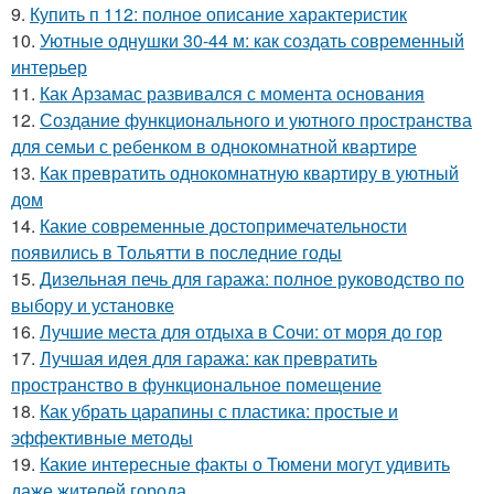
9.
Купить п 112: полное описание характеристик
10.
Уютные однушки 30-44 м: как создать современный
интерьер
11.
Как Арзамас развивался с момента основания
12.
Создание функционального и уютного пространства
для семьи с ребенком в однокомнатной квартире
13.
Как превратить однокомнатную квартиру в уютный
дом
14.
Какие современные достопримечательности
появились в Тольятти в последние годы
15.
Дизельная печь для гаража: полное руководство по
выбору и установке
16.
Лучшие места для отдыха в Сочи: от моря до гор
17.
Лучшая идея для гаража: как превратить
пространство в функциональное помещение
18.
Как убрать царапины с пластика: простые и
эффективные методы
19.
Какие интересные факты о Тюмени могут удивить
даже жителей города