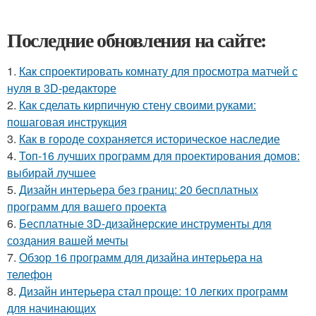
Последние обновления на сайте:
1.
Как спроектировать комнату для просмотра матчей с
нуля в 3D-редакторе
2.
Как сделать кирпичную стену своими руками:
пошаговая инструкция
3.
Как в городе сохраняется историческое наследие
4.
Топ-16 лучших программ для проектирования домов:
выбирай лучшее
5.
Дизайн интерьера без границ: 20 бесплатных
программ для вашего проекта
6.
Бесплатные 3D-дизайнерские инструменты для
создания вашей мечты
7.
Обзор 16 программ для дизайна интерьера на
телефон
8.
Дизайн интерьера стал проще: 10 легких программ
для начинающих