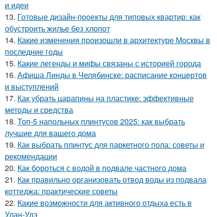
и идеи
13.
Готовые дизайн-проекты для типовых квартир: как
обустроить жилье без хлопот
14.
Какие изменения произошли в архитектуре Москвы в
последние годы
15.
Какие легенды и мифы связаны с историей города
16.
Афиша Линды в Челябинске: расписание концертов
и выступлений
17.
Как убрать царапины на пластике: эффективные
методы и средства
18.
Топ-5 напольных плинтусов 2025: как выбрать
лучшие для вашего дома
19.
Как выбрать плинтус для паркетного пола: советы и
рекомендации
20.
Как бороться с водой в подвале частного дома
21.
Как правильно организовать отвод воды из подвала
коттеджа: практические советы
22.
Какие возможности для активного отдыха есть в
Улан-Удэ