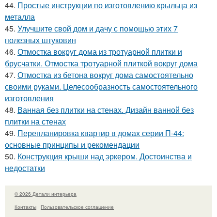
44.
Простые инструкции по изготовлению крыльца из
металла
45.
Улучшите свой дом и дачу с помощью этих 7
полезных штуковин
46.
Отмостка вокруг дома из тротуарной плитки и
брусчатки. Отмостка тротуарной плиткой вокруг дома
47.
Отмостка из бетона вокруг дома самостоятельно
своими руками. Целесообразность самостоятельного
изготовления
48.
Ванная без плитки на стенах. Дизайн ванной без
плитки на стенах
49.
Перепланировка квартир в домах серии П-44:
основные принципы и рекомендации
50.
Конструкция крыши над эркером. Достоинства и
недостатки
© 2026 Детали интерьера
Контакты
Пользовательское соглашение