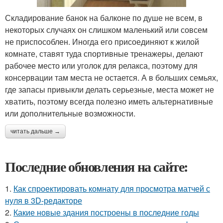
Складирование банок на балконе по душе не всем, в
некоторых случаях он слишком маленький или совсем
не приспособлен. Иногда его присоединяют к жилой
комнате, ставят туда спортивные тренажеры, делают
рабочее место или уголок для релакса, поэтому для
консервации там места не остается. А в больших семьях,
где запасы привыкли делать серьезные, места может не
хватить, поэтому всегда полезно иметь альтернативные
или дополнительные возможности.
читать дальше →
Последние обновления на сайте:
1.
Как спроектировать комнату для просмотра матчей с
нуля в 3D-редакторе
2.
Какие новые здания построены в последние годы