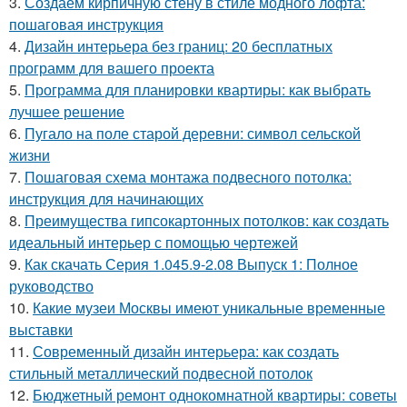
3.
Создаем кирпичную стену в стиле модного лофта:
пошаговая инструкция
4.
Дизайн интерьера без границ: 20 бесплатных
программ для вашего проекта
5.
Программа для планировки квартиры: как выбрать
лучшее решение
6.
Пугало на поле старой деревни: символ сельской
жизни
7.
Пошаговая схема монтажа подвесного потолка:
инструкция для начинающих
8.
Преимущества гипсокартонных потолков: как создать
идеальный интерьер с помощью чертежей
9.
Как скачать Серия 1.045.9-2.08 Выпуск 1: Полное
руководство
10.
Какие музеи Москвы имеют уникальные временные
выставки
11.
Современный дизайн интерьера: как создать
стильный металлический подвесной потолок
12.
Бюджетный ремонт однокомнатной квартиры: советы