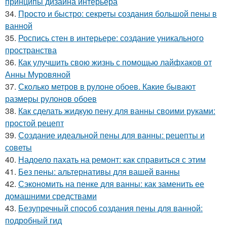
принципы дизайна интерьера
34.
Просто и быстро: секреты создания большой пены в
ванной
35.
Роспись стен в интерьере: создание уникального
пространства
36.
Как улучшить свою жизнь с помощью лайфхаков от
Анны Муровяной
37.
Сколько метров в рулоне обоев. Какие бывают
размеры рулонов обоев
38.
Как сделать жидкую пену для ванны своими руками:
простой рецепт
39.
Создание идеальной пены для ванны: рецепты и
советы
40.
Надоело пахать на ремонт: как справиться с этим
41.
Без пены: альтернативы для вашей ванны
42.
Сэкономить на пенке для ванны: как заменить ее
домашними средствами
43.
Безупречный способ создания пены для ванной:
подробный гид