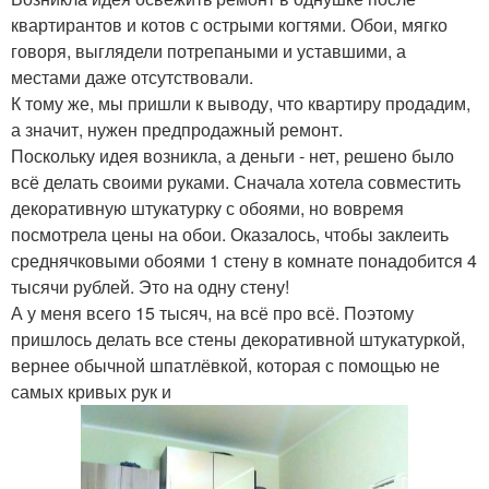
квартирантов и котов с острыми когтями. Обои, мягко
говоря, выглядели потрепаными и уставшими, а
местами даже отсутствовали.
К тому же, мы пришли к выводу, что квартиру продадим,
а значит, нужен предпродажный ремонт.
Поскольку идея возникла, а деньги - нет, решено было
всё делать своими руками. Сначала хотела совместить
декоративную штукатурку с обоями, но вовремя
посмотрела цены на обои. Оказалось, чтобы заклеить
среднячковыми обоями 1 стену в комнате понадобится 4
тысячи рублей. Это на одну стену!
А у меня всего 15 тысяч, на всё про всё. Поэтому
пришлось делать все стены декоративной штукатуркой,
вернее обычной шпатлёвкой, которая с помощью не
самых кривых рук и