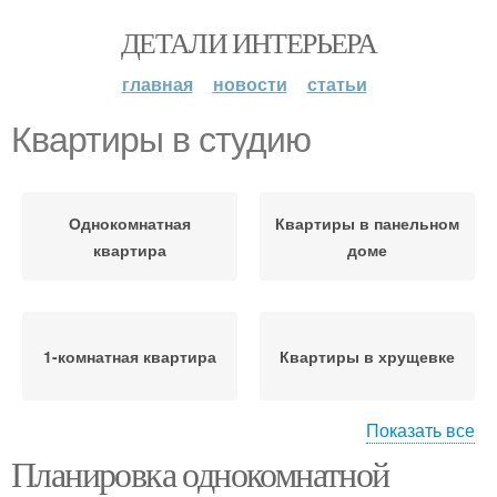
ДЕТАЛИ ИНТЕРЬЕРА
главная
новости
статьи
Квартиры в студию
Однокомнатная
Квартиры в панельном
квартира
доме
1-комнатная квартира
Квартиры в хрущевке
Показать все
Планировка однокомнатной
Квартиры в
Квартира в студию
пятиэтажном доме