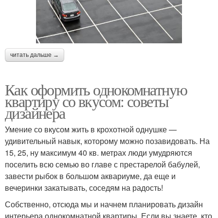
читать дальше →
Как оформить однокомнатную
квартиру со вкусом: советы
дизайнера
Умение со вкусом жить в крохотной однушке —
удивительный навык, которому можно позавидовать. На
15, 25, ну максимум 40 кв. метрах люди умудряются
поселить всю семью во главе с престарелой бабулей,
завести рыбок в большом аквариуме, да еще и
вечеринки закатывать, соседям на радость!
Собственно, отсюда мы и начнем планировать дизайн
интерьера однокомнатной квартиры. Если вы знаете, кто