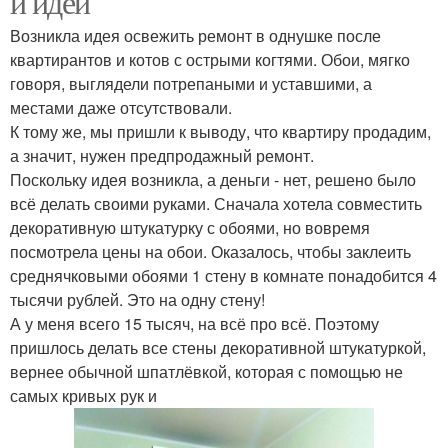
и идеи
Возникла идея освежить ремонт в однушке после
квартирантов и котов с острыми когтями. Обои, мягко
говоря, выглядели потрепаными и уставшими, а
местами даже отсутствовали.
К тому же, мы пришли к выводу, что квартиру продадим,
а значит, нужен предпродажный ремонт.
Поскольку идея возникла, а деньги - нет, решено было
всё делать своими руками. Сначала хотела совместить
декоративную штукатурку с обоями, но вовремя
посмотрела цены на обои. Оказалось, чтобы заклеить
среднячковыми обоями 1 стену в комнате понадобится 4
тысячи рублей. Это на одну стену!
А у меня всего 15 тысяч, на всё про всё. Поэтому
пришлось делать все стены декоративной штукатуркой,
вернее обычной шпатлёвкой, которая с помощью не
самых кривых рук и