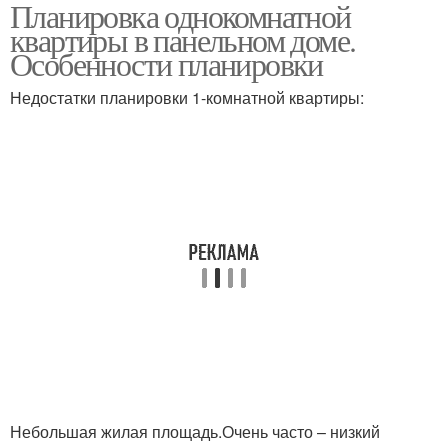
Планировка однокомнатной
Квартиры в хрущевке
Квартира в студию
квартиры в панельном доме.
Особенности планировки
Недостатки планировки 1-комнатной квартиры:
Небольшая жилая площадь.Очень часто – низкий