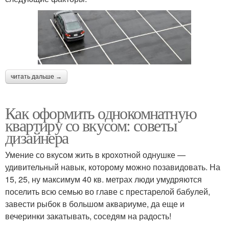
читать дальше →
Как оформить однокомнатную
квартиру со вкусом: советы
дизайнера
Умение со вкусом жить в крохотной однушке —
удивительный навык, которому можно позавидовать. На
15, 25, ну максимум 40 кв. метрах люди умудряются
поселить всю семью во главе с престарелой бабулей,
завести рыбок в большом аквариуме, да еще и
вечеринки закатывать, соседям на радость!