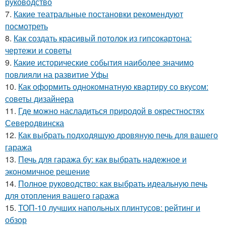
руководство
7.
Какие театральные постановки рекомендуют
посмотреть
8.
Как создать красивый потолок из гипсокартона:
чертежи и советы
9.
Какие исторические события наиболее значимо
повлияли на развитие Уфы
10.
Как оформить однокомнатную квартиру со вкусом:
советы дизайнера
11.
Где можно насладиться природой в окрестностях
Северодвинска
12.
Как выбрать подходящую дровяную печь для вашего
гаража
13.
Печь для гаража бу: как выбрать надежное и
экономичное решение
14.
Полное руководство: как выбрать идеальную печь
для отопления вашего гаража
15.
ТОП-10 лучших напольных плинтусов: рейтинг и
обзор