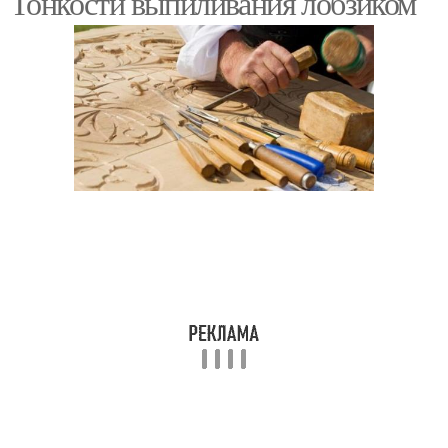
Тонкости выпиливания лобзиком