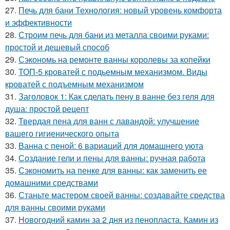
27.
Печь для бани Технология: новый уровень комфорта
и эффективности
28.
Строим печь для бани из металла своими руками:
простой и дешевый способ
29.
Сэкономь на ремонте ванны королевы за копейки
30.
ТОП-5 кроватей с подьемным механизмом. Виды
кроватей с подъемным механизмом
31.
Заголовок 1: Как сделать пену в ванне без геля для
душа: простой рецепт
32.
Твердая пена для ванн с лавандой: улучшение
вашего гигиенического опыта
33.
Ванна с пеной: 6 вариаций для домашнего уюта
34.
Создание гели и пены для ванны: ручная работа
35.
Сэкономить на пенке для ванны: как заменить ее
домашними средствами
36.
Станьте мастером своей ванны: создавайте средства
для ванны своими руками
37.
Новогодний камин за 2 дня из пенопласта. Камин из