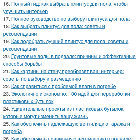
16.
Полный гид: как выбрать плинтус для пола, чтобы
улучшить интерьер
17.
Полное руководство по выбору плинтуса для пола
18.
Как выбрать плинтус для пола: советы и
рекомендации
19.
Как подобрать лучший плинтус для пола: советы и
рекомендации
20.
Грунтовые воды в подвале: причины и эффективные
способы борьбы
21.
Как картины на стену преобразят ваш интерьер:
советы по выбору и размещению
22.
Как справиться с проблемой влаги в погребе
23.
Экологично и экономно: 100 идей для переработки
пластиковых бутылок
24.
Удивительные проекты из пластиковых бутылок,
которые могут изменить вашу жизнь
25.
Как обеспечить надлежащую вентиляцию гаража и
погреба
26.
Как обеспечить правильную вентиляцию в подвале