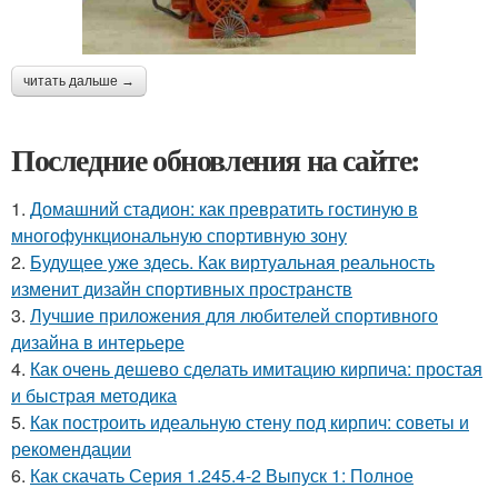
читать дальше →
Последние обновления на сайте:
1.
Домашний стадион: как превратить гостиную в
многофункциональную спортивную зону
2.
Будущее уже здесь. Как виртуальная реальность
изменит дизайн спортивных пространств
3.
Лучшие приложения для любителей спортивного
дизайна в интерьере
4.
Как очень дешево сделать имитацию кирпича: простая
и быстрая методика
5.
Как построить идеальную стену под кирпич: советы и
рекомендации
6.
Как скачать Серия 1.245.4-2 Выпуск 1: Полное