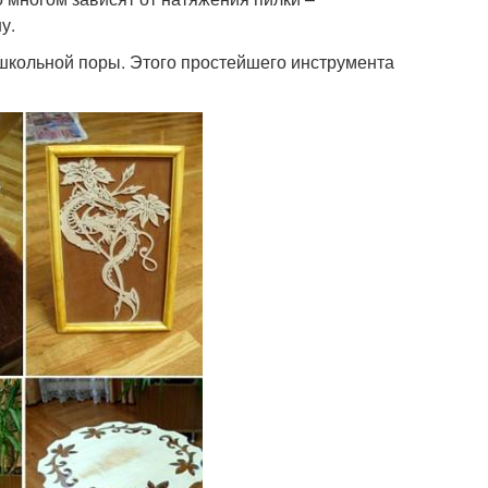
у.
школьной поры. Этого простейшего инструмента