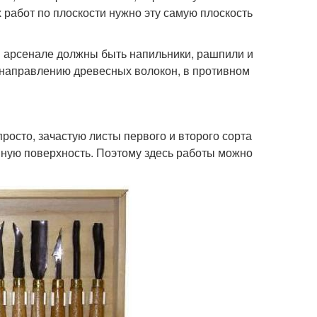
 работ по плоскости нужно эту самую плоскость
ем арсенале должны быть напильники, рашпили и
 направлению древесных волокон, в противном
росто, зачастую листы первого и второго сорта
нную поверхность. Поэтому здесь работы можно