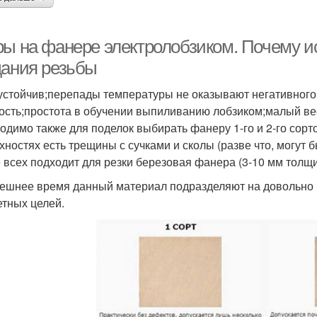
ры на фанере электролобзиком. Почему 
дания резьбы
устойчив;перепады температуры не оказывают негативного
ость;простота в обучении выпиливанию лобзиком;малый ве
одимо также для поделок выбирать фанеру 1-го и 2-го сорт
хностях есть трещины с сучками и сколы (разве что, могут 
 всех подходит для резки березовая фанера (3-10 мм толщи
ешнее время данный материал подразделяют на довольно 
етных целей.