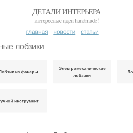
ДЕТАЛИ ИНТЕРЬЕРА
интересные идеи handmade!
главная
новости
статьи
ные лобзики
Электромеханические
Лобзик из фанеры
Ло
лобзики
Ручной инструмент