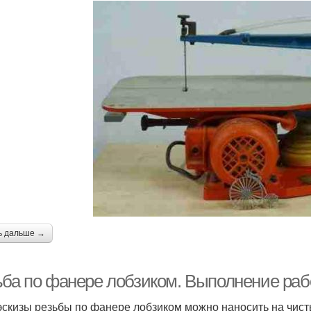
ь дальше →
ьба по фанере лобзиком. Выполнение раб
эскизы резьбы по фанере лобзиком можно наносить на чис