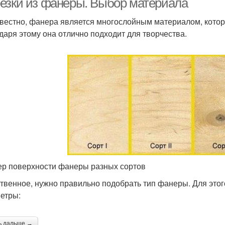
езки из фанеры. Выбор материала
звестно, фанера является многослойным материалом, котор
даря этому она отлично подходит для творчества.
р поверхности фанеры разных сортов
твенное, нужно правильно подобрать тип фанеры. Для это
етры:
ь дальше →