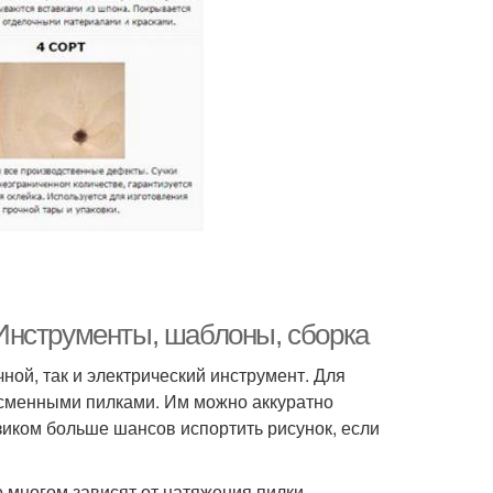
Инструменты, шаблоны, сборка
ной, так и электрический инструмент. Для
 сменными пилками. Им можно аккуратно
иком больше шансов испортить рисунок, если
о многом зависят от натяжения пилки –