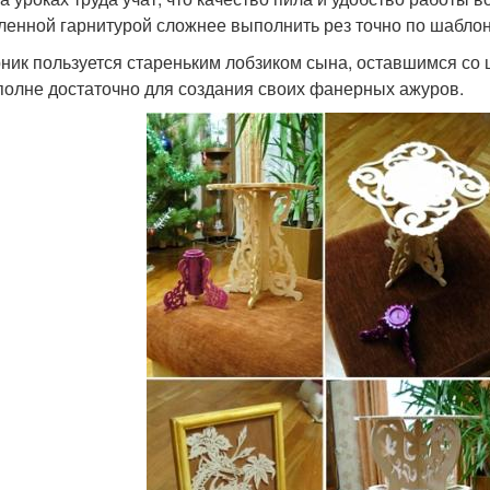
ленной гарнитурой сложнее выполнить рез точно по шаблон
ник пользуется стареньким лобзиком сына, оставшимся со 
полне достаточно для создания своих фанерных ажуров.