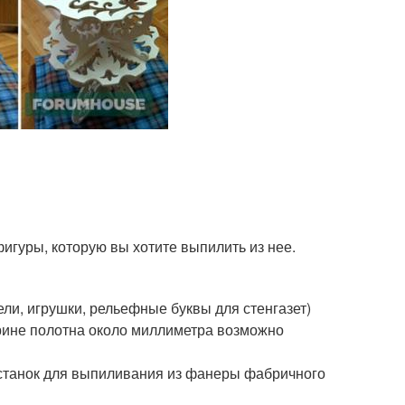
фигуры, которую вы хотите выпилить из нее.
и, игрушки, рельефные буквы для стенгазет)
рине полотна около миллиметра возможно
 станок для выпиливания из фанеры фабричного