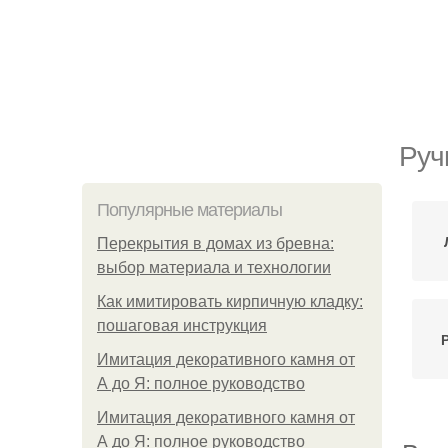
Руч
Популярные материалы
Перекрытия в домах из бревна:
выбор материала и технологии
Как имитировать кирпичную кладку:
пошаговая инструкция
Имитация декоративного камня от
А до Я: полное руководство
Имитация декоративного камня от
А до Я: полное руководство