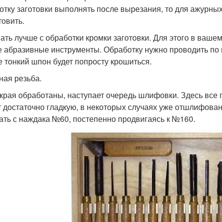
отку заготовки выполнять после вырезания, то для ажурных
товить.
ать лучше с обработки кромки заготовки. Для этого в ваш
е абразивные инструменты. Обработку нужно проводить по
е тонкий шпон будет попросту крошиться.
ная резьба.
 края обработаны, наступает очередь шлифовки. Здесь все п
 достаточно гладкую, в некоторых случаях уже отшлифова
ать с наждака №60, постепенно продвигаясь к №160.