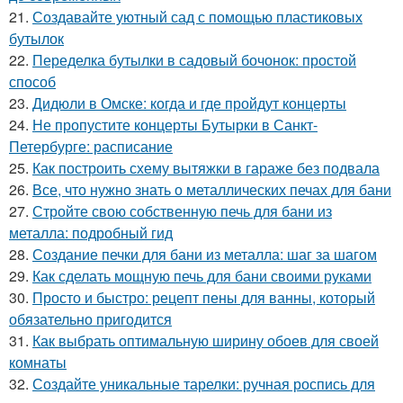
21.
Создавайте уютный сад с помощью пластиковых
бутылок
22.
Переделка бутылки в садовый бочонок: простой
способ
23.
Дидюли в Омске: когда и где пройдут концерты
24.
Не пропустите концерты Бутырки в Санкт-
Петербурге: расписание
25.
Как построить схему вытяжки в гараже без подвала
26.
Все, что нужно знать о металлических печах для бани
27.
Стройте свою собственную печь для бани из
металла: подробный гид
28.
Создание печки для бани из металла: шаг за шагом
29.
Как сделать мощную печь для бани своими руками
30.
Просто и быстро: рецепт пены для ванны, который
обязательно пригодится
31.
Как выбрать оптимальную ширину обоев для своей
комнаты
32.
Создайте уникальные тарелки: ручная роспись для