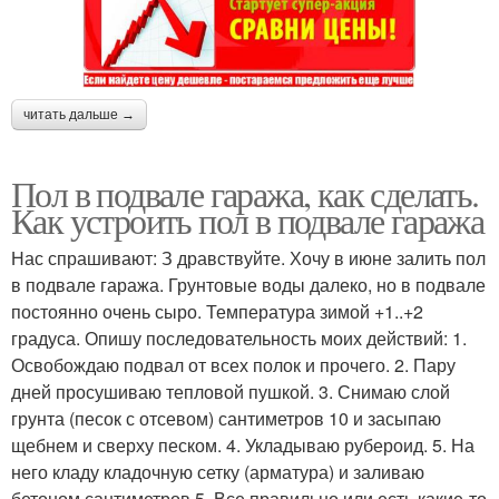
читать дальше →
Пол в подвале гаража, как сделать.
Как устроить пол в подвале гаража
Нас спрашивают: З дравствуйте. Хочу в июне залить пол
в подвале гаража. Грунтовые воды далеко, но в подвале
постоянно очень сыро. Температура зимой +1..+2
градуса. Опишу последовательность моих действий: 1.
Освобождаю подвал от всех полок и прочего. 2. Пару
дней просушиваю тепловой пушкой. 3. Снимаю слой
грунта (песок с отсевом) сантиметров 10 и засыпаю
щебнем и сверху песком. 4. Укладываю рубероид. 5. На
него кладу кладочную сетку (арматура) и заливаю
бетоном сантиметров 5. Все правильно или есть какие-то