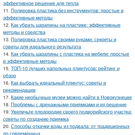
эффективное решение для тепла
11.
Полировка пластика без инструментов: простые и
эффективные методы
12.
Как убрать царапины на пластике: эффективные
методы и средства
13.
Полировка пластика своими руками: секреты и
советы для идеального результата
14.
Как убрать царапины с пластика на мебели: простые
и эффективные методы
15.
ТОП-10 лучших напольных плинтусов: рейтинг и
обзор
16.
Как выбрать идеальный плинтус: советы и
рекомендации
17.
Какие необычные музеи можно найти в Новокузнецке
18.
Проблемы с дренажными приямками и их решение
19.
Увеличьте плодородие своего подворийского участка:
советы по созданию приямка
20.
Способы откачки воды из подвала: от традиционных
до современных