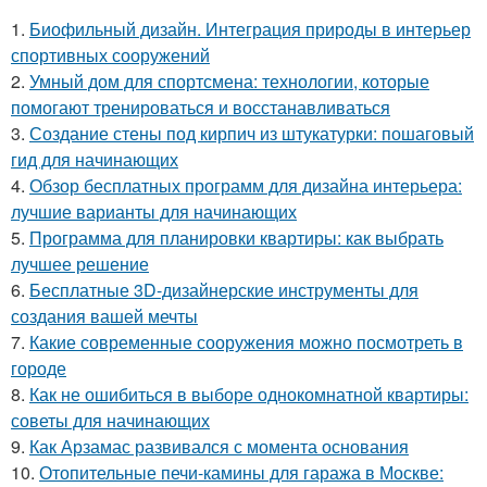
1.
Биофильный дизайн. Интеграция природы в интерьер
спортивных сооружений
2.
Умный дом для спортсмена: технологии, которые
помогают тренироваться и восстанавливаться
3.
Создание стены под кирпич из штукатурки: пошаговый
гид для начинающих
4.
Обзор бесплатных программ для дизайна интерьера:
лучшие варианты для начинающих
5.
Программа для планировки квартиры: как выбрать
лучшее решение
6.
Бесплатные 3D-дизайнерские инструменты для
создания вашей мечты
7.
Какие современные сооружения можно посмотреть в
городе
8.
Как не ошибиться в выборе однокомнатной квартиры:
советы для начинающих
9.
Как Арзамас развивался с момента основания
10.
Отопительные печи-камины для гаража в Москве: