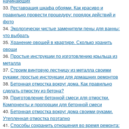
начинающих
33.
Реставрация шкафа обоями. Как красиво и
правильно провести процедуру: порядок действий и
фото
34.
Экологически чистые заменители пены для ванны:
что выбрать
35.
Хранение овощей в квартире. Сколько хранить
овощи
36.
Простые инструкции по изготовлению крыльца из
металла
37.
Строим винтовую лестницу из металла своими
руками: простые инструкции для домашних ремонтов
38.
Бетонная отмостка вокруг дома. Как правильно
сделать отмостку из бетона?
39.
Приготовление бетонной смеси для отмостки.
Компоненты и пропорции для бетонной смеси
40.
Бетонная отмостка вокруг дома своими руками.
Утепленная отмостка поэтапно
41.
Способы сохранить отношения во время ремонта: