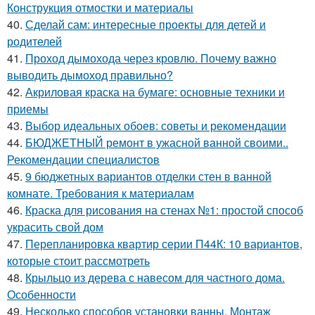
Конструкция отмостки и материалы
40.
Сделай сам: интересные проекты для детей и
родителей
41.
Проход дымохода через кровлю. Почему важно
выводить дымоход правильно?
42.
Акриловая краска на бумаге: основные техники и
приемы
43.
Выбор идеальных обоев: советы и рекомендации
44.
БЮДЖЕТНЫЙ ремонт в ужасной ванной своими..
Рекомендации специалистов
45.
9 бюджетных вариантов отделки стен в ванной
комнате. Требования к материалам
46.
Краска для рисования на стенах №1: простой способ
украсить свой дом
47.
Перепланировка квартир серии П44К: 10 вариантов,
которые стоит рассмотреть
48.
Крыльцо из дерева с навесом для частного дома.
Особенности
49.
Несколько способов установки ванны. Монтаж