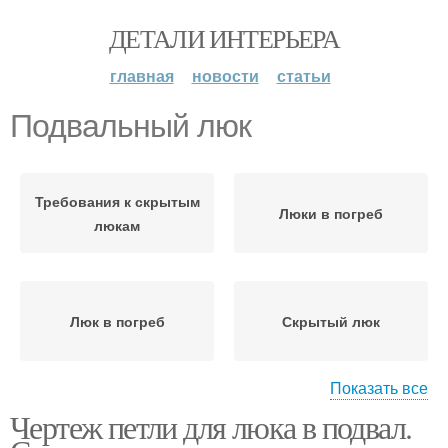
ДЕТАЛИ ИНТЕРЬЕРА
главная
новости
статьи
Подвальный люк
Требования к скрытым
Люки в погреб
люкам
Люк в погреб
Скрытый люк
Показать все
Чертеж петли для люка в подвал.
Вход в подвальное
Люк в подвал
помещение