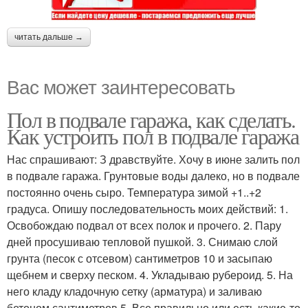
читать дальше →
Вас может заинтересовать
Пол в подвале гаража, как сделать.
Как устроить пол в подвале гаража
Нас спрашивают: З дравствуйте. Хочу в июне залить пол
в подвале гаража. Грунтовые воды далеко, но в подвале
постоянно очень сыро. Температура зимой +1..+2
градуса. Опишу последовательность моих действий: 1.
Освобождаю подвал от всех полок и прочего. 2. Пару
дней просушиваю тепловой пушкой. 3. Снимаю слой
грунта (песок с отсевом) сантиметров 10 и засыпаю
щебнем и сверху песком. 4. Укладываю рубероид. 5. На
него кладу кладочную сетку (арматура) и заливаю
бетоном сантиметров 5. Все правильно или есть какие-то