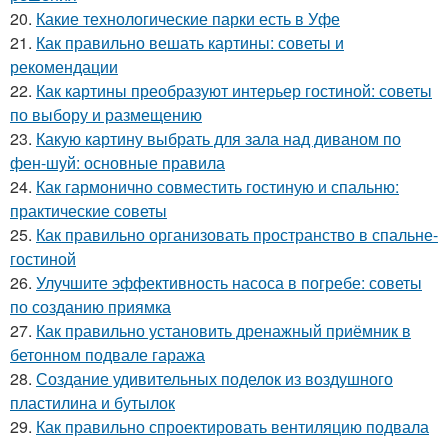
20.
Какие технологические парки есть в Уфе
21.
Как правильно вешать картины: советы и
рекомендации
22.
Как картины преобразуют интерьер гостиной: советы
по выбору и размещению
23.
Какую картину выбрать для зала над диваном по
фен-шуй: основные правила
24.
Как гармонично совместить гостиную и спальню:
практические советы
25.
Как правильно организовать пространство в спальне-
гостиной
26.
Улучшите эффективность насоса в погребе: советы
по созданию приямка
27.
Как правильно установить дренажный приёмник в
бетонном подвале гаража
28.
Создание удивительных поделок из воздушного
пластилина и бутылок
29.
Как правильно спроектировать вентиляцию подвала