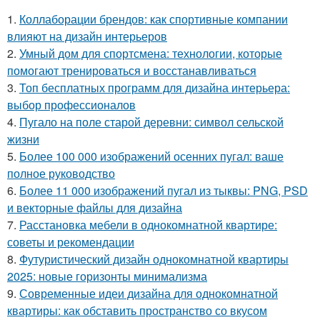
1.
Коллаборации брендов: как спортивные компании
влияют на дизайн интерьеров
2.
Умный дом для спортсмена: технологии, которые
помогают тренироваться и восстанавливаться
3.
Топ бесплатных программ для дизайна интерьера:
выбор профессионалов
4.
Пугало на поле старой деревни: символ сельской
жизни
5.
Более 100 000 изображений осенних пугал: ваше
полное руководство
6.
Более 11 000 изображений пугал из тыквы: PNG, PSD
и векторные файлы для дизайна
7.
Расстановка мебели в однокомнатной квартире:
советы и рекомендации
8.
Футуристический дизайн однокомнатной квартиры
2025: новые горизонты минимализма
9.
Современные идеи дизайна для однокомнатной
квартиры: как обставить пространство со вкусом