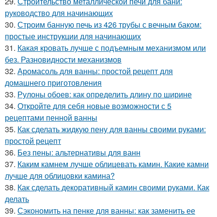
29.
Строительство металлической печи для бани:
руководство для начинающих
30.
Строим банную печь из 426 трубы с вечным баком:
простые инструкции для начинающих
31.
Какая кровать лучше с подъемным механизмом или
без. Разновидности механизмов
32.
Аромасоль для ванны: простой рецепт для
домашнего приготовления
33.
Рулоны обоев: как определить длину по ширине
34.
Откройте для себя новые возможности с 5
рецептами пенной ванны
35.
Как сделать жидкую пену для ванны своими руками:
простой рецепт
36.
Без пены: альтернативы для ванн
37.
Каким камнем лучше облицевать камин. Какие камни
лучше для облицовки камина?
38.
Как сделать декоративный камин своими руками. Как
делать
39.
Сэкономить на пенке для ванны: как заменить ее