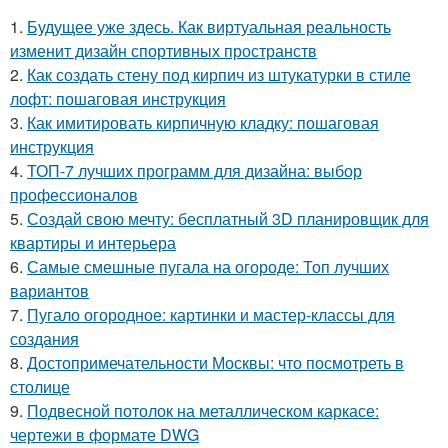
1.
Будущее уже здесь. Как виртуальная реальность
изменит дизайн спортивных пространств
2.
Как создать стену под кирпич из штукатурки в стиле
лофт: пошаговая инструкция
3.
Как имитировать кирпичную кладку: пошаговая
инструкция
4.
ТОП-7 лучших программ для дизайна: выбор
профессионалов
5.
Создай свою мечту: бесплатный 3D планировщик для
квартиры и интерьера
6.
Самые смешные пугала на огороде: Топ лучших
вариантов
7.
Пугало огородное: картинки и мастер-классы для
создания
8.
Достопримечательности Москвы: что посмотреть в
столице
9.
Подвесной потолок на металлическом каркасе:
чертежи в формате DWG