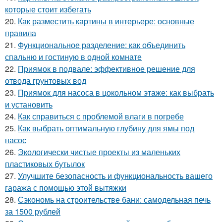
которые стоит избегать
20.
Как разместить картины в интерьере: основные
правила
21.
Функциональное разделение: как объединить
спальню и гостиную в одной комнате
22.
Приямок в подвале: эффективное решение для
отвода грунтовых вод
23.
Приямок для насоса в цокольном этаже: как выбрать
и установить
24.
Как справиться с проблемой влаги в погребе
25.
Как выбрать оптимальную глубину для ямы под
насос
26.
Экологически чистые проекты из маленьких
пластиковых бутылок
27.
Улучшите безопасность и функциональность вашего
гаража с помощью этой вытяжки
28.
Сэкономь на строительстве бани: самодельная печь
за 1500 рублей