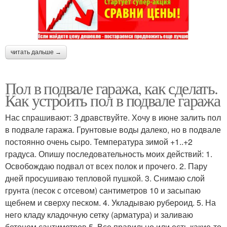
читать дальше →
Пол в подвале гаража, как сделать.
Как устроить пол в подвале гаража
Нас спрашивают: З дравствуйте. Хочу в июне залить пол
в подвале гаража. Грунтовые воды далеко, но в подвале
постоянно очень сыро. Температура зимой +1..+2
градуса. Опишу последовательность моих действий: 1.
Освобождаю подвал от всех полок и прочего. 2. Пару
дней просушиваю тепловой пушкой. 3. Снимаю слой
грунта (песок с отсевом) сантиметров 10 и засыпаю
щебнем и сверху песком. 4. Укладываю рубероид. 5. На
него кладу кладочную сетку (арматура) и заливаю
бетоном сантиметров 5. Все правильно или есть какие-то