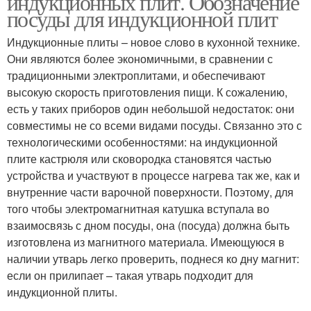
индукционных плит. Обозначение
посуды для индукционной плит
Индукционные плиты – новое слово в кухонной технике.
Они являются более экономичными, в сравнении с
традиционными электроплитами, и обеспечивают
высокую скорость приготовления пищи. К сожалению,
есть у таких приборов один небольшой недостаток: они
совместимы не со всеми видами посуды. Связанно это с
технологическими особенностями: на индукционной
плите кастрюля или сковородка становятся частью
устройства и участвуют в процессе нагрева так же, как и
внутренние части варочной поверхности. Поэтому, для
того чтобы электромагнитная катушка вступала во
взаимосвязь с дном посуды, она (посуда) должна быть
изготовлена из магнитного материала. Имеющуюся в
наличии утварь легко проверить, поднеся ко дну магнит:
если он прилипает – такая утварь подходит для
индукционной плиты.