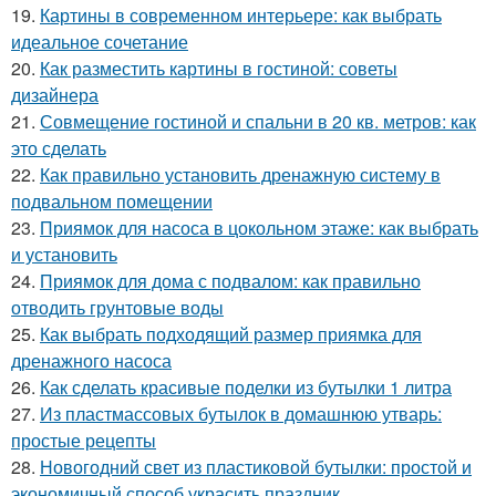
19.
Картины в современном интерьере: как выбрать
идеальное сочетание
20.
Как разместить картины в гостиной: советы
дизайнера
21.
Совмещение гостиной и спальни в 20 кв. метров: как
это сделать
22.
Как правильно установить дренажную систему в
подвальном помещении
23.
Приямок для насоса в цокольном этаже: как выбрать
и установить
24.
Приямок для дома с подвалом: как правильно
отводить грунтовые воды
25.
Как выбрать подходящий размер приямка для
дренажного насоса
26.
Как сделать красивые поделки из бутылки 1 литра
27.
Из пластмассовых бутылок в домашнюю утварь:
простые рецепты
28.
Новогодний свет из пластиковой бутылки: простой и
экономичный способ украсить праздник