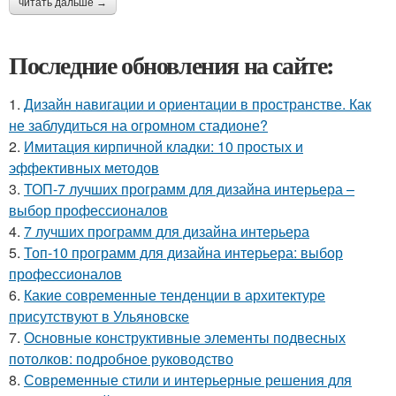
читать дальше →
Последние обновления на сайте:
1.
Дизайн навигации и ориентации в пространстве. Как
не заблудиться на огромном стадионе?
2.
Имитация кирпичной кладки: 10 простых и
эффективных методов
3.
ТОП-7 лучших программ для дизайна интерьера –
выбор профессионалов
4.
7 лучших программ для дизайна интерьера
5.
Топ-10 программ для дизайна интерьера: выбор
профессионалов
6.
Какие современные тенденции в архитектуре
присутствуют в Ульяновске
7.
Основные конструктивные элементы подвесных
потолков: подробное руководство
8.
Современные стили и интерьерные решения для