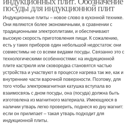
индукционных плит. Обозначение
посуды для индукционной плит
Индукционные плиты – новое слово в кухонной технике.
Они являются более экономичными, в сравнении с
традиционными электроплитами, и обеспечивают
высокую скорость приготовления пищи. К сожалению,
есть у таких приборов один небольшой недостаток: они
совместимы не со всеми видами посуды. Связанно это с
технологическими особенностями: на индукционной
плите кастрюля или сковородка становятся частью
устройства и участвуют в процессе нагрева так же, как и
внутренние части варочной поверхности. Поэтому, для
того чтобы электромагнитная катушка вступала во
взаимосвязь с дном посуды, она (посуда) должна быть
изготовлена из магнитного материала. Имеющуюся в
наличии утварь легко проверить, поднеся ко дну магнит:
если он прилипает – такая утварь подходит для
индукционной плиты.