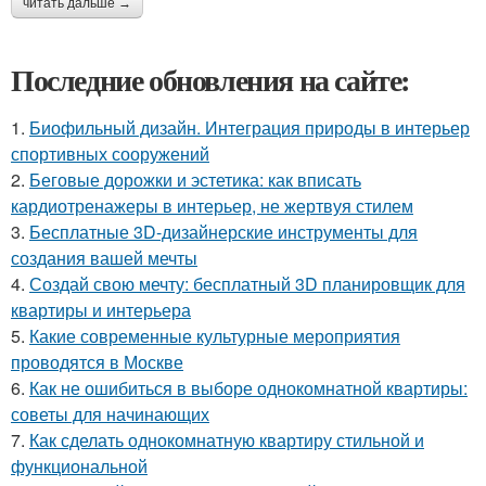
читать дальше →
Последние обновления на сайте:
1.
Биофильный дизайн. Интеграция природы в интерьер
спортивных сооружений
2.
Беговые дорожки и эстетика: как вписать
кардиотренажеры в интерьер, не жертвуя стилем
3.
Бесплатные 3D-дизайнерские инструменты для
создания вашей мечты
4.
Создай свою мечту: бесплатный 3D планировщик для
квартиры и интерьера
5.
Какие современные культурные мероприятия
проводятся в Москве
6.
Как не ошибиться в выборе однокомнатной квартиры:
советы для начинающих
7.
Как сделать однокомнатную квартиру стильной и
функциональной