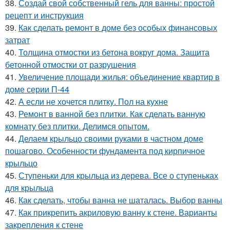
38.
Создай свой собственный гель для ванны: простой
рецепт и инструкция
39.
Как сделать ремонт в доме без особых финансовых
затрат
40.
Толщина отмостки из бетона вокруг дома. Защита
бетонной отмостки от разрушения
41.
Увеличение площади жилья: объединение квартир в
доме серии П-44
42.
А если не хочется плитку. Пол на кухне
43.
Ремонт в ванной без плитки. Как сделать ванную
комнату без плитки. Делимся опытом.
44.
Делаем крыльцо своими руками в частном доме
пошагово. Особенности фундамента под кирпичное
крыльцо
45.
Ступеньки для крыльца из дерева. Все о ступеньках
для крыльца
46.
Как сделать, чтобы ванна не шаталась. Выбор ванны
47.
Как прикрепить акриловую ванну к стене. Варианты
закрепления к стене