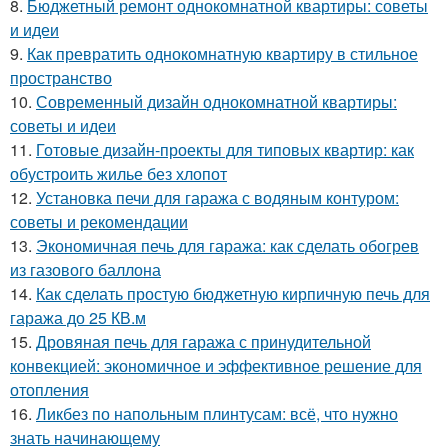
8.
Бюджетный ремонт однокомнатной квартиры: советы
и идеи
9.
Как превратить однокомнатную квартиру в стильное
пространство
10.
Современный дизайн однокомнатной квартиры:
советы и идеи
11.
Готовые дизайн-проекты для типовых квартир: как
обустроить жилье без хлопот
12.
Установка печи для гаража с водяным контуром:
советы и рекомендации
13.
Экономичная печь для гаража: как сделать обогрев
из газового баллона
14.
Как сделать простую бюджетную кирпичную печь для
гаража до 25 КВ.м
15.
Дровяная печь для гаража с принудительной
конвекцией: экономичное и эффективное решение для
отопления
16.
Ликбез по напольным плинтусам: всё, что нужно
знать начинающему