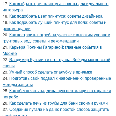
17.
Как выбрать цвет плинтуса: советы для идеального
интерьера
18.
Как подобрать цвет плинтуса: советы дизайнера
19.
Как подобрать лучший плинтус для пола: советы и
рекомендации
20.
Как построить погреб на участке с высоким уровнем
грунтовых вод: советы и рекомендации
21.
Карьера Полины Гагариной: главные события в
Москве
22.
Владимир Кузьмин и его группа: Звёзды московской
сцены
23.
Умный способ сделать опалубку в приямке
24.
Подготовь свой подвал к наводнению: проверенные
методы защиты
25.
Как обеспечить надлежащую вентиляцию в гараже и
погребе
26.
Как сделать печь из трубы для бани своими руками
27.
Создание пугала на даче: простой способ защитить
свой участок