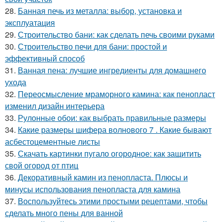
28.
Банная печь из металла: выбор, установка и
эксплуатация
29.
Строительство бани: как сделать печь своими руками
30.
Строительство печи для бани: простой и
эффективный способ
31.
Ванная пена: лучшие ингредиенты для домашнего
ухода
32.
Переосмысление мраморного камина: как пенопласт
изменил дизайн интерьера
33.
Рулонные обои: как выбрать правильные размеры
34.
Какие размеры шифера волнового 7 . Какие бывают
асбестоцементные листы
35.
Скачать картинки пугало огородное: как защитить
свой огород от птиц
36.
Декоративный камин из пенопласта. Плюсы и
минусы использования пенопласта для камина
37.
Воспользуйтесь этими простыми рецептами, чтобы
сделать много пены для ванной