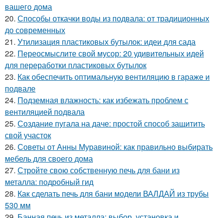
вашего дома
20.
Способы откачки воды из подвала: от традиционных
до современных
21.
Утилизация пластиковых бутылок: идеи для сада
22.
Переосмыслите свой мусор: 20 удивительных идей
для переработки пластиковых бутылок
23.
Как обеспечить оптимальную вентиляцию в гараже и
подвале
24.
Подземная влажность: как избежать проблем с
вентиляцией подвала
25.
Создание пугала на даче: простой способ защитить
свой участок
26.
Советы от Анны Муравиной: как правильно выбирать
мебель для своего дома
27.
Стройте свою собственную печь для бани из
металла: подробный гид
28.
Как сделать печь для бани модели ВАЛДАЙ из трубы
530 мм
29.
Банная печь из металла: выбор, установка и