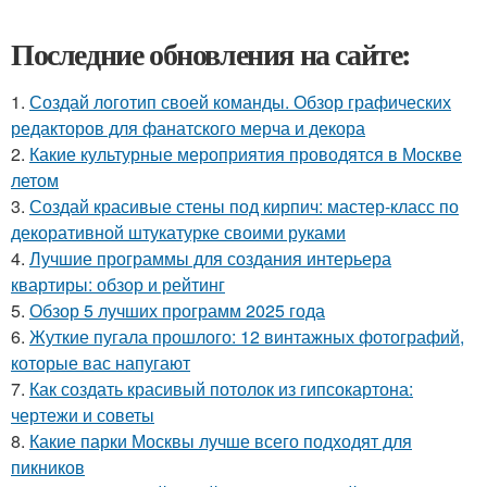
Последние обновления на сайте:
1.
Создай логотип своей команды. Обзор графических
редакторов для фанатского мерча и декора
2.
Какие культурные мероприятия проводятся в Москве
летом
3.
Создай красивые стены под кирпич: мастер-класс по
декоративной штукатурке своими руками
4.
Лучшие программы для создания интерьера
квартиры: обзор и рейтинг
5.
Обзор 5 лучших программ 2025 года
6.
Жуткие пугала прошлого: 12 винтажных фотографий,
которые вас напугают
7.
Как создать красивый потолок из гипсокартона:
чертежи и советы
8.
Какие парки Москвы лучше всего подходят для
пикников