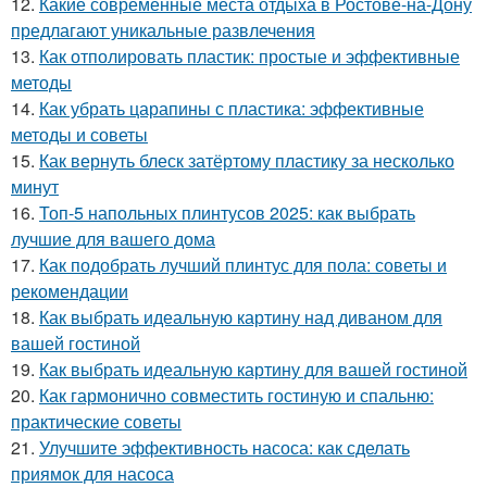
12.
Какие современные места отдыха в Ростове-на-Дону
предлагают уникальные развлечения
13.
Как отполировать пластик: простые и эффективные
методы
14.
Как убрать царапины с пластика: эффективные
методы и советы
15.
Как вернуть блеск затёртому пластику за несколько
минут
16.
Топ-5 напольных плинтусов 2025: как выбрать
лучшие для вашего дома
17.
Как подобрать лучший плинтус для пола: советы и
рекомендации
18.
Как выбрать идеальную картину над диваном для
вашей гостиной
19.
Как выбрать идеальную картину для вашей гостиной
20.
Как гармонично совместить гостиную и спальню:
практические советы
21.
Улучшите эффективность насоса: как сделать
приямок для насоса