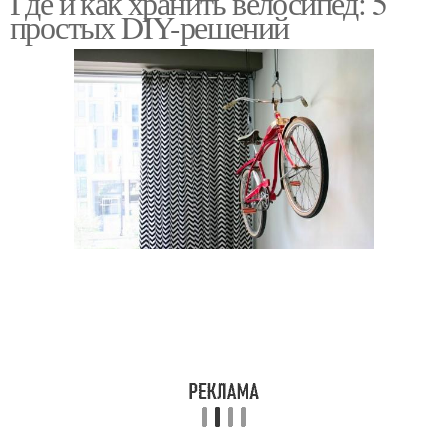
Где и как хранить велосипед: 5
простых DIY-решений