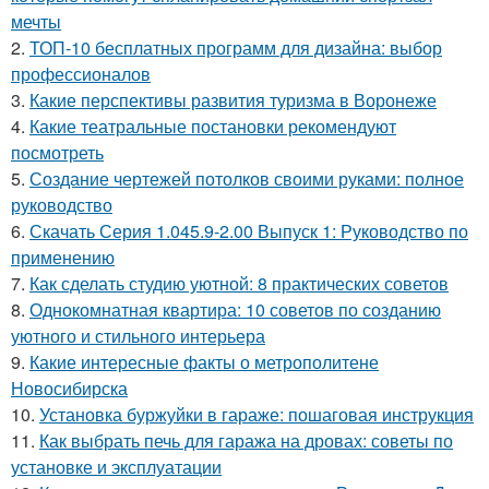
мечты
2.
ТОП-10 бесплатных программ для дизайна: выбор
профессионалов
3.
Какие перспективы развития туризма в Воронеже
4.
Какие театральные постановки рекомендуют
посмотреть
5.
Создание чертежей потолков своими руками: полное
руководство
6.
Скачать Серия 1.045.9-2.00 Выпуск 1: Руководство по
применению
7.
Как сделать студию уютной: 8 практических советов
8.
Однокомнатная квартира: 10 советов по созданию
уютного и стильного интерьера
9.
Какие интересные факты о метрополитене
Новосибирска
10.
Установка буржуйки в гараже: пошаговая инструкция
11.
Как выбрать печь для гаража на дровах: советы по
установке и эксплуатации