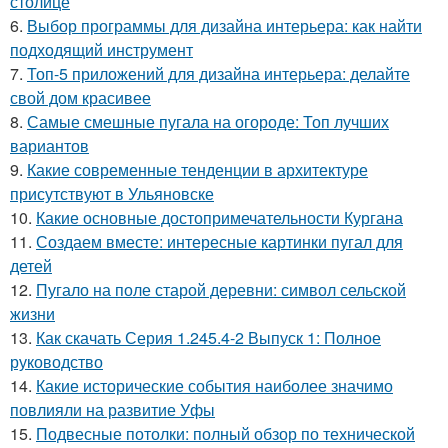
столице
6.
Выбор программы для дизайна интерьера: как найти
подходящий инструмент
7.
Топ-5 приложений для дизайна интерьера: делайте
свой дом красивее
8.
Самые смешные пугала на огороде: Топ лучших
вариантов
9.
Какие современные тенденции в архитектуре
присутствуют в Ульяновске
10.
Какие основные достопримечательности Кургана
11.
Создаем вместе: интересные картинки пугал для
детей
12.
Пугало на поле старой деревни: символ сельской
жизни
13.
Как скачать Серия 1.245.4-2 Выпуск 1: Полное
руководство
14.
Какие исторические события наиболее значимо
повлияли на развитие Уфы
15.
Подвесные потолки: полный обзор по технической