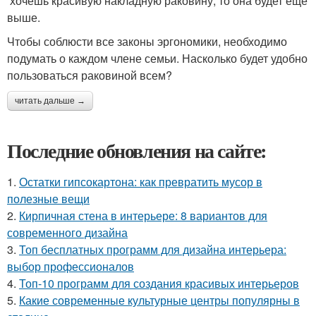
хочешь красивую накладную раковину, то она будет еще
выше.
Чтобы соблюсти все законы эргономики, необходимо
подумать о каждом члене семьи. Насколько будет удобно
пользоваться раковиной всем?
читать дальше →
Последние обновления на сайте:
1.
Остатки гипсокартона: как превратить мусор в
полезные вещи
2.
Кирпичная стена в интерьере: 8 вариантов для
современного дизайна
3.
Топ бесплатных программ для дизайна интерьера:
выбор профессионалов
4.
Топ-10 программ для создания красивых интерьеров
5.
Какие современные культурные центры популярны в