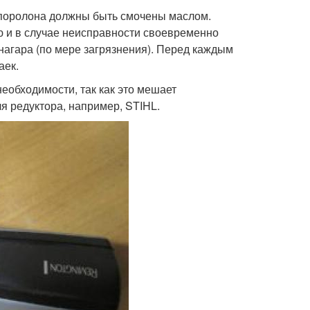
з поролона должны быть смочены маслом.
ю и в случае неисправности своевременно
нагара (по мере загрязнения). Перед каждым
аек.
необходимости, так как это мешает
я редуктора, например, STIHL.