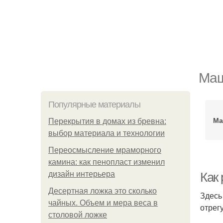
Маш
Популярные материалы
Ма
Перекрытия в домах из бревна:
выбор материала и технологии
Переосмысление мраморного
камина: как пенопласт изменил
дизайн интерьера
Как
Десертная ложка это сколько
Здесь
чайных. Объем и мера веса в
отрег
столовой ложке