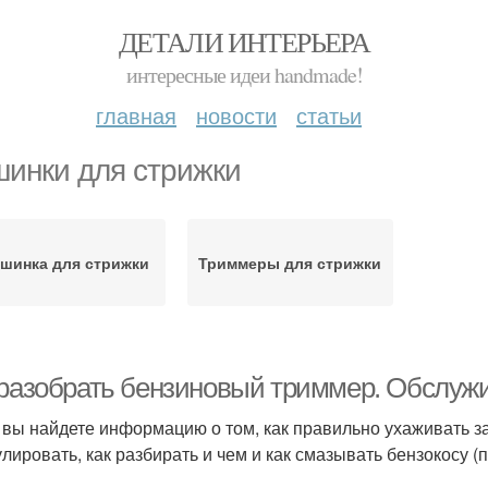
ДЕТАЛИ ИНТЕРЬЕРА
интересные идеи handmade!
главная
новости
статьи
инки для стрижки
шинка для стрижки
Триммеры для стрижки
 разобрать бензиновый триммер. Обслуж
 вы найдете информацию о том, как правильно ухаживать за
улировать, как разбирать и чем и как смазывать бензокосу (