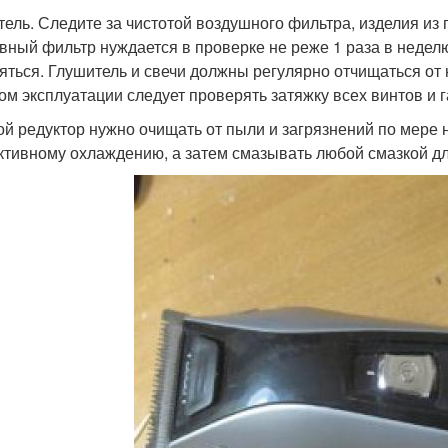
тель. Следите за чистотой воздушного фильтра, изделия и
вный фильтр нуждается в проверке не реже 1 раза в недел
яться. Глушитель и свечи должны регулярно отчищаться от 
ом эксплуатации следует проверять затяжку всех винтов и г
ой редуктор нужно очищать от пыли и загрязнений по мере 
тивному охлаждению, а затем смазывать любой смазкой дл