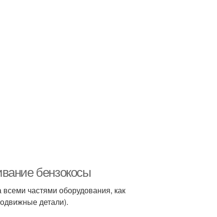
ивание бензокосы
 всеми частями оборудования, как
подвижные детали).