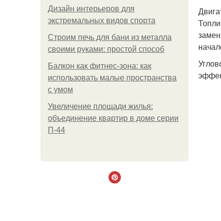
Дизайн интерьеров для
Двига
экстремальных видов спорта
Топли
замен
Строим печь для бани из металла
начал
своими руками: простой способ
Углов
Балкон как фитнес-зона: как
эффек
использовать малые пространства
с умом
Увеличение площади жилья:
объединение квартир в доме серии
П-44