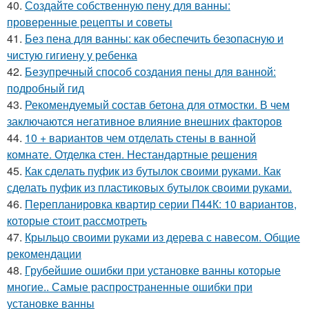
40.
Создайте собственную пену для ванны:
проверенные рецепты и советы
41.
Без пена для ванны: как обеспечить безопасную и
чистую гигиену у ребенка
42.
Безупречный способ создания пены для ванной:
подробный гид
43.
Рекомендуемый состав бетона для отмостки. В чем
заключаются негативное влияние внешних факторов
44.
10 + вариантов чем отделать стены в ванной
комнате. Отделка стен. Нестандартные решения
45.
Как сделать пуфик из бутылок своими руками. Как
сделать пуфик из пластиковых бутылок своими руками.
46.
Перепланировка квартир серии П44К: 10 вариантов,
которые стоит рассмотреть
47.
Крыльцо своими руками из дерева с навесом. Общие
рекомендации
48.
Грубейшие ошибки при установке ванны которые
многие.. Самые распространенные ошибки при
установке ванны