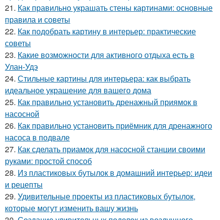
21.
Как правильно украшать стены картинами: основные
правила и советы
22.
Как подобрать картину в интерьер: практические
советы
23.
Какие возможности для активного отдыха есть в
Улан-Удэ
24.
Стильные картины для интерьера: как выбрать
идеальное украшение для вашего дома
25.
Как правильно установить дренажный приямок в
насосной
26.
Как правильно установить приёмник для дренажного
насоса в подвале
27.
Как сделать приамок для насосной станции своими
руками: простой способ
28.
Из пластиковых бутылок в домашний интерьер: идеи
и рецепты
29.
Удивительные проекты из пластиковых бутылок,
которые могут изменить вашу жизнь
30.
Создание удивительных поделок из воздушного