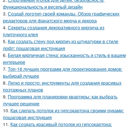
функциональность и веселый дизайн
3.
Создай логотип своей команды. Обзор графических
редакторов для фанатского мерча и декора
4.
Секреты создания декоративного кирпича из
плиточного клея
5.
Как создать стену под кирпич из штукатурки в стиле
лофт: пошаговая инструкция
6.
Белая кирпичная стена: изысканность и стиль в вашем
интерьере
7.
Топ-16 лучших программ для проектирования домов:
выбирай лучшее
8.
Легко и просто: инструменты для создания красивых
поэтажных планов
9.
Программа для планировки квартиры: как выбрать
лучшее решение
10.
Как сделать потолок из гипсокартона своими руками:
пошаговая инструкция
11.
Как создать красивый потолок из гипсокартона: