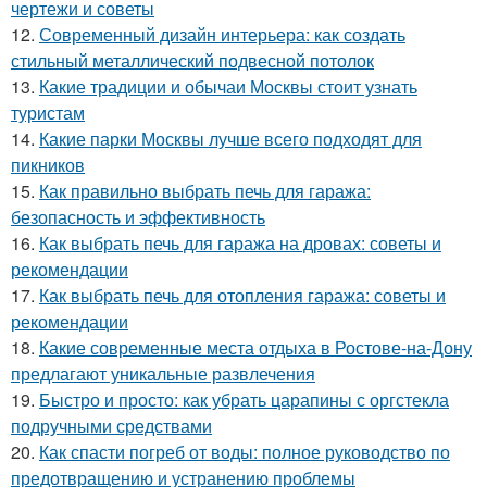
чертежи и советы
12.
Современный дизайн интерьера: как создать
стильный металлический подвесной потолок
13.
Какие традиции и обычаи Москвы стоит узнать
туристам
14.
Какие парки Москвы лучше всего подходят для
пикников
15.
Как правильно выбрать печь для гаража:
безопасность и эффективность
16.
Как выбрать печь для гаража на дровах: советы и
рекомендации
17.
Как выбрать печь для отопления гаража: советы и
рекомендации
18.
Какие современные места отдыха в Ростове-на-Дону
предлагают уникальные развлечения
19.
Быстро и просто: как убрать царапины с оргстекла
подручными средствами
20.
Как спасти погреб от воды: полное руководство по
предотвращению и устранению проблемы