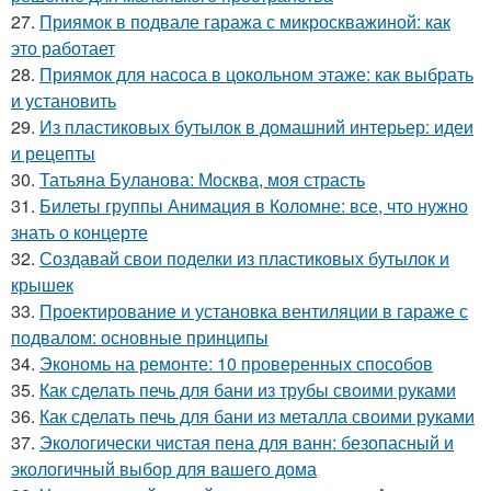
27.
Приямок в подвале гаража с микроскважиной: как
это работает
28.
Приямок для насоса в цокольном этаже: как выбрать
и установить
29.
Из пластиковых бутылок в домашний интерьер: идеи
и рецепты
30.
Татьяна Буланова: Москва, моя страсть
31.
Билеты группы Анимация в Коломне: все, что нужно
знать о концерте
32.
Создавай свои поделки из пластиковых бутылок и
крышек
33.
Проектирование и установка вентиляции в гараже с
подвалом: основные принципы
34.
Экономь на ремонте: 10 проверенных способов
35.
Как сделать печь для бани из трубы своими руками
36.
Как сделать печь для бани из металла своими руками
37.
Экологически чистая пена для ванн: безопасный и
экологичный выбор для вашего дома