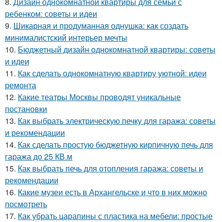
8.
Дизайн однокомнатной квартиры для семьи с
ребенком: советы и идеи
9.
Шикарная и продуманная однушка: как создать
минималистский интерьер мечты
10.
Бюджетный дизайн однокомнатной квартиры: советы
и идеи
11.
Как сделать однокомнатную квартиру уютной: идеи
ремонта
12.
Какие театры Москвы проводят уникальные
постановки
13.
Как выбрать электрическую печку для гаража: советы
и рекомендации
14.
Как сделать простую бюджетную кирпичную печь для
гаража до 25 КВ.м
15.
Как выбрать печь для отопления гаража: советы и
рекомендации
16.
Какие музеи есть в Архангельске и что в них можно
посмотреть
17.
Как убрать царапины с пластика на мебели: простые