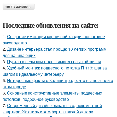
читать дальше →
Последние обновления на сайте:
1.
Создание имитации кирпичной кладки: пошаговое
руководство
2.
Дизайн интерьера стал проще: 10 легких программ
для начинающих
3.
Пугало в сельском поле: символ сельской жизни
4.
Удобный монтаж подвесного потолка П 113: шаг за
шагом к идеальному интерьеру
5.
Интересные факты о Калининграде: что вы не знали о
этом городе
6.
Основные конструктивные элементы подвесных
потолков: подробное руководство
7.
Современный дизайн комнаты в однокомнатной
квартире 20: стиль и комфорт в каждой детали