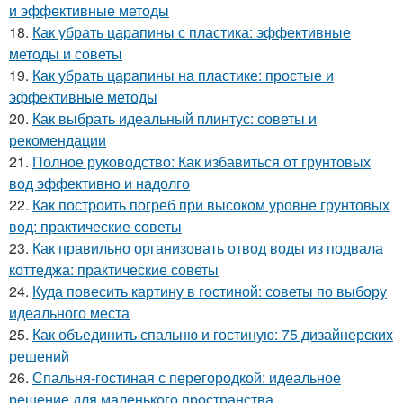
и эффективные методы
18.
Как убрать царапины с пластика: эффективные
методы и советы
19.
Как убрать царапины на пластике: простые и
эффективные методы
20.
Как выбрать идеальный плинтус: советы и
рекомендации
21.
Полное руководство: Как избавиться от грунтовых
вод эффективно и надолго
22.
Как построить погреб при высоком уровне грунтовых
вод: практические советы
23.
Как правильно организовать отвод воды из подвала
коттеджа: практические советы
24.
Куда повесить картину в гостиной: советы по выбору
идеального места
25.
Как объединить спальню и гостиную: 75 дизайнерских
решений
26.
Спальня-гостиная с перегородкой: идеальное
решение для маленького пространства