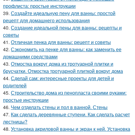
профлиста: простые инструкции
39.
Создайте идеальную пену для ванны: простой
рецепт для домашнего использования
40.
Создание идеальной пены для ванны: рецепты и
советы
41.
Отличная пенка для ванны: рецепт и советы
42.
Сэкономить на пенке для ванны: как заменить ее
домашними средствами
43.
Отмостка вокруг дома из тротуарной плитки и
брусчатки. Отмостка тротуарной плиткой вокруг дома
44.
Сделай сам: интересные проекты для детей и
родителей
45.
Строительство дома из пенопласта своими руками:
простые инструкции
46.
Чем отделать стены и пол в ванной. Стены
47.
Как сделать деревянные ступени. Как сделать расчет
лестницы?
48.
Установка акриловой ванны и экран к ней. Установка