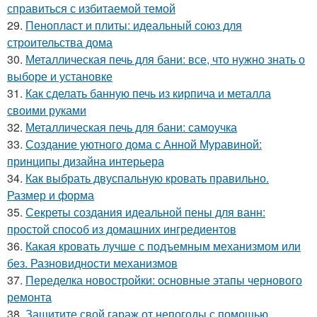
справиться с избитаемой темой
29.
Пенопласт и плиты: идеальный союз для
строительства дома
30.
Металлическая печь для бани: все, что нужно знать о
выборе и установке
31.
Как сделать банную печь из кирпича и металла
своими руками
32.
Металлическая печь для бани: самоучка
33.
Создание уютного дома с Анной Муравиной:
принципы дизайна интерьера
34.
Как выбрать двуспальную кровать правильно.
Размер и форма
35.
Секреты создания идеальной пены для ванн:
простой способ из домашних ингредиентов
36.
Какая кровать лучше с подъемным механизмом или
без. Разновидности механизмов
37.
Переделка новостройки: основные этапы чернового
ремонта
38.
Защитите свой гараж от непогоды с помощью