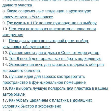
дачного участка
8.
Какие современные тенденции в архитектуре
присутствуют в Ульяновске
9.
Где купить п 113: полное руководство по выбору
10.
Чертежи потолков из гипсокартона: пошаговая
инструкция
11.
Печи для гаража по выгодной цене: выбор,
установка, обслуживание
12.
Лучшие места для отдыха в Сочи: от моря до гор
13.
Топ-8 печей для гаража: как выбрать подходящую
14.
Экономичная печь для гаража: как сделать обогрев
из газового баллона
15.
Лучшая идея для гаража: как превратить
пространство в функциональное помещение
16.
Как выбрать лучшую полироль для пластика в вашем
автомобиле
17.
Как убрать царапины с пластика в домашних
условиях быстро и эффективно