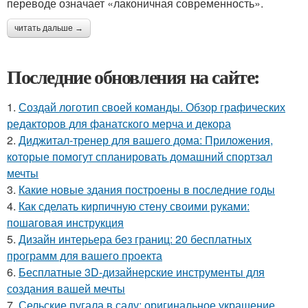
переводе означает «лаконичная современность».
читать дальше →
Последние обновления на сайте:
1.
Создай логотип своей команды. Обзор графических
редакторов для фанатского мерча и декора
2.
Диджитал-тренер для вашего дома: Приложения,
которые помогут спланировать домашний спортзал
мечты
3.
Какие новые здания построены в последние годы
4.
Как сделать кирпичную стену своими руками:
пошаговая инструкция
5.
Дизайн интерьера без границ: 20 бесплатных
программ для вашего проекта
6.
Бесплатные 3D-дизайнерские инструменты для
создания вашей мечты
7.
Сельские пугала в саду: оригинальное украшение