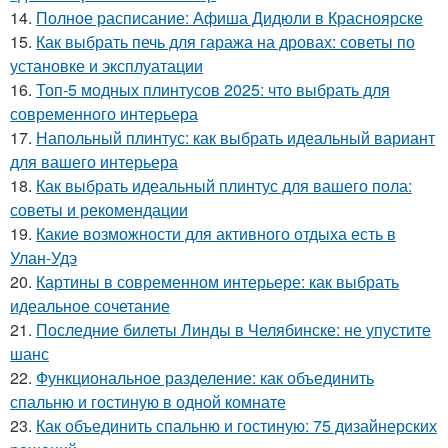
14.
Полное расписание: Афиша Дидюли в Красноярске
15.
Как выбрать печь для гаража на дровах: советы по
установке и эксплуатации
16.
Топ-5 модных плинтусов 2025: что выбрать для
современного интерьера
17.
Напольный плинтус: как выбрать идеальный вариант
для вашего интерьера
18.
Как выбрать идеальный плинтус для вашего пола:
советы и рекомендации
19.
Какие возможности для активного отдыха есть в
Улан-Удэ
20.
Картины в современном интерьере: как выбрать
идеальное сочетание
21.
Последние билеты Линды в Челябинске: не упустите
шанс
22.
Функциональное разделение: как объединить
спальню и гостиную в одной комнате
23.
Как объединить спальню и гостиную: 75 дизайнерских