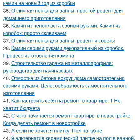
камин на новый год из коробки
35.
Отличная пенка для ванны: простой рецепт для
домашнего приготовления
36.
Камин из пенопласта своими руками. Камин из
коробок: просто склеиваем
37.
Отличная пенка для ванны: рецепт и советы
38.
Камин своими руками декоративный из коробок.
Процесс изготовления камина
39.
Строительство гаража из металлопрофиля:
руководство для начинающих
40.
Отмостка из бетона вокруг дома самостоятельно
своими руками. Целесообразность самостоятельного
изготовления
41.
Как настроить себя на ремонт в квартире. 1 Не
хватит бюджета
42.
С чего начинается ремонт квартиры в новостройке.
Когда делать ремонт в новостройке
43.
А если не хочется плитку. Пол на кухне
44.
9 альтернатив керамической плитке на пол в ванной.