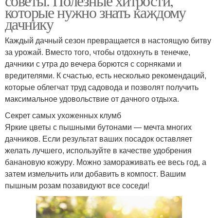
советы. Полезные хитрости,
которые нужно знать каждому
дачнику
Каждый дачный сезон превращается в настоящую битву
за урожай. Вместо того, чтобы отдохнуть в тенечке,
дачники с утра до вечера борются с сорняками и
вредителями. К счастью, есть несколько рекомендаций,
которые облегчат труд садовода и позволят получить
максимальное удовольствие от дачного отдыха.
Секрет самых ухоженных клумб
Яркие цветы с пышными бутонами — мечта многих
дачников. Если результат ваших посадок оставляет
желать лучшего, используйте в качестве удобрения
банановую кожуру. Можно замораживать ее весь год, а
затем измельчить или добавить в компост. Вашим
пышным розам позавидуют все соседи!