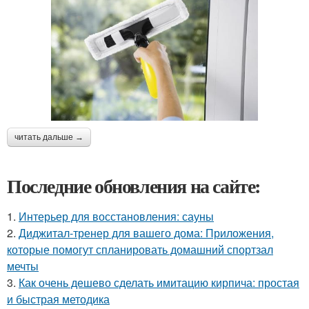
читать дальше →
Последние обновления на сайте:
1.
Интерьер для восстановления: сауны
2.
Диджитал-тренер для вашего дома: Приложения,
которые помогут спланировать домашний спортзал
мечты
3.
Как очень дешево сделать имитацию кирпича: простая
и быстрая методика