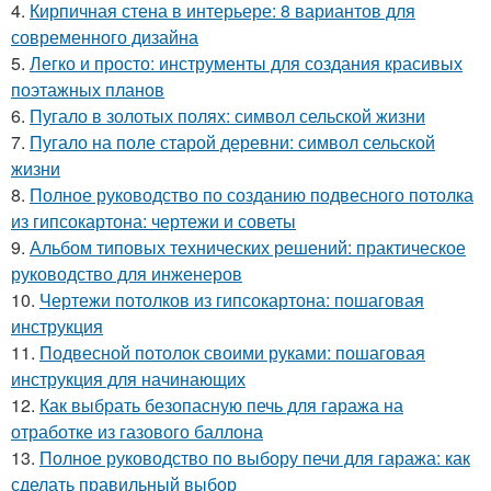
4.
Кирпичная стена в интерьере: 8 вариантов для
современного дизайна
5.
Легко и просто: инструменты для создания красивых
поэтажных планов
6.
Пугало в золотых полях: символ сельской жизни
7.
Пугало на поле старой деревни: символ сельской
жизни
8.
Полное руководство по созданию подвесного потолка
из гипсокартона: чертежи и советы
9.
Альбом типовых технических решений: практическое
руководство для инженеров
10.
Чертежи потолков из гипсокартона: пошаговая
инструкция
11.
Подвесной потолок своими руками: пошаговая
инструкция для начинающих
12.
Как выбрать безопасную печь для гаража на
отработке из газового баллона
13.
Полное руководство по выбору печи для гаража: как
сделать правильный выбор