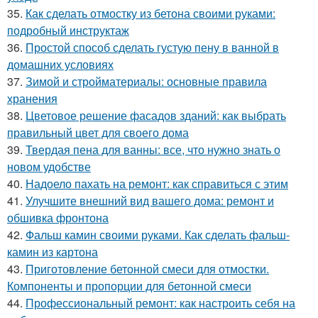
35.
Как сделать отмостку из бетона своими руками:
подробный инструктаж
36.
Простой способ сделать густую пену в ванной в
домашних условиях
37.
Зимой и стройматериалы: основные правила
хранения
38.
Цветовое решение фасадов зданий: как выбрать
правильный цвет для своего дома
39.
Твердая пена для ванны: все, что нужно знать о
новом удобстве
40.
Надоело пахать на ремонт: как справиться с этим
41.
Улучшите внешний вид вашего дома: ремонт и
обшивка фронтона
42.
Фальш камин своими руками. Как сделать фальш-
камин из картона
43.
Приготовление бетонной смеси для отмостки.
Компоненты и пропорции для бетонной смеси
44.
Профессиональный ремонт: как настроить себя на