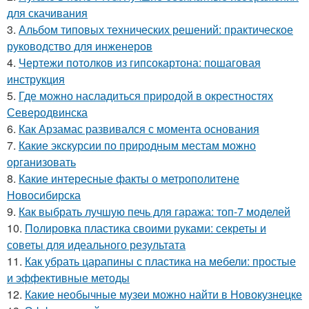
для скачивания
3.
Альбом типовых технических решений: практическое
руководство для инженеров
4.
Чертежи потолков из гипсокартона: пошаговая
инструкция
5.
Где можно насладиться природой в окрестностях
Северодвинска
6.
Как Арзамас развивался с момента основания
7.
Какие экскурсии по природным местам можно
организовать
8.
Какие интересные факты о метрополитене
Новосибирска
9.
Как выбрать лучшую печь для гаража: топ-7 моделей
10.
Полировка пластика своими руками: секреты и
советы для идеального результата
11.
Как убрать царапины с пластика на мебели: простые
и эффективные методы
12.
Какие необычные музеи можно найти в Новокузнецке