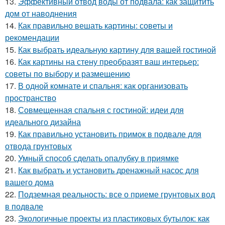
13.
Эффективный отвод воды от подвала: как защитить
дом от наводнения
14.
Как правильно вешать картины: советы и
рекомендации
15.
Как выбрать идеальную картину для вашей гостиной
16.
Как картины на стену преобразят ваш интерьер:
советы по выбору и размещению
17.
В одной комнате и спальня: как организовать
пространство
18.
Совмещенная спальня с гостиной: идеи для
идеального дизайна
19.
Как правильно установить примок в подвале для
отвода грунтовых
20.
Умный способ сделать опалубку в приямке
21.
Как выбрать и установить дренажный насос для
вашего дома
22.
Подземная реальность: все о приеме грунтовых вод
в подвале
23.
Экологичные проекты из пластиковых бутылок: как