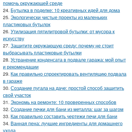
помочь окружающей среде
24.
Бутылка в поделке: 10 креативных идей для дома
25.
Экологически чистые проекты из маленьких
пластиковых бутылок
26.
Утилизация пятилитровой бутылки: от мусора к
искусству
27.
Защитите окружающую среду: почему не стоит
выбрасывать пластиковые бутылки
28.
Устранение конденсата в подвале гаража: мой опыт
и рекомендации
29.
Как правильно спроектировать вентиляцию подвала
в гараже
30.
Создание пугала на даче: простой способ защитить
свой участок
31.
Экономь на ремонте: 10 проверенных способов
32.
Создание печки для бани из металла: шаг за шагом
33.
Как правильно составить чертежи печи для бани
34.
Ванная пена: лучшие ингредиенты для домашнего
ухода