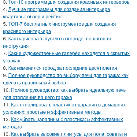
3.
Топ-10 программ для создания красивых интерьеров
4.
Лучшие программы для создания интерьера
квартиры: обзор и рейтинг
5.
ТОП-7 бесплатных инструментов для создания
красивого интерьера
6.
Как нарисовать пугало в огороде: пошаговая
инструкция
7.
Какие художественные галереи находятся в скрытых
уголках
8.
Как изменился город за последние десятилетия
9.
Полное руководство по выбору печи для гаража: как
сделать правильный выбор
10.
Полное руководство: как выбрать идеальную печь
для отопления вашего гаража
11.
Как отполировать пластик от царапин в домашних
условиях: простые и эффективные методы
12.
Как убрать царапины с пластика: 5 эффективных
методов
13.
Как выбрать высокие плинтусы для пола: советы и