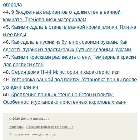
огорода
44.
9 бюджетных вариантов отделки стен в ванной
комнате. Требования к материалам
45.
Какими сделать стены в ванной кроме плитки. Плитка
и ее виды
46.
Как сделать пуфик из бутылок своими руками. Как
сделать пуфик из пластиковых бутылок своими руками.
47.
Какими красками расписать стену. Темперные краски
для росписи стен
48.
Серия дома П-44 М: история и характеристики
49.
Установка ванной под плитку. Установка ванны после
укладки плитки
50.
Крепление ванны к стене на бетон и плитку.
Особенности установки пристенных акриловых ванн
© 2026 Детали интерьера
Контакты
Пользовательское соглашение
Политика конфидециальности