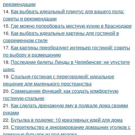
рекомендации
14.
Как выбрать идеальный плинтус для вашего пола:
советы и рекомендации
15.
Где можно попробовать местную кухню в Краснодаре
16.
Как выбрать идеальные картины для гостиной в
современном стиле
17.
Как картины преобразуют интерьер гостиной: советы
по выбору и размещению
18.
Последние билеты Линды в Челябинске: не упустите
шанс
19.
Спальня-гостиная с перегородкой: идеальное
решение для маленького пространства
20.
Совмещение функций: как создать комфортную
гостиную-спальню
21.
Как сделать дренажную яму в подвале дома своими
руками
22.
Бутылка в поделке: 10 креативных идей для дома
23.
Строительство и декорирование домашних уголков с
помощью бутылок из под молока