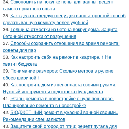
34.
Сэкономить на покупке пены для ванны: рецепт
самого приятного опыта
35.
Как сделать твердую пену для ванны: простой способ
сделать ванную комнату более удобной
36.
Толщина отмостки из бетона вокруг дома. Защита
бетонной отмостки от разрушения
37.
Способы сохранить отношения во время ремонта:
советы для пар
38.
Как настроить себя на ремонт в квартире. 1 Не
хватит бюджета
39.
Понимание размеров: Сколько метров в рулоне
обоев шириной 1
40.
Как построить дом из пенопласта своими руками.
Нужный инструмент и подготовка фундамента
41.
Этапы ремонта в новостройке с нуля пошагово.
Планирование ремонта в новостройке
42.
БЮДЖЕТНЫЙ ремонт в ужасной ванной своими..
Рекомендации специалистов
43.
Защитите свой огород от птиц: рецепт пугала для