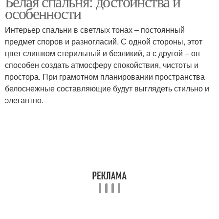
Белая спальня: достоинства и
особенности
Интерьер спальни в светлых тонах – постоянный
Мебель в
предмет споров и разногласий. С одной стороны, этот
минималистичной
Тона с темной мебелью
цвет слишком стерильный и безликий, а с другой – он
спальне
способен создать атмосферу спокойствия, чистоты и
простора. При грамотном планировании пространства
белоснежные составляющие будут выглядеть стильно и
Спальни в бежевых
элегантно.
тонах