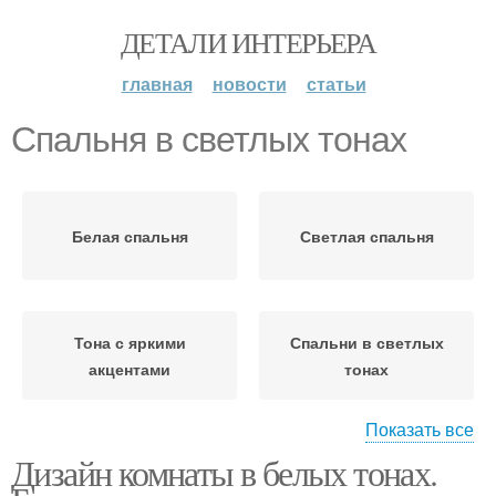
ДЕТАЛИ ИНТЕРЬЕРА
главная
новости
статьи
Спальня в светлых тонах
Белая спальня
Светлая спальня
Тона с яркими
Спальни в светлых
акцентами
тонах
Показать все
Дизайн комнаты в белых тонах.
Идеи для светлой
Дизайн в светлых тонах
спальни