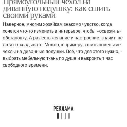
Прямоугольный чехол на
диванную подушку: как сшить
своими руками
Подушки для садовой
Наверное, многим хозяйкам знакомо чувство, когда
Прикольные подушки
мебели
хочется что-то изменить в интерьере, чтобы «освежить»
обстановку. А раз есть желание и настроение, значит, не
стоит откладывать. Можно, к примеру, сшить новенькие
чехлы на диванные подушки. Всё, что для этого нужно, -
Готовые подушки
Диванные подушки
выбрать мебельную ткань по душе и выкроить 1 час
свободного времени.