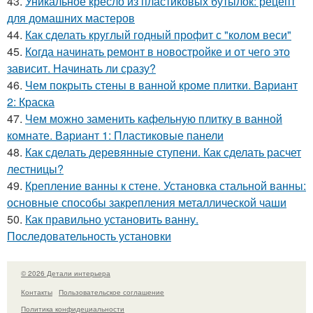
43.
Уникальное кресло из пластиковых бутылок: рецепт
для домашних мастеров
44.
Как сделать круглый годный профит с "колом веси"
45.
Когда начинать ремонт в новостройке и от чего это
зависит. Начинать ли сразу?
46.
Чем покрыть стены в ванной кроме плитки. Вариант
2: Краска
47.
Чем можно заменить кафельную плитку в ванной
комнате. Вариант 1: Пластиковые панели
48.
Как сделать деревянные ступени. Как сделать расчет
лестницы?
49.
Крепление ванны к стене. Установка стальной ванны:
основные способы закрепления металлической чаши
50.
Как правильно установить ванну.
Последовательность установки
© 2026 Детали интерьера
Контакты
Пользовательское соглашение
Политика конфидециальности