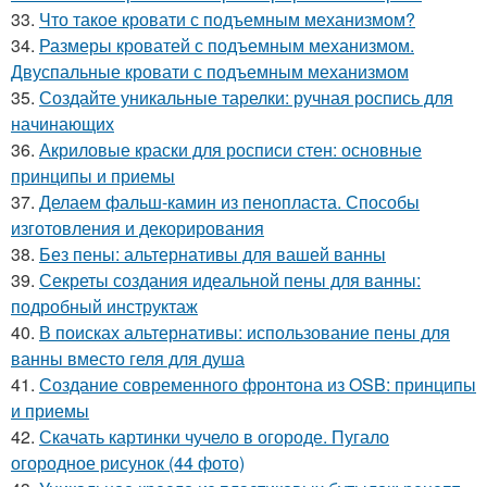
33.
Что такое кровати с подъемным механизмом?
34.
Размеры кроватей с подъемным механизмом.
Двуспальные кровати с подъемным механизмом
35.
Создайте уникальные тарелки: ручная роспись для
начинающих
36.
Акриловые краски для росписи стен: основные
принципы и приемы
37.
Делаем фальш-камин из пенопласта. Способы
изготовления и декорирования
38.
Без пены: альтернативы для вашей ванны
39.
Секреты создания идеальной пены для ванны:
подробный инструктаж
40.
В поисках альтернативы: использование пены для
ванны вместо геля для душа
41.
Создание современного фронтона из OSB: принципы
и приемы
42.
Скачать картинки чучело в огороде. Пугало
огородное рисунок (44 фото)