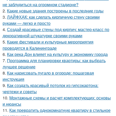
не заблудиться на огромном стадионе?
2.
Какие новые здания построены в последние годы
3.
ЛАЙФХАК: как сделать кирпичную стену своими
руками — легко и просто
4.
Создай красивые стены под кирпич: мастер-класс по
декоративной штукатурке своими руками
5.
Какие фестивали и культурные мероприятия
проводятся в Калининграде
6.
Как река Дон влияет на культуру и экономику города
7.
Программа для планировки квартиры: как выбрать
лучшее решение
8.
Как нарисовать пугало в огороде: пошаговая
инструкция
9.
Как создать красивый потолок из гипсокартона:
чертежи и советы
10.
Монтажные схемы и расчет комплектующих: основы
и нюансы
11.
Как превратить однокомнатную квартиру в стильное