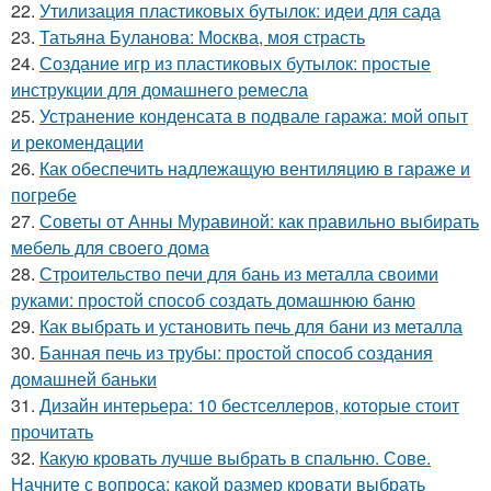
22.
Утилизация пластиковых бутылок: идеи для сада
23.
Татьяна Буланова: Москва, моя страсть
24.
Создание игр из пластиковых бутылок: простые
инструкции для домашнего ремесла
25.
Устранение конденсата в подвале гаража: мой опыт
и рекомендации
26.
Как обеспечить надлежащую вентиляцию в гараже и
погребе
27.
Советы от Анны Муравиной: как правильно выбирать
мебель для своего дома
28.
Строительство печи для бань из металла своими
руками: простой способ создать домашнюю баню
29.
Как выбрать и установить печь для бани из металла
30.
Банная печь из трубы: простой способ создания
домашней баньки
31.
Дизайн интерьера: 10 бестселлеров, которые стоит
прочитать
32.
Какую кровать лучше выбрать в спальню. Сове.
Начните с вопроса: какой размер кровати выбрать