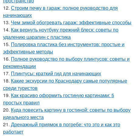
пространство
12.
Строим печку в гараж: полное руководство для
начинающих
13.
Чем зимой обогревать гараж: эффективные способы
14.
Как вернуть ноутбуку прежний блеск: советы по
удалению царапин с пластика
15.
Полировка пластика без инструментов: простые и
эффективные методы
16.
Полное руководство по выбору плинтусов: советы и
рекомендации
17.
Плинтусы: краткий гид для начинающих
18.
Какие экскурсии по Краснодару самые популярные
среди туристов
19.
Как красиво оформить гостиную картинами: 5
простых правил
20.
Куда повесить картину в гостиной: советы по выбору
идеального места
21.
Дренажный приямок в погребе: что это и как это
работает