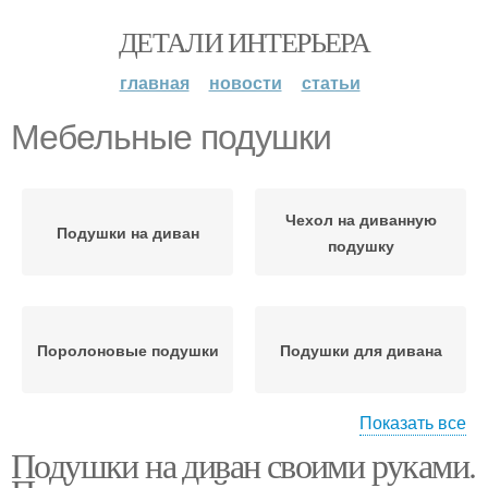
ДЕТАЛИ ИНТЕРЬЕРА
главная
новости
статьи
Мебельные подушки
Чехол на диванную
Подушки на диван
подушку
Поролоновые подушки
Подушки для дивана
Показать все
Подушки на диван своими руками.
Подушки для спинки
Подушка для дивана