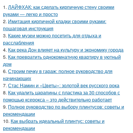
1.
ЛАЙФХАК: как сделать кирпичную стену своими
руками — легко и просто
2.
Имитация кирпичной кладки своими руками:
пошаговая инструкция
3.
Какие музеи можно посетить для отдыха и
расслабления
4.
Как река Дон влияет на культуру и экономику города
5.
Как превратить однокомнатную квартиру в уютный
дом
6.
Строим печку в гараж: полное руководство для
начинающих
7.
Стас Намин и «Цветы»: золотой век русского рока
8.
Как удалить царапины с пластика за 30 способов с
помощью ксерокса – это действительно работает
9.
Полное руководство по выбору плинтусов: советы и
рекомендации
10.
Как выбрать идеальный плинтус: советы и
рекомендации