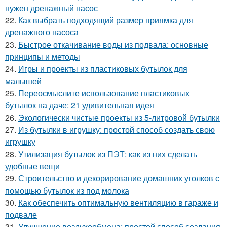
нужен дренажный насос
22.
Как выбрать подходящий размер приямка для
дренажного насоса
23.
Быстрое откачивание воды из подвала: основные
принципы и методы
24.
Игры и проекты из пластиковых бутылок для
малышей
25.
Переосмыслите использование пластиковых
бутылок на даче: 21 удивительная идея
26.
Экологически чистые проекты из 5-литровой бутылки
27.
Из бутылки в игрушку: простой способ создать свою
игрушку
28.
Утилизация бутылок из ПЭТ: как из них сделать
удобные вещи
29.
Строительство и декорирование домашних уголков с
помощью бутылок из под молока
30.
Как обеспечить оптимальную вентиляцию в гараже и
подвале
31.
Улучшение воздухообмена: простой способ создания