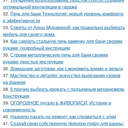
оптимальной вентиляции в гараже
32.
Печь для бани Технология: новый уровень комфорта
и эффективности
33.
Советы от Анны Муравиной: как правильно выбирать
мебель для своего дома
34.
Как сделать стальную печь каменку для бани своими
руками: подробный инструкцию
35.
Строим металлическую печь для бани своими
руками: простые инструкции
36.
Домашние заготовки: как сэкономить время и деньги
37.
Мастерство в деталях: искусство вырезания узоров
на фанере
38.
5 причин выбрать кровать с подъемным механизмом.
Конструкция
39.
ОГОРОДНОЕ пугало в ЖИВОПИСИ: История и
современность
40.
Надоело пахать на ремонт: как справиться с этим
41.
Создай свою собственную твердую пудру для ванны: