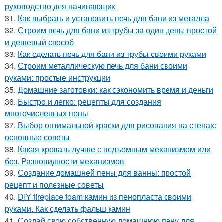
руководство для начинающих
31.
Как выбрать и установить печь для бани из металла
32.
Строим печь для бани из трубы за один день: простой
и дешевый способ
33.
Как сделать печь для бани из трубы своими руками
34.
Строим металлическую печь для бани своими
руками: простые инструкции
35.
Домашние заготовки: как сэкономить время и деньги
36.
Быстро и легко: рецепты для создания
многочисленных пены
37.
Выбор оптимальной краски для рисования на стенах:
основные советы
38.
Какая кровать лучше с подъемным механизмом или
без. Разновидности механизмов
39.
Создание домашней пены для ванны: простой
рецепт и полезные советы
40.
DIY fireplace foam камин из пенопласта своими
руками. Как сделать фальш камин
41.
Создай свою собственную домашнюю пену для