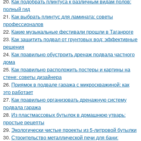
20.
Как подобрать плинтуса к различным видам полов:
полный гид
21.
Как выбрать плинтус для ламината: советы
профессионалов
22.
Какие музыкальные фестивали прошли в Таганроге
23.
Как защитить подвал от грунтовых вод: эффективные
решения
24.
Как правильно обустроить дренаж подвала частного
дома
25.
Как правильно расположить постеры и картины на
стене: советы дизайнера
26.
Приямок в подвале гаража с микроскважиной: как
это работает
27.
Как правильно организовать дренажную систему
подвала гаража
28.
Из пластмассовых бутылок в домашнюю утварь:
простые рецепты
29.
Экологически чистые проекты из 5-литровой бутылки
30.
Строительство металлической печи для бани: