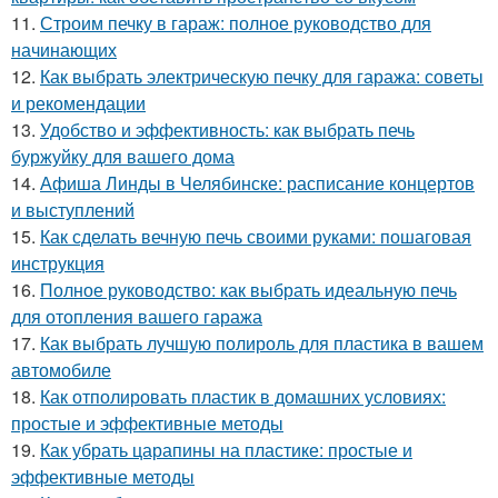
11.
Строим печку в гараж: полное руководство для
начинающих
12.
Как выбрать электрическую печку для гаража: советы
и рекомендации
13.
Удобство и эффективность: как выбрать печь
буржуйку для вашего дома
14.
Афиша Линды в Челябинске: расписание концертов
и выступлений
15.
Как сделать вечную печь своими руками: пошаговая
инструкция
16.
Полное руководство: как выбрать идеальную печь
для отопления вашего гаража
17.
Как выбрать лучшую полироль для пластика в вашем
автомобиле
18.
Как отполировать пластик в домашних условиях:
простые и эффективные методы
19.
Как убрать царапины на пластике: простые и
эффективные методы