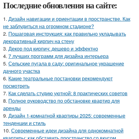
Последние обновления на сайте:
1.
Дизайн навигации и ориентации в пространстве. Как
не заблудиться на огромном стадионе?
2.
Пошаговая инструкция: как правильно укладывать
декоративный кирпич на стену
3.
Декор под кирпич: дешево и эффектно
4.
7 лучших программ для дизайна интерьера
5.
Сельские пугала в саду: оригинальное украшение
дачного участка
6.
Какие театральные постановки рекомендуют
посмотреть
7.
Как сделать студию уютной: 8 практических советов
8.
Полное руководство по обстановке квартир для
аренды
9.
Дизайн 1-комнатной квартиры 2025: современные
тенденции и стиль
10.
Современные идеи дизайна для однокомнатной
квартиры: как обставить пространство со вкусом