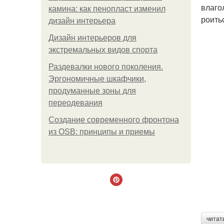
влаго
камина: как пенопласт изменил
роить
дизайн интерьера
Дизайн интерьеров для
экстремальных видов спорта
Раздевалки нового поколения.
Эргономичные шкафчики,
продуманные зоны для
переодевания
Создание современного фронтона
из OSB: принципы и приемы
читат