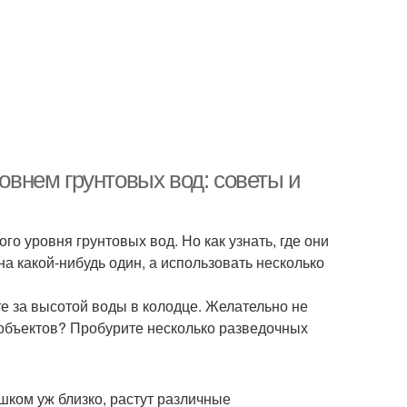
ровнем грунтовых вод: советы и
о уровня грунтовых вод. Но как узнать, где они
на какой-нибудь один, а использовать несколько
е за высотой воды в колодце. Желательно не
их объектов? Пробурите несколько разведочных
шком уж близко, растут различные