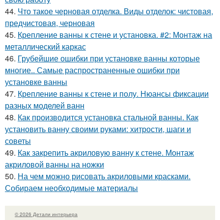
44.
Что такое черновая отделка. Виды отделок: чистовая,
предчистовая, черновая
45.
Крепление ванны к стене и установка. #2: Монтаж на
металлический каркас
46.
Грубейшие ошибки при установке ванны которые
многие.. Самые распространенные ошибки при
установке ванны
47.
Крепление ванны к стене и полу. Нюансы фиксации
разных моделей ванн
48.
Как производится установка стальной ванны. Как
установить ванну своими руками: хитрости, шаги и
советы
49.
Как закрепить акриловую ванну к стене. Монтаж
акриловой ванны на ножки
50.
На чем можно рисовать акриловыми красками.
Собираем необходимые материалы
© 2026 Детали интерьера