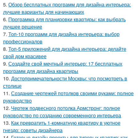
5.
Обзор бесплатных программ для дизайна интерьера:
лучшие варианты для начинающих
6.
Программа для планировки квартиры: как выбрать
лучшее решение
7.
Топ-10 программ для дизайна интерьера: выбор
профессионалов
8.
Топ-5 приложений для дизайна интерьера: делайте
свой дом красивее
9.
Создайте свой мечтный интерьер: 17 бесплатных
программ для дизайна квартиры
10.
Достопримечательности Москвы: что посмотреть в
столице
11.
Создание чертежей потолков своими руками: полное
руководство
12.
Чертеж подвесного потолка Армстронг: полное
руководство по созданию современного интерьера
13.
Как превратить 1-комнатную квартиру в уютное
гнездо: советы дизайнера
14.
Готовые дизайн-проекты для типовых квартир: как