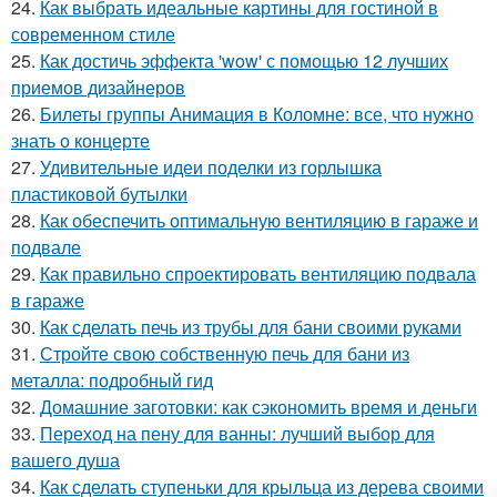
24.
Как выбрать идеальные картины для гостиной в
современном стиле
25.
Как достичь эффекта 'wow' с помощью 12 лучших
приемов дизайнеров
26.
Билеты группы Анимация в Коломне: все, что нужно
знать о концерте
27.
Удивительные идеи поделки из горлышка
пластиковой бутылки
28.
Как обеспечить оптимальную вентиляцию в гараже и
подвале
29.
Как правильно спроектировать вентиляцию подвала
в гараже
30.
Как сделать печь из трубы для бани своими руками
31.
Стройте свою собственную печь для бани из
металла: подробный гид
32.
Домашние заготовки: как сэкономить время и деньги
33.
Переход на пену для ванны: лучший выбор для
вашего душа
34.
Как сделать ступеньки для крыльца из дерева своими