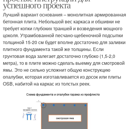
успешного проекта
Лучший вариант основания – монолитная армированная
бетонная плита. Небольшой вес каркаса и обшивки не
требует копки глубоких траншей и возведения мощного
цоколя. Утрамбованной песчано-щебеночной подсыпки
толщиной 15-20 см будет вполне достаточно для заливки
плитного фундамента такой же толщины. Если
грунтовая вода залегает достаточно глубоко (1,5-2,0
метра), то в плите можно сделать выемку для смотровой
ямы. Это не сильно усложнит общую конструкцию
опалубки, которая изготавливается из досок или плиты
OSB, набитой на каркас из толстых реек.