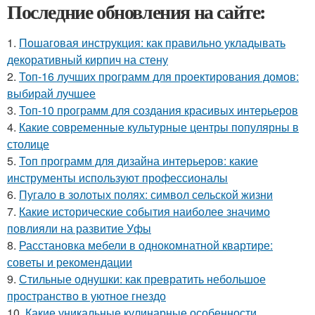
Последние обновления на сайте:
1.
Пошаговая инструкция: как правильно укладывать
декоративный кирпич на стену
2.
Топ-16 лучших программ для проектирования домов:
выбирай лучшее
3.
Топ-10 программ для создания красивых интерьеров
4.
Какие современные культурные центры популярны в
столице
5.
Топ программ для дизайна интерьеров: какие
инструменты используют профессионалы
6.
Пугало в золотых полях: символ сельской жизни
7.
Какие исторические события наиболее значимо
повлияли на развитие Уфы
8.
Расстановка мебели в однокомнатной квартире:
советы и рекомендации
9.
Стильные однушки: как превратить небольшое
пространство в уютное гнездо
10.
Какие уникальные кулинарные особенности