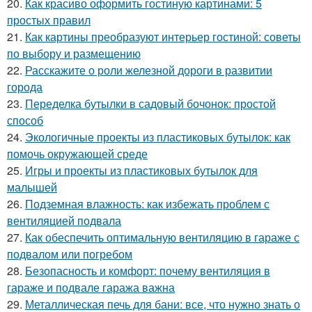
20.
Как красиво оформить гостиную картинами: 5
простых правил
21.
Как картины преобразуют интерьер гостиной: советы
по выбору и размещению
22.
Расскажите о роли железной дороги в развитии
города
23.
Переделка бутылки в садовый бочонок: простой
способ
24.
Экологичные проекты из пластиковых бутылок: как
помочь окружающей среде
25.
Игры и проекты из пластиковых бутылок для
малышей
26.
Подземная влажность: как избежать проблем с
вентиляцией подвала
27.
Как обеспечить оптимальную вентиляцию в гараже с
подвалом или погребом
28.
Безопасность и комфорт: почему вентиляция в
гараже и подвале гаража важна
29.
Металлическая печь для бани: все, что нужно знать о