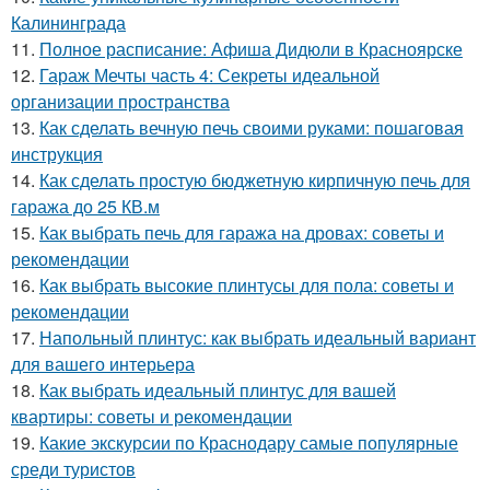
Калининграда
11.
Полное расписание: Афиша Дидюли в Красноярске
12.
Гараж Мечты часть 4: Секреты идеальной
организации пространства
13.
Как сделать вечную печь своими руками: пошаговая
инструкция
14.
Как сделать простую бюджетную кирпичную печь для
гаража до 25 КВ.м
15.
Как выбрать печь для гаража на дровах: советы и
рекомендации
16.
Как выбрать высокие плинтусы для пола: советы и
рекомендации
17.
Напольный плинтус: как выбрать идеальный вариант
для вашего интерьера
18.
Как выбрать идеальный плинтус для вашей
квартиры: советы и рекомендации
19.
Какие экскурсии по Краснодару самые популярные
среди туристов