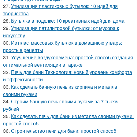
27.
Утилизация пластиковых бутылок: 10 идей для
творчества
28.
Бутылка в поделке: 10 креативных идей для дома
29.
Утилизация пятилитровой бутылки: от мусора к
искусству
30.
Из пластмассовых бутылок в домашнюю утварь:
простые рецепты
31.
Улучшение воздухообмена: простой способ создания
оптимальной вентиляции в гараже
32.
Печь для бани Технология: новый уровень комфорта
и эффективности
33.
Как сделать банную печь из кирпича и металла
своими руками
34.
Строим банную печь своими руками за 7 тысяч
рублей
35.
Как сделать печь для бани из металла своими руками:
простой способ
36.
Строительство печи для бани: простой способ