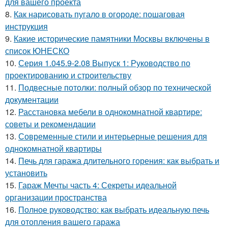
для вашего проекта
8.
Как нарисовать пугало в огороде: пошаговая
инструкция
9.
Какие исторические памятники Москвы включены в
список ЮНЕСКО
10.
Серия 1.045.9-2.08 Выпуск 1: Руководство по
проектированию и строительству
11.
Подвесные потолки: полный обзор по технической
документации
12.
Расстановка мебели в однокомнатной квартире:
советы и рекомендации
13.
Современные стили и интерьерные решения для
однокомнатной квартиры
14.
Печь для гаража длительного горения: как выбрать и
установить
15.
Гараж Мечты часть 4: Секреты идеальной
организации пространства
16.
Полное руководство: как выбрать идеальную печь
для отопления вашего гаража