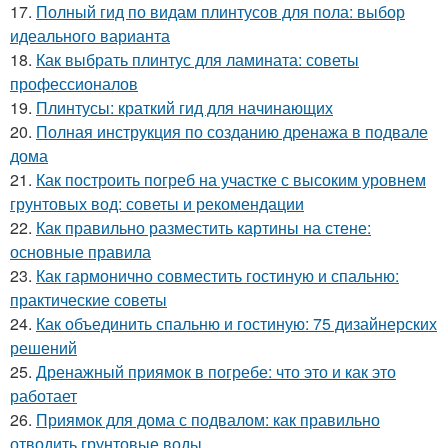
17.
Полный гид по видам плинтусов для пола: выбор
идеального варианта
18.
Как выбрать плинтус для ламината: советы
профессионалов
19.
Плинтусы: краткий гид для начинающих
20.
Полная инструкция по созданию дренажа в подвале
дома
21.
Как построить погреб на участке с высоким уровнем
грунтовых вод: советы и рекомендации
22.
Как правильно разместить картины на стене:
основные правила
23.
Как гармонично совместить гостиную и спальню:
практические советы
24.
Как объединить спальню и гостиную: 75 дизайнерских
решений
25.
Дренажный приямок в погребе: что это и как это
работает
26.
Приямок для дома с подвалом: как правильно
отводить грунтовые воды