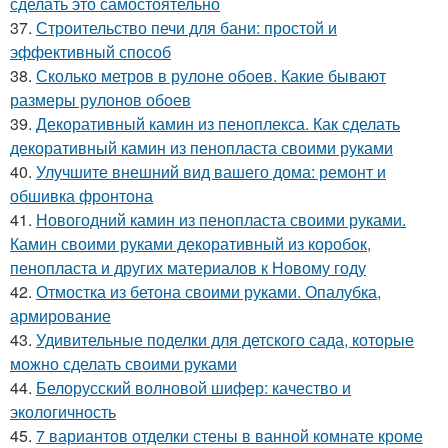
сделать это самостоятельно
37.
Строительство печи для бани: простой и
эффективный способ
38.
Сколько метров в рулоне обоев. Какие бывают
размеры рулонов обоев
39.
Декоративный камин из пеноплекса. Как сделать
декоративный камин из пенопласта своими руками
40.
Улучшите внешний вид вашего дома: ремонт и
обшивка фронтона
41.
Новогодний камин из пенопласта своими руками.
Камин своими руками декоративный из коробок,
пенопласта и других материалов к Новому году
42.
Отмостка из бетона своими руками. Опалубка,
армирование
43.
Удивительные поделки для детского сада, которые
можно сделать своими руками
44.
Белорусский волновой шифер: качество и
экологичность
45.
7 вариантов отделки стены в ванной комнате кроме