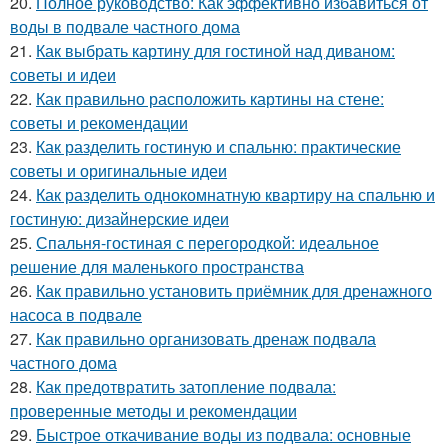
20.
Полное руководство: Как эффективно избавиться от
воды в подвале частного дома
21.
Как выбрать картину для гостиной над диваном:
советы и идеи
22.
Как правильно расположить картины на стене:
советы и рекомендации
23.
Как разделить гостиную и спальню: практические
советы и оригинальные идеи
24.
Как разделить однокомнатную квартиру на спальню и
гостиную: дизайнерские идеи
25.
Спальня-гостиная с перегородкой: идеальное
решение для маленького пространства
26.
Как правильно установить приёмник для дренажного
насоса в подвале
27.
Как правильно организовать дренаж подвала
частного дома
28.
Как предотвратить затопление подвала:
проверенные методы и рекомендации
29.
Быстрое откачивание воды из подвала: основные