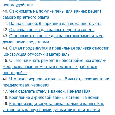
новом удобстве
40.
Сэкономить на покупке пены для ванны: рецепт
самого приятного опыта
41.
Ванна с пеной: 6 вариаций для домашнего уюта
42.
Отличная пенка для ванны: рецепт и советы
43.
Сэкономить на пенке для ванны: как заменить ее
домашними средствами
44.
Самая продвинутая и правильная заливка отмостки..
Конструкция отмостки и материалы
45.
С чего начинать ремонт в новостройке без отделки.
Неоднозначные моменты в ремонтных работах в
новостройке
46.
Что такое черновая отделка. Виды отделок: чистовая,
предчистовая, черновая
47.
Чем отделать стену в ванной. Панели ПВХ
48.
Крепление акриловой ванны к стене. На ножки
49.
Как производится установка стальной ванны. Как
установить ванну своими руками: хитрости, шаги и