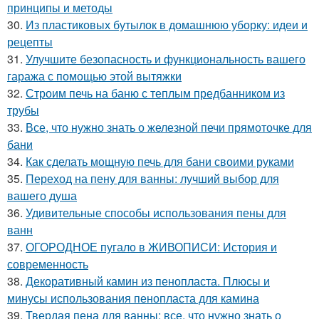
принципы и методы
30.
Из пластиковых бутылок в домашнюю уборку: идеи и
рецепты
31.
Улучшите безопасность и функциональность вашего
гаража с помощью этой вытяжки
32.
Строим печь на баню с теплым предбанником из
трубы
33.
Все, что нужно знать о железной печи прямоточке для
бани
34.
Как сделать мощную печь для бани своими руками
35.
Переход на пену для ванны: лучший выбор для
вашего душа
36.
Удивительные способы использования пены для
ванн
37.
ОГОРОДНОЕ пугало в ЖИВОПИСИ: История и
современность
38.
Декоративный камин из пенопласта. Плюсы и
минусы использования пенопласта для камина
39.
Твердая пена для ванны: все, что нужно знать о