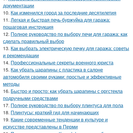
документации
10.
Как изменился город за последние десятилетия
11.
Легкая и быстрая печь-буржуйка для гаража:
пошаговая инструкция
12.
Полное руководство по выбору печи для гаража: как
сделать правильный выбор
13.
Как выбрать электрическую печку для гаража: советы
и рекомендации
14.
Профессиональные секреты военного юриста
15.
Как убрать царапины с пластика в салоне
автомобиля своими руками: простые и эффективные
методы
16.
Быстро и просто: как убрать царапины с оргстекла
подручными средствами
17.
Полное руководство по выбору плинтуса для пола
18.
Плинтусы: краткий гид для начинающих
19.
Какие современные тенденции в культуре и
искусстве представлены в Перми