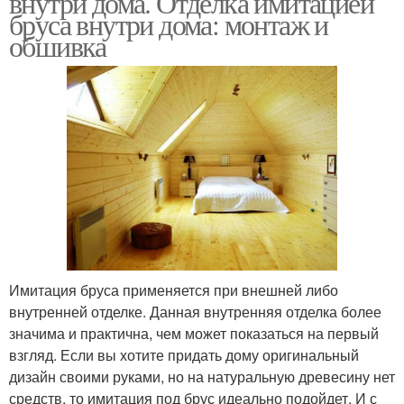
внутри дома. Отделка имитацией
бруса внутри дома: монтаж и
обшивка
Имитация бруса применяется при внешней либо
внутренней отделке. Данная внутренняя отделка более
значима и практична, чем может показаться на первый
взгляд. Если вы хотите придать дому оригинальный
дизайн своими руками, но на натуральную древесину нет
средств, то имитация под брус идеально подойдет. И с