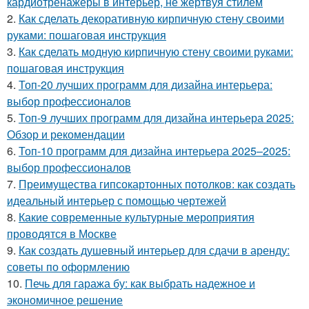
кардиотренажеры в интерьер, не жертвуя стилем
2.
Как сделать декоративную кирпичную стену своими
руками: пошаговая инструкция
3.
Как сделать модную кирпичную стену своими руками:
пошаговая инструкция
4.
Топ-20 лучших программ для дизайна интерьера:
выбор профессионалов
5.
Топ-9 лучших программ для дизайна интерьера 2025:
Обзор и рекомендации
6.
Топ-10 программ для дизайна интерьера 2025–2025:
выбор профессионалов
7.
Преимущества гипсокартонных потолков: как создать
идеальный интерьер с помощью чертежей
8.
Какие современные культурные мероприятия
проводятся в Москве
9.
Как создать душевный интерьер для сдачи в аренду:
советы по оформлению
10.
Печь для гаража бу: как выбрать надежное и
экономичное решение