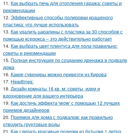
11.
Как выбрать печь для отопления гаража: советы и
рекомендации
12.
Эффективные способы полировки крашеного
пластика: что лучше использовать
13.
Как удалить царапины с пластика за 30 способов с
помощью ксерокса – это действительно работает
14.
Как выбрать цвет плинтуса для пола правильно:
советы и рекомендации
15.
Полная инструкция по созданию дренажа в подвале
дома
16.
Какие сувениры можно привезти из Кирова
17.
Headlines:
18.
Дизайн комнаты 16 кв. м: советы, идеи и
вдохновение для вашего интерьера
19.
Как достичь эффекта 'wow' с помощью 12 лучших
приемов дизайнеров
20.
Приямок для дома с подвалом: как правильно
отводить грунтовые воды
21.
Как сделать красивые поделки из бутылки 1 литра