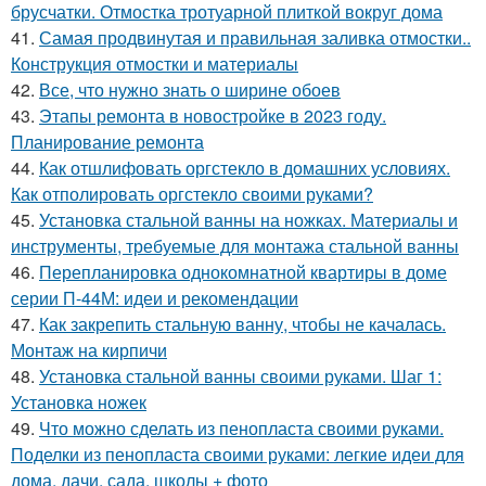
брусчатки. Отмостка тротуарной плиткой вокруг дома
41.
Самая продвинутая и правильная заливка отмостки..
Конструкция отмостки и материалы
42.
Все, что нужно знать о ширине обоев
43.
Этапы ремонта в новостройке в 2023 году.
Планирование ремонта
44.
Как отшлифовать оргстекло в домашних условиях.
Как отполировать оргстекло своими руками?
45.
Установка стальной ванны на ножках. Материалы и
инструменты, требуемые для монтажа стальной ванны
46.
Перепланировка однокомнатной квартиры в доме
серии П-44М: идеи и рекомендации
47.
Как закрепить стальную ванну, чтобы не качалась.
Монтаж на кирпичи
48.
Установка стальной ванны своими руками. Шаг 1:
Установка ножек
49.
Что можно сделать из пенопласта своими руками.
Поделки из пенопласта своими руками: легкие идеи для
дома, дачи, сада, школы + фото