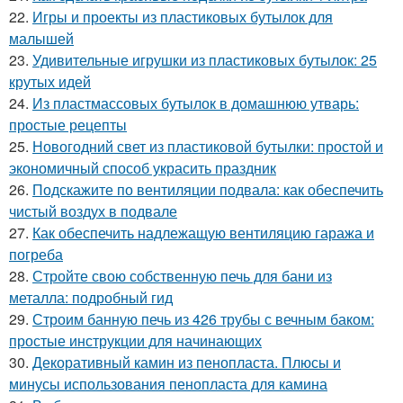
22.
Игры и проекты из пластиковых бутылок для
малышей
23.
Удивительные игрушки из пластиковых бутылок: 25
крутых идей
24.
Из пластмассовых бутылок в домашнюю утварь:
простые рецепты
25.
Новогодний свет из пластиковой бутылки: простой и
экономичный способ украсить праздник
26.
Подскажите по вентиляции подвала: как обеспечить
чистый воздух в подвале
27.
Как обеспечить надлежащую вентиляцию гаража и
погреба
28.
Стройте свою собственную печь для бани из
металла: подробный гид
29.
Строим банную печь из 426 трубы с вечным баком:
простые инструкции для начинающих
30.
Декоративный камин из пенопласта. Плюсы и
минусы использования пенопласта для камина