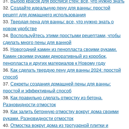
31.
Выбор красок для росписи стен: все, что нужно знать
32.
Создайте идеальную пену для ванны: простой
рецепт для домашнего использования
33.
Твердая пена для ванны: все, что нужно знать о
новом удобстве
34.
Воспользуйтесь этими простыми рецептами, чтобы
сделать много пены для ванной
35.
Новогодний камин из пенопласта своими руками.
Камин своими руками декоративный из коробок,
пенопласта и других материалов к Новому году
36.
Как сделать твердую пену для ванны 2024: простой
способ
37.
Секреты создания домашней пены для ванны:
простой и эффективный способ
38.
Как правильно сделать отмостку из бетона.
Разновидности отмосток
39.
Как залить бетонную отмостку вокруг дома своими
руками. Разновидности отмосток
40.
Отмостка вокруг дома из тротуарной плитки и