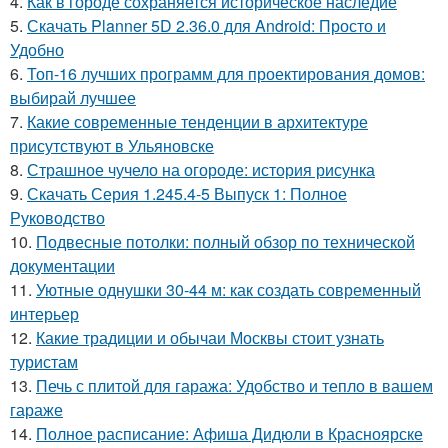
4.
Как в городе сохраняется историческое наследие
5.
Скачать Planner 5D 2.36.0 для Android: Просто и
Удобно
6.
Топ-16 лучших программ для проектирования домов:
выбирай лучшее
7.
Какие современные тенденции в архитектуре
присутствуют в Ульяновске
8.
Страшное чучело на огороде: история рисунка
9.
Скачать Серия 1.245.4-5 Выпуск 1: Полное
Руководство
10.
Подвесные потолки: полный обзор по технической
документации
11.
Уютные однушки 30-44 м: как создать современный
интерьер
12.
Какие традиции и обычаи Москвы стоит узнать
туристам
13.
Печь с плитой для гаража: Удобство и тепло в вашем
гараже
14.
Полное расписание: Афиша Дидюли в Красноярске