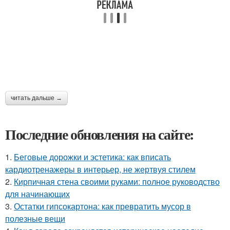
читать дальше →
Последние обновления на сайте:
1.
Беговые дорожки и эстетика: как вписать
кардиотренажеры в интерьер, не жертвуя стилем
2.
Кирпичная стена своими руками: полное руководство
для начинающих
3.
Остатки гипсокартона: как превратить мусор в
полезные вещи