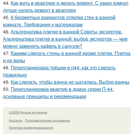
44.
Как жить в квартире и делать ремонт. С каких комнат
лучше начать ремонт в квартире
45.
9 бюджетных вариантов отделки стен в ванной
комнате. Требования к материалам
46.
Альтернатива плитке в ванной Советы экспертов.
Альтернатива плитке в ванной: выбор экспертов — чем
можно заменить кафель в санузле?
47.
Какими сделать стены в ванной кроме плитки. Плитка
и ее виды
48.
Перепланировка трёшки в п44: как это сделать
правильно
49.
Как сделать, чтобы ванна не шаталась. Выбор ванны
50.
Перепланировка квартир в домах серии П-44:
основные принципы и рекомендации
© 2026 Детали интерьера
Контакты
Пользовательское соглашение
Политика конфидециальности