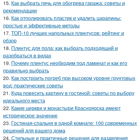
15.
Как выбрать печь для обогрева гаража: советы и
рекомендации
16.
Как отполировать пластик и удалить царапины:
простые и эффективные методы
17.
ТОП-10 лучших напольных плинтусов: рейтинг и
обзор
18.
Плинтус для пола: как выбрать подходящий и
разобраться в видах
19.
Почему плинтус необходим под ламинат и как его
правильно выбрать
20.
Как построить погреб при высоком уровне грунтовых
вод: практические советы
21.
Куда повесить картину в гостиной: советы по выбору
идеального места
22.
Какие церкви и монастыри Красноярска имеют
историческое значение
23.
Гостиная-спальня в одной комнате: 100 современных
решений для вашего дома
24.
Стильные и практичные решения для разделения