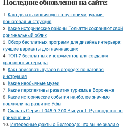
Последние обновления на сайте:
1.
Как сделать кирпичную стену своими руками:
пошаговая инструкция
2.
Какие исторические районы Тольятти сохраняют свой
оригинальный облик
3.
Обзор бесплатных программ для дизайна интерьера:
лучшие варианты для начинающих
4.
ТОП-7 бесплатных инструментов для создания
красивого интерьера
5.
Как нарисовать пугало в огороде: пошаговая
инструкция
6.
Какие необычные музеи
7.
Какие перспективы развития туризма в Воронеже
8.
Какие исторические события наиболее значимо
повлияли на развитие Уфы
9.
Скачать Серия 1.045.9-2.00 Выпуск 1: Руководство по
применению
10.
Интересные факты о Белгороде: что вы не знали о