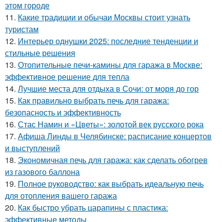
этом городе
11.
Какие традиции и обычаи Москвы стоит узнать
туристам
12.
Интерьер однушки 2025: последние тенденции и
стильные решения
13.
Отопительные печи-камины для гаража в Москве:
эффективное решение для тепла
14.
Лучшие места для отдыха в Сочи: от моря до гор
15.
Как правильно выбрать печь для гаража:
безопасность и эффективность
16.
Стас Намин и «Цветы»: золотой век русского рока
17.
Афиша Линды в Челябинске: расписание концертов
и выступлений
18.
Экономичная печь для гаража: как сделать обогрев
из газового баллона
19.
Полное руководство: как выбрать идеальную печь
для отопления вашего гаража
20.
Как быстро убрать царапины с пластика:
эффективные методы