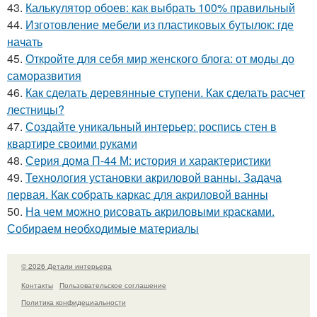
43.
Калькулятор обоев: как выбрать 100% правильный
44.
Изготовление мебели из пластиковых бутылок: где
начать
45.
Откройте для себя мир женского блога: от моды до
саморазвития
46.
Как сделать деревянные ступени. Как сделать расчет
лестницы?
47.
Создайте уникальный интерьер: роспись стен в
квартире своими руками
48.
Серия дома П-44 М: история и характеристики
49.
Технология установки акриловой ванны. Задача
первая. Как собрать каркас для акриловой ванны
50.
На чем можно рисовать акриловыми красками.
Собираем необходимые материалы
© 2026 Детали интерьера
Контакты
Пользовательское соглашение
Политика конфидециальности